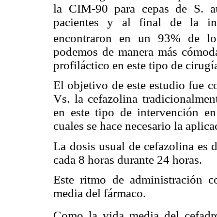
la CIM-90 para cepas de S. a
pacientes y al final de la i
encontraron en un 93% de los
podemos de manera más cómoda u
profiláctico en este tipo de cirugí
El objetivo de este estudio fue c
Vs. la cefazolina tradicionalmen
en este tipo de intervención en
cuales se hace necesario la aplica
La dosis usual de cefazolina es 
cada 8 horas durante 24 horas.
Este ritmo de administración c
media del fármaco.
Como la vida media del cefadr