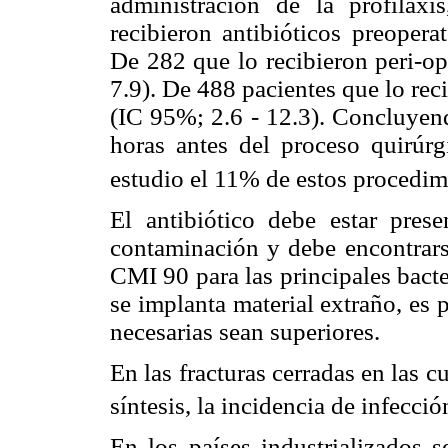
administración de la profilax
recibieron antibióticos preopera
De 282 que lo recibieron peri-o
7.9). De 488 pacientes que lo re
(IC 95%; 2.6 - 12.3). Concluyend
horas antes del proceso quirúrg
estudio el 11% de estos procedim
El antibiótico debe estar prese
contaminación y debe encontrarse
CMI 90 para las principales bact
se implanta material extraño, es 
necesarias sean superiores.
En las fracturas cerradas en las c
síntesis, la incidencia de infecci
En los países industrializados 