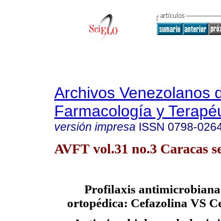
Archivos Venezolanos 
Farmacología y Terapéu
versión impresa
ISSN
0798-026
AVFT vol.31 no.3 Caracas se
Profilaxis antimicrobiana
ortopédica: Cefazolina VS Ce