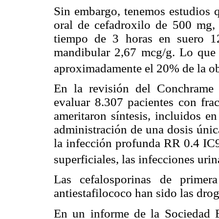
Sin embargo, tenemos estudios 
oral de cefadroxilo de 500 mg,
tiempo de 3 horas en suero 1
mandibular 2,67 mcg/g. Lo que 
aproximadamente el 20% de la ob
En la revisión del Conchrame
evaluar 8.307 pacientes con fra
ameritaron síntesis, incluidos e
administración de una dosis únic
la infección profunda RR 0.4 IC9
superficiales, las infecciones urin
Las cefalosporinas de primera
antiestafilococo han sido las dro
En un informe de la Sociedad E