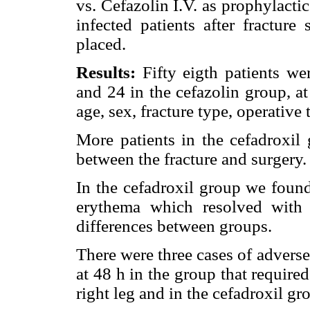
vs. Cefazolin I.V. as prophylacti
infected patients after fracture
placed.
Results:
Fifty eigth patients we
and 24 in the cefazolin group, a
age, sex, fracture type, operative
More patients in the cefadroxi
between the fracture and surgery. 
In the cefadroxil group we foun
erythema which resolved with o
differences between groups.
There were three cases of adverse
at 48 h in the group that require
right leg and in the cefadroxil gr