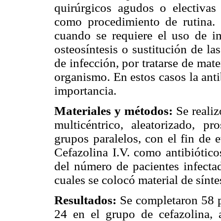
quirúrgicos agudos o electivas 
como procedimiento de rutina.
cuando se requiere el uso de im
osteosíntesis o sustitución de las
de infección, por tratarse de mat
organismo. En estos casos la anti
importancia.
Materiales y métodos:
Se realiz
multicéntrico, aleatorizado, p
grupos paralelos, con el fin de e
Cefazolina I.V. como antibiótico
del número de pacientes infectad
cuales se colocó material de sínte
Resultados:
Se completaron 58 p
24 en el grupo de cefazolina, a