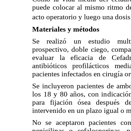
puede colocar al mismo ritmo de
acto operatorio y luego una dosis
Materiales y métodos
Se realizó un estudio multic
prospectivo, doble ciego, compar
evaluar la eficacia de Cefad
antibióticos profilácticos me
pacientes infectados en cirugía or
Se incluyeron pacientes de amb
los 18 y 80 años, con indicación
para fijación ósea después d
intervenido en un plazo igual o m
No se aceptaron pacientes con
penicilinas o cefalosporinas, 