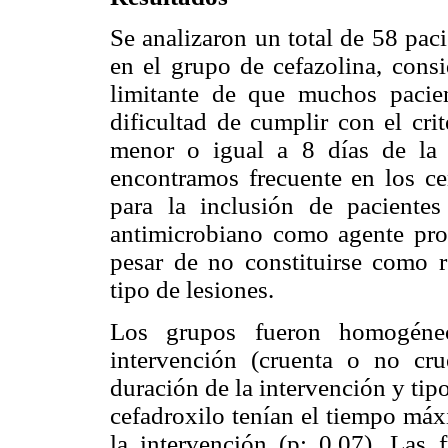
Se analizaron un total de 58 pac
en el grupo de cefazolina, consi
limitante de que muchos pacien
dificultad de cumplir con el cri
menor o igual a 8 días de la o
encontramos frecuente en los cen
para la inclusión de paciente
antimicrobiano como agente prof
pesar de no constituirse como 
tipo de lesiones.
Los grupos fueron homogéne
intervención (cruenta o no cru
duración de la intervención y tip
cefadroxilo tenían el tiempo máxi
la intervención (p: 0,07). Las f