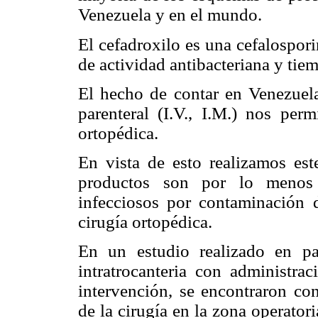
Venezuela y en el mundo.
El cefadroxilo es una cefalospor
de actividad antibacteriana y tiem
El hecho de contar en Venezuela
parenteral (I.V., I.M.) nos per
ortopédica.
En vista de esto realizamos es
productos son por lo menos s
infecciosos por contaminación d
cirugía ortopédica.
En un estudio realizado en pa
intratrocanteria con administra
intervención, se encontraron co
de la cirugía en la zona operatori