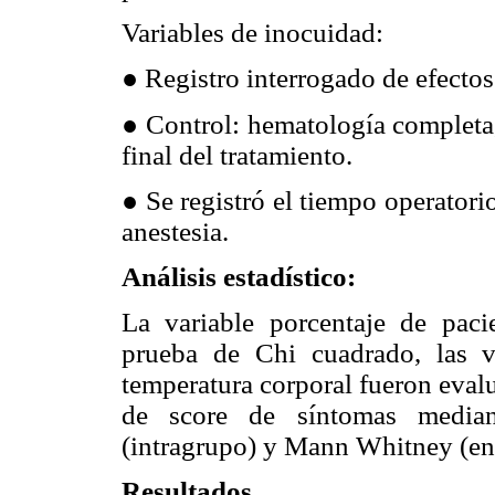
Variables de inocuidad:
● Registro interrogado de efectos
● Control: hematología completa,
final del tratamiento.
● Se registró el tiempo operatori
anestesia.
Análisis estadístico:
La variable porcentaje de paci
prueba de Chi cuadrado, las va
temperatura corporal fueron eval
de score de síntomas median
(intragrupo) y Mann Whitney (ent
Resultados