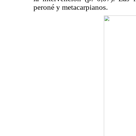
peroné y metacarpianos.