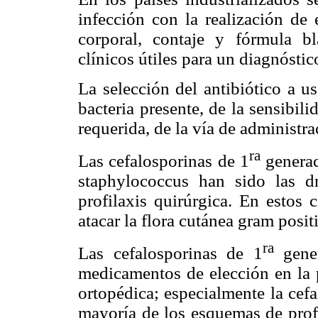
infección con la realización de
corporal, contaje y fórmula b
clínicos útiles para un diagnósti
La selección del antibiótico a u
bacteria presente, de la sensibili
requerida, de la vía de administra
ra
Las cefalosporinas de 1
generac
staphylococcus han sido las d
profilaxis quirúrgica. En estos 
atacar la flora cutánea gram posit
ra
Las cefalosporinas de 1
gener
medicamentos de elección en la p
ortopédica; especialmente la cefa
mayoría de los esquemas de profi