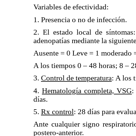
Variables de efectividad:
1. Presencia o no de infección.
2. El estado local de síntomas:
adenopatías mediante la siguiente
Ausente = 0 Leve = 1 moderado =
A los tiempos 0 – 48 horas; 8 – 2
3.
Control de temperatura
: A los 
4.
Hematología completa, VSG
:
días.
5.
Rx control
: 28 días para evalu
Ante cualquier signo respiratori
postero-anterior.