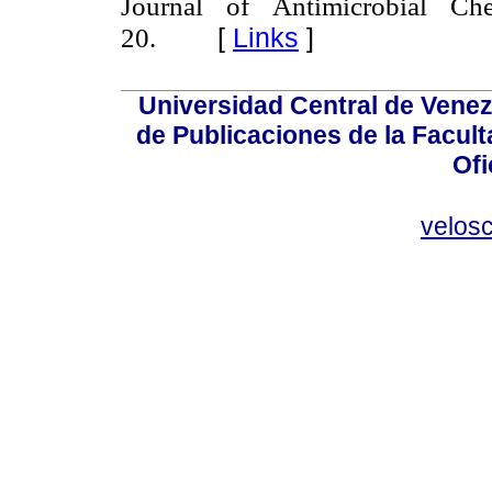
Journal of Antimicrobial C
[
Links
]
20.
Universidad Central de Venez
de Publicaciones de la Facult
Ofi
velos