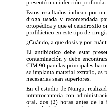
presentó una infección profunda.
Estos resultados indican por un 
droga usada y recomendada par
ortopédica y que el cefadroxilo 
profiláctico en este tipo de cirugí
¿Cuándo, a que dosis y por cuán
El antibiótico debe estar prese
contaminación y debe encontrarse
CIM 90 para las principales bact
se implanta material extraño, es 
necesarias sean superiores.
En el estudio de Nungu, realizad
intratrocanteria con administra
oral, dos (2) horas antes de la