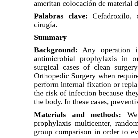
ameritan colocación de material de
Palabras clave:
Cefadroxilo, c
cirugía.
Summary
Background:
Any operation is
antimicrobial prophylaxis in o
surgical cases of clean surgery
Orthopedic Surgery when required
perform internal fixation or repla
the risk of infection because the
the body. In these cases, preventi
Materials and methods:
We p
prophylaxis multicenter, randomi
group comparison in order to eva