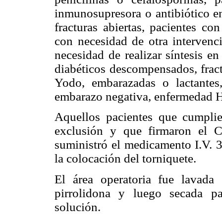
inmunosupresora o antibiótico en
fracturas abiertas, pacientes con
con necesidad de otra intervenci
necesidad de realizar síntesis e
diabéticos descompensados, fract
Yodo, embarazadas o lactantes
embarazo negativa, enfermedad H
Aquellos pacientes que cumplie
exclusión y que firmaron el C
suministró el medicamento I.V. 3
la colocación del torniquete.
El área operatoria fue lavada
pirrolidona y luego secada pa
solución.