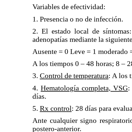
Variables de efectividad:
1. Presencia o no de infección.
2. El estado local de síntomas:
adenopatías mediante la siguiente
Ausente = 0 Leve = 1 moderado =
A los tiempos 0 – 48 horas; 8 – 2
3.
Control de temperatura
: A los 
4.
Hematología completa, VSG
:
días.
5.
Rx control
: 28 días para evalu
Ante cualquier signo respiratori
postero-anterior.