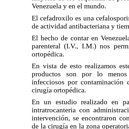
Venezuela y en el mundo.
El cefadroxilo es una cefalospor
de actividad antibacteriana y tiem
El hecho de contar en Venezuela
parenteral (I.V., I.M.) nos per
ortopédica.
En vista de esto realizamos es
productos son por lo menos s
infecciosos por contaminación d
cirugía ortopédica.
En un estudio realizado en pa
intratrocanteria con administra
intervención, se encontraron co
de la cirugía en la zona operatori