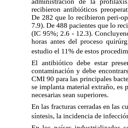
administración de la profilax
recibieron antibióticos preopera
De 282 que lo recibieron peri-o
7.9). De 488 pacientes que lo re
(IC 95%; 2.6 - 12.3). Concluyend
horas antes del proceso quirúrg
estudio el 11% de estos procedim
El antibiótico debe estar prese
contaminación y debe encontrarse
CMI 90 para las principales bact
se implanta material extraño, es 
necesarias sean superiores.
En las fracturas cerradas en las c
síntesis, la incidencia de infecci
En los países industrializados 