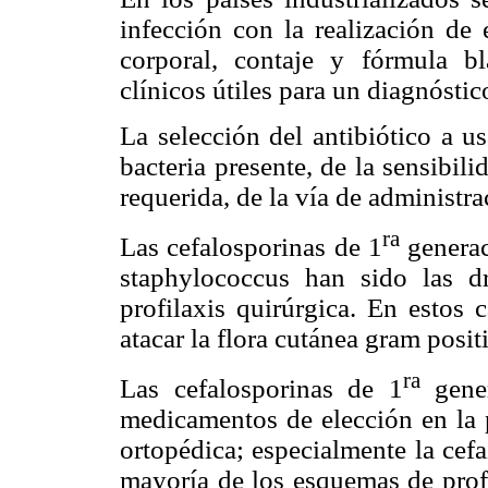
infección con la realización de
corporal, contaje y fórmula b
clínicos útiles para un diagnósti
La selección del antibiótico a u
bacteria presente, de la sensibili
requerida, de la vía de administra
ra
Las cefalosporinas de 1
generac
staphylococcus han sido las d
profilaxis quirúrgica. En estos 
atacar la flora cutánea gram posit
ra
Las cefalosporinas de 1
gener
medicamentos de elección en la p
ortopédica; especialmente la cefa
mayoría de los esquemas de profi