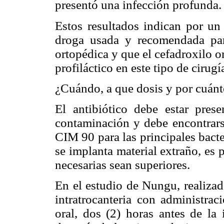
presentó una infección profunda.
Estos resultados indican por un 
droga usada y recomendada par
ortopédica y que el cefadroxilo 
profiláctico en este tipo de cirugí
¿Cuándo, a que dosis y por cuán
El antibiótico debe estar prese
contaminación y debe encontrarse
CIM 90 para las principales bact
se implanta material extraño, es 
necesarias sean superiores.
En el estudio de Nungu, realizad
intratrocanteria con administra
oral, dos (2) horas antes de la