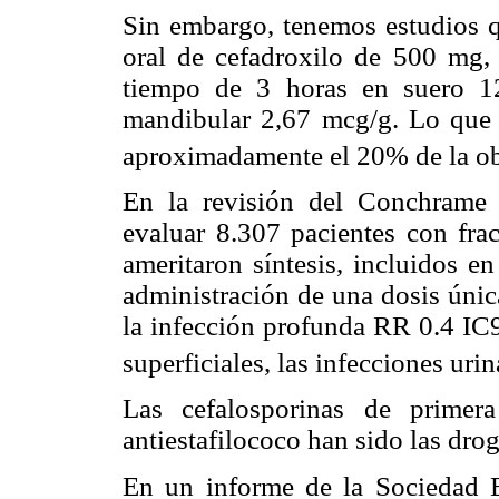
Sin embargo, tenemos estudios 
oral de cefadroxilo de 500 mg,
tiempo de 3 horas en suero 1
mandibular 2,67 mcg/g. Lo que 
aproximadamente el 20% de la ob
En la revisión del Conchrame
evaluar 8.307 pacientes con fra
ameritaron síntesis, incluidos e
administración de una dosis únic
la infección profunda RR 0.4 IC9
superficiales, las infecciones urin
Las cefalosporinas de primera
antiestafilococo han sido las dro
En un informe de la Sociedad E