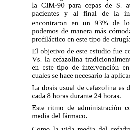
la CIM-90 para cepas de S. a
pacientes y al final de la i
encontraron en un 93% de los
podemos de manera más cómoda u
profiláctico en este tipo de cirugí
El objetivo de este estudio fue c
Vs. la cefazolina tradicionalmen
en este tipo de intervención en
cuales se hace necesario la aplica
La dosis usual de cefazolina es 
cada 8 horas durante 24 horas.
Este ritmo de administración c
media del fármaco.
Como la vida media del cefadr