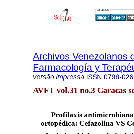
Archivos Venezolanos 
Farmacología y Terapéu
versão impressa
ISSN
0798-026
AVFT vol.31 no.3 Caracas se
Profilaxis antimicrobiana
ortopédica: Cefazolina VS Ce