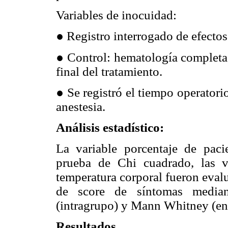
Variables de inocuidad:
● Registro interrogado de efectos
● Control: hematología completa,
final del tratamiento.
● Se registró el tiempo operatori
anestesia.
Análisis estadístico:
La variable porcentaje de paci
prueba de Chi cuadrado, las va
temperatura corporal fueron eval
de score de síntomas median
(intragrupo) y Mann Whitney (ent
Resultados