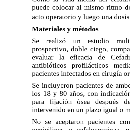
puede colocar al mismo ritmo de
acto operatorio y luego una dosis
Materiales y métodos
Se realizó un estudio multic
prospectivo, doble ciego, compar
evaluar la eficacia de Cefad
antibióticos profilácticos me
pacientes infectados en cirugía or
Se incluyeron pacientes de amb
los 18 y 80 años, con indicación
para fijación ósea después d
intervenido en un plazo igual o m
No se aceptaron pacientes con
penicilinas o cefalosporinas, 