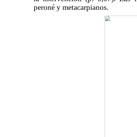
peroné y metacarpianos.