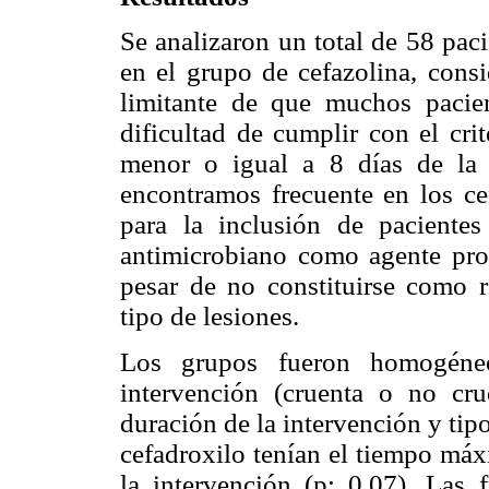
Se analizaron un total de 58 pac
en el grupo de cefazolina, consi
limitante de que muchos pacien
dificultad de cumplir con el cri
menor o igual a 8 días de la o
encontramos frecuente en los cen
para la inclusión de paciente
antimicrobiano como agente prof
pesar de no constituirse como 
tipo de lesiones.
Los grupos fueron homogéne
intervención (cruenta o no cru
duración de la intervención y tip
cefadroxilo tenían el tiempo máxi
la intervención (p: 0,07). Las f