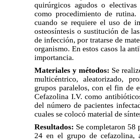
quirúrgicos agudos o electivas 
como procedimiento de rutina.
cuando se requiere el uso de im
osteosíntesis o sustitución de las
de infección, por tratarse de mat
organismo. En estos casos la anti
importancia.
Materiales y métodos:
Se realiz
multicéntrico, aleatorizado, p
grupos paralelos, con el fin de e
Cefazolina I.V. como antibiótico
del número de pacientes infectad
cuales se colocó material de sínte
Resultados:
Se completaron 58 p
24 en el grupo de cefazolina, a