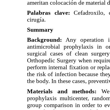
ameritan colocación de material de
Palabras clave:
Cefadroxilo, c
cirugía.
Summary
Background:
Any operation is
antimicrobial prophylaxis in o
surgical cases of clean surgery
Orthopedic Surgery when required
perform internal fixation or repla
the risk of infection because the
the body. In these cases, preventi
Materials and methods:
We p
prophylaxis multicenter, randomi
group comparison in order to eva