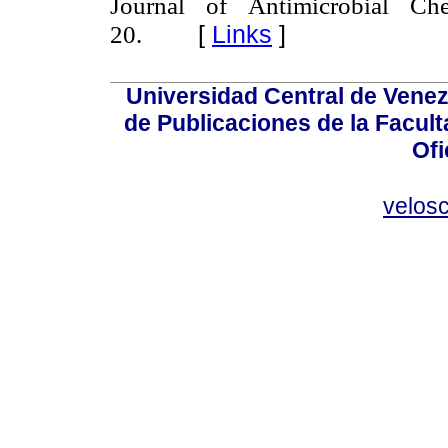
Journal of Antimicrobial C
[
Links
]
20.
Universidad Central de Venez
de Publicaciones de la Facult
Ofi
velos