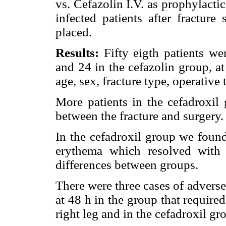
vs. Cefazolin I.V. as prophylacti
infected patients after fracture
placed.
Results:
Fifty eigth patients we
and 24 in the cefazolin group, a
age, sex, fracture type, operative
More patients in the cefadroxi
between the fracture and surgery. 
In the cefadroxil group we foun
erythema which resolved with o
differences between groups.
There were three cases of adverse
at 48 h in the group that require
right leg and in the cefadroxil gr