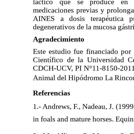
láctico que se produce en ca
medicaciones previas y prolonga
AINES a dosis terapéutica pu
degenerativos de la mucosa gástri
Agradecimiento
Este estudio fue financiado por
Científico de la Universidad 
CDCH-UCV, PI N°11-8150-2011/
Animal del Hipódromo La Rincon
Referencias
1.- Andrews, F., Nadeau, J. (1999)
in foals and mature horses. Equin