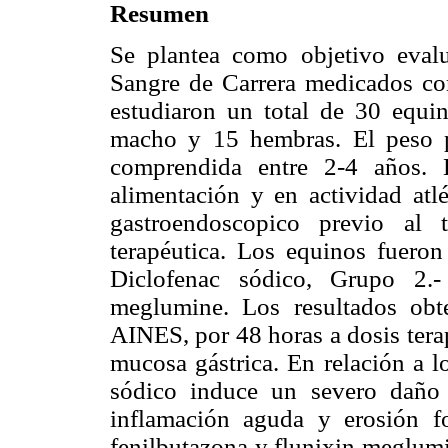
Resumen
Se plantea como objetivo evalu
Sangre de Carrera medicados con
estudiaron un total de 30 equi
macho y 15 hembras. El peso 
comprendida entre 2-4 años. 
alimentación y en actividad atlé
gastroendoscopico previo al 
terapéutica. Los equinos fuero
Diclofenac sódico, Grupo 2.-
meglumine. Los resultados obt
AINES, por 48 horas a dosis terap
mucosa gástrica. En relación a l
sódico induce un severo daño 
inflamación aguda y erosión f
fenilbutazona y flunixin meglumi