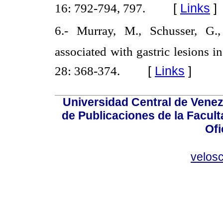
[
Links
]
16: 792-794, 797.
6.- Murray, M., Schusser, G., 
associated with gastric lesions i
[
Links
]
28: 368-374.
Universidad Central de Venez
de Publicaciones de la Facult
Ofi
velos