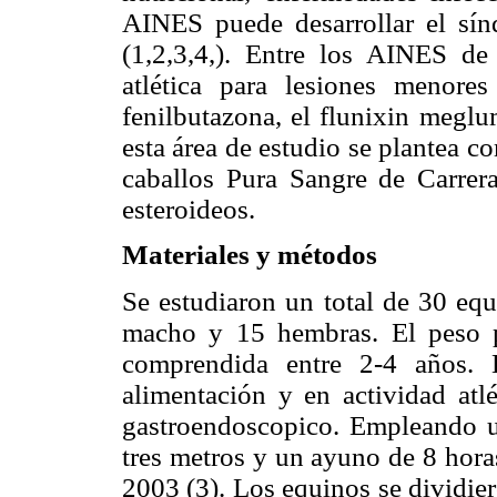
AINES puede desarrollar el sínd
(1,2,3,4,). Entre los AINES de
atlética para lesiones menores
fenilbutazona, el flunixin meglu
esta área de estudio se plantea c
caballos Pura Sangre de Carrer
esteroideos.
Materiales y métodos
Se estudiaron un total de 30 eq
macho y 15 hembras. El peso 
comprendida entre 2-4 años. 
alimentación y en actividad atlé
gastroendoscopico. Empleando un
tres metros y un ayuno de 8 horas
2003 (3). Los equinos se dividie