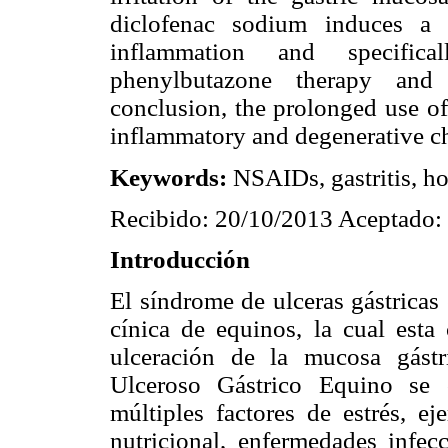
diclofenac sodium induces a 
inflammation and specific
phenylbutazone therapy and 
conclusion, the prolonged use o
inflammatory and degenerative ch
Keywords:
NSAIDs, gastritis, ho
Recibido: 20/10/2013 Aceptado:
Introducción
El síndrome de ulceras gástricas 
cínica de equinos, la cual esta 
ulceración de la mucosa gástr
Ulceroso Gástrico Equino se c
múltiples factores de estrés, ej
nutricional, enfermedades infecc