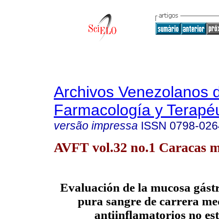
Archivos Venezolanos 
Farmacología y Terapéu
versão impressa
ISSN
0798-026
AVFT vol.32 no.1 Caracas m
Evaluación de la mucosa gástr
pura sangre de carrera me
antiinflamatorios no es