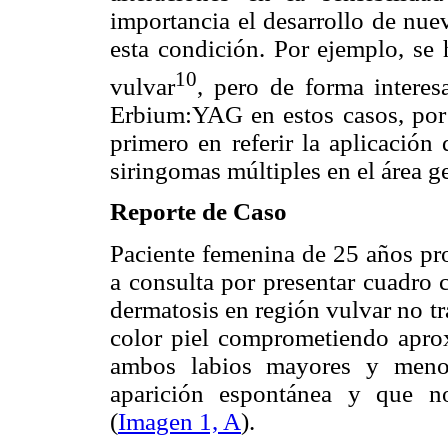
importancia el desarrollo de nue
esta condición. Por ejemplo, se
10
vulvar
, pero de forma interes
Erbium:YAG en estos casos, por 
primero en referir la aplicación
siringomas múltiples en el área ge
Reporte de Caso
Paciente femenina de 25 años pr
a consulta por presentar cuadro 
dermatosis en región vulvar no tr
color piel comprometiendo apro
ambos labios mayores y menor
aparición espontánea y que n
(
Imagen 1, A
).