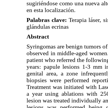
sugiriéndose como una nueva alte
en esta localización.
Palabras clave:
Terapia láser, s
glándulas ecrinas
Abstract
Syringomas are benign tumors of 
observed in middle-aged women. 
patient who referred the followin
years: papule lesions 1-3 mm in
genital area, a zone infrequent
biopsies were performed reporti
Treatment was initiated with La
a year using ablations with 2
lesion was treated individually an
lesions was performed being ge