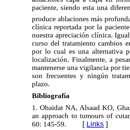
paciente, siendo esta una difer
produce ablaciones más profundas
clínica reportada por la pacien
nuestra apreciación clínica. Igua
curso del tratamiento cambios en 
por lo cual es una alternativa p
localización. Finalmente, a pesa
mantenerse una vigilancia por ti
son frecuentes y ningún tratam
plazo.
Bibliografía
1. Obaidat NA, Alsaad KO, Ghaz
an approach to tumours of cutan
[
Links
]
60: 145-59.