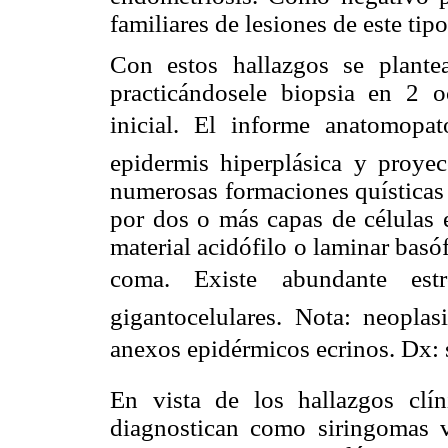
familiares de lesiones de este tipo
Con estos hallazgos se plantea
practicándosele biopsia en 2 o
inicial. El informe anatomopat
epidermis hiperplásica y proye
numerosas formaciones quísticas
por dos o más capas de células e
material acidófilo o laminar basó
coma. Existe abundante es
gigantocelulares. Nota: neopla
anexos epidérmicos ecrinos. Dx: 
En vista de los hallazgos clín
diagnostican como siringomas v