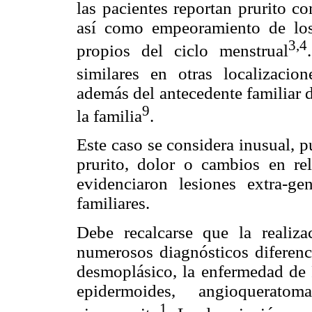
las pacientes reportan prurito 
así como empeoramiento de los
3,4
propios del ciclo menstrual
similares en otras localizacio
además del antecedente familiar 
9
la familia
.
Este caso se considera inusual, p
prurito, dolor o cambios en re
evidenciaron lesiones extra-ge
familiares.
Debe recalcarse que la realiz
numerosos diagnósticos diferenci
desmoplásico, la enfermedad de 
epidermoides, angioquerat
1