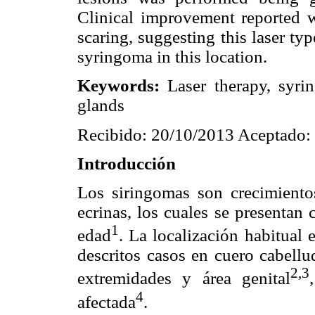
Clinical improvement reported w
scaring, suggesting this laser typ
syringoma in this location.
Keywords:
Laser therapy, syri
glands
Recibido: 20/10/2013 Aceptado:
Introducción
Los siringomas son crecimiento
ecrinas, los cuales se presentan
1
edad
. La localización habitual 
descritos casos en cuero cabellud
2,3
extremidades y área genital
4
afectada
.