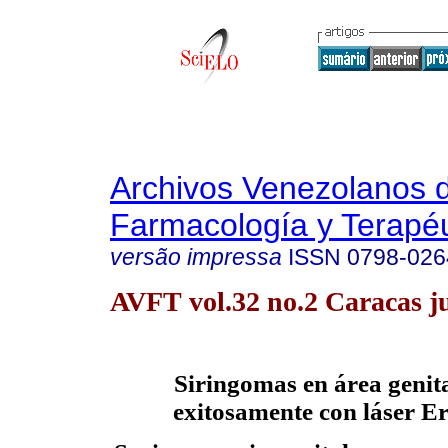
Archivos Venezolanos 
Farmacología y Terapéu
versão impressa
ISSN
0798-026
AVFT vol.32 no.2 Caracas j
Siringomas en área genita
exitosamente con láser E