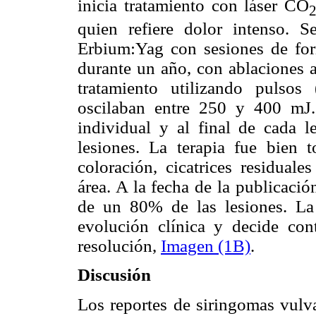
inicia tratamiento con láser CO
quien refiere dolor intenso. S
Erbium:Yag con sesiones de fo
durante un año, con ablaciones a
tratamiento utilizando pulsos
oscilaban entre 250 y 400 mJ.
individual y al final de cada l
lesiones. La terapia fue bien 
coloración, cicatrices residuale
área. A la fecha de la publicació
de un 80% de las lesiones. La p
evolución clínica y decide con
resolución,
Imagen (1B)
.
Discusión
Los reportes de siringomas vulva