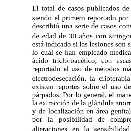
El total de casos publicados de 
siendo el primero reportado por
describió una serie de casos co
de edad de 30 años con siringom
está indicado si las lesiones son 
lo cual se han empleado medicam
ácido tricloroacético, con esca
reportado el uso de métodos más
electrodesecación, la crioterapia
existen reportes sobre el uso d
párpados. Por lo general, el mane
la extracción de la glándula anor
y de localización en área genita
por la posibilidad de compro
alteraciones en la sensibilid