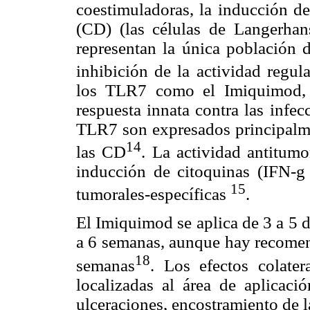
coestimuladoras, la inducción de
(CD) (las células de Langerhans
representan la única población 
inhibición de la actividad regula
los TLR7 como el Imiquimod, 
respuesta innata contra las infec
TLR7 son expresados principalme
14
las CD
. La actividad antitum
inducción de citoquinas (IFN-g
15
tumorales-específicas
.
El Imiquimod se aplica de 3 a 5 d
a 6 semanas, aunque hay recome
18
semanas
. Los efectos colater
localizadas al área de aplicaci
ulceraciones, encostramiento de l