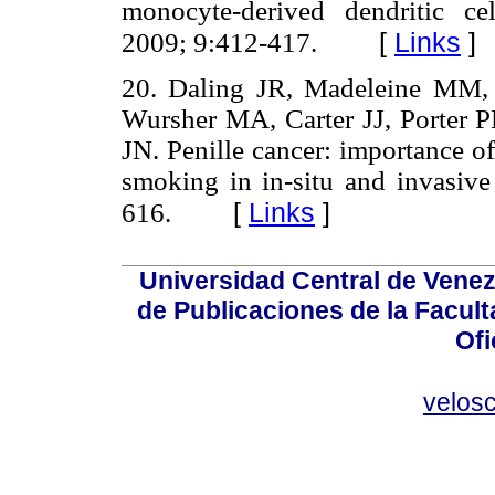
monocyte-derived dendritic ce
[
Links
]
2009; 9:412-417.
20. Daling JR, Madeleine MM,
Wursher MA, Carter JJ, Porter 
JN. Penille cancer: importance o
smoking in in-situ and invasive
[
Links
]
616.
Universidad Central de Venez
de Publicaciones de la Facult
Ofi
velos