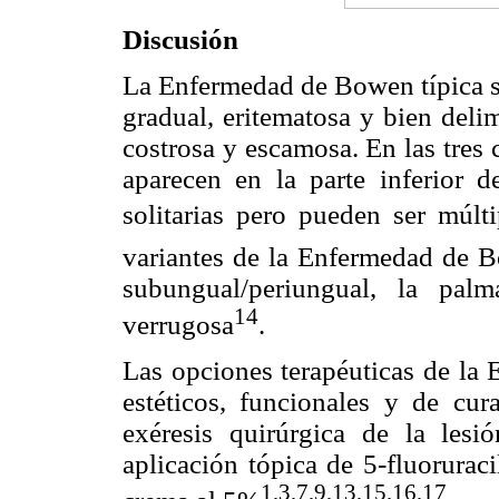
Discusión
La Enfermedad de Bowen típica s
gradual, eritematosa y bien deli
costrosa y escamosa. En las tres c
aparecen en la parte inferior 
solitarias pero pueden ser múlt
variantes de la Enfermedad de B
subungual/periungual, la pal
14
verrugosa
.
Las opciones terapéuticas de la 
estéticos, funcionales y de cura
exéresis quirúrgica de la lesión
aplicación tópica de 5-fluorurac
1,3,7,9,13,15,16,17