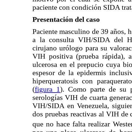
paciente con condición SIDA tra
Presentación del caso
Paciente masculino de 39 años, h
a la consulta VIH/SIDA del Ho
cirujano urólogo para su valorac
VIH positiva (prueba rápida), 
ulcerosa en el prepucio cuya bio
espesor de la epidermis inclusi
hiperqueratosis con paraquera
(
figura 1
). Como parte de su p
serologías VIH de cuarta generac
VIH/SIDA en Venezuela, siguie
dos pruebas reactivas al VIH de 
que no hace falta realizar Weste