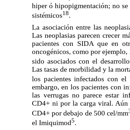
hiper ó hipopigmentación; no se
18
sistémicos
.
La asociación entre las neoplas
Las neoplasias parecen crecer má
pacientes con SIDA que en otro
oncogénicos, como por ejemplo, l
sido asociados con el desarroll
Las tasas de morbilidad y la mort
los pacientes infectados con e
embargo, en los pacientes con in
las verrugas no parece estar in
CD4+ ni por la carga viral. Aún 
CD4+ por debajo de 500 cel/mm
5
el Imiquimod
.