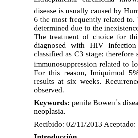
disease is usually caused by Hu
6 the most frequently related to
determined due to the inexistence
The treatment of choice for thi
diagnosed with HIV infection 
classified as C3 stage; therefore
immunosuppression related to l
For this reason, Imiquimod 5%
results at six weeks. Recurrenc
observed.
Keywords:
penile Bowen´s disea
neoplasia.
Recibido: 02/11/2013 Aceptado:
Introducción