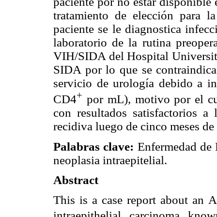
paciente por no estar disponible 
tratamiento de elección para l
paciente se le diagnostica infec
laboratorio de la rutina preoper
VIH/SIDA del Hospital Universit
SIDA por lo que se contraindica 
servicio de urología debido a i
+
CD4
por mL), motivo por el cu
con resultados satisfactorios a
recidiva luego de cinco meses de
Palabras clave:
Enfermedad de 
neoplasia intraepitelial.
Abstract
This is a case report about an A
intraepithelial carcinoma kno