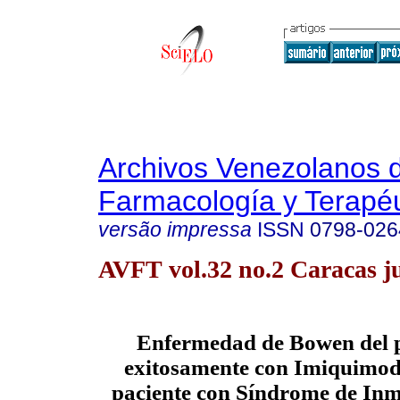
Archivos Venezolanos 
Farmacología y Terapéu
versão impressa
ISSN
0798-026
AVFT vol.32 no.2 Caracas j
Enfermedad de Bowen del p
exitosamente con Imiquimod
paciente con Síndrome de Inm