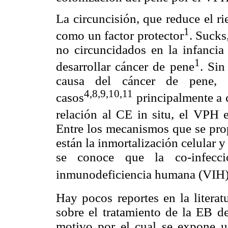
La circuncisión, que reduce el r
1
como un factor protector
. Sucks
no circuncidados en la infancia
1
desarrollar cáncer de pene
. Sin
causa del cáncer de pene, 
4,8,9,10,11
casos
principalmente a c
relación al CE in situ, el VPH 
Entre los mecanismos que se pro
están la inmortalización celular y 
se conoce que la co-infec
inmunodeficiencia humana (VIH) 
Hay pocos reportes en la literat
sobre el tratamiento de la EB d
motivo por el cual se expone