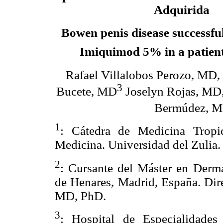
Adquirida
Bowen penis disease successfu
Imiquimod 5% in a patien
Rafael Villalobos Perozo, MD
3
Bucete, MD
Joselyn Rojas, MD
Bermúdez, M
1
: Cátedra de Medicina Tropi
Medicina. Universidad del Zulia.
2
: Cursante del Máster en Derma
de Henares, Madrid, España. Dir
MD, PhD.
3
: Hospital de Especialidades 