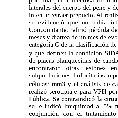
por una placa ulcerosa de bord
laterales del cuerpo del pene y 
intentar retraer prepucio. Al real
se evidenció que no había inf
Concomitante, refirió pérdida de
meses y diarrea de un mes de evol
categoría C de la clasificación 
y que definen la condición SID
de placas blanquecinas de candi
encontraron otras lesiones 
subpoblaciones linfocitarias re
células/ mm3 y el análisis de c
realizó serotipiaje para VPH por
Pública. Se contraindicó la ciru
se le indicó Imiquimod al 5% t
conjunción con el tratamiento 