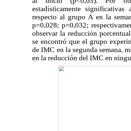
al inicio (p<0,05). Por otr
estadísticamente significativ
respecto al grupo A en la sema
p=0,028; p=0,032; respectivame
observar la reducción porcentua
se encontró que el grupo experim
de IMC en la segunda semana, mie
en la reducción del IMC en ning