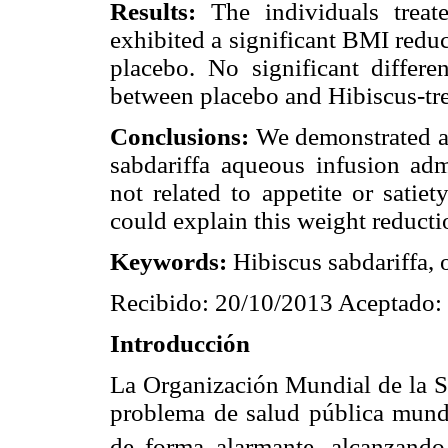
Results:
The individuals treat
exhibited a significant BMI redu
placebo. No significant differe
between placebo and Hibiscus-tre
Conclusions:
We demonstrated a
sabdariffa aqueous infusion admi
not related to appetite or satie
could explain this weight reducti
Keywords:
Hibiscus sabdariffa, o
Recibido: 20/10/2013 Aceptado:
Introducción
La Organización Mundial de la S
problema de salud pública mundi
de forma alarmante, alcanzando