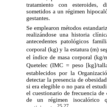
tratamiento con esteroides, d
sometidos a un régimen hipocaló
gestantes.
Se emplearon métodos estandariza
realizándose una historia clíni
antecedentes patológicos famil
corporal (kg) y la estatura (m) s
el índice de masa corporal (kg/
Quetelec (IMC = peso [kg]/tall
establecidos por la Organizac
detectar la presencia de obesidad
si era elegible o no para el estu
el cuestionario de frecuencia de
de un régimen isocalórico
25,27