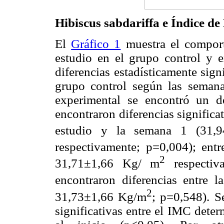
Hibiscus sabdariffa e Índice d
El
Gráfico 1
muestra el compor
estudio en el grupo control y 
diferencias estadísticamente sign
grupo control según las semana
experimental se encontró un 
encontraron diferencias significa
estudio y la semana 1 (31,
respectivamente; p=0,004); en
2
31,71±1,66 Kg/ m
respectiv
encontraron diferencias entre
2
31,73±1,66 Kg/m
; p=0,548). S
significativas entre el IMC dete