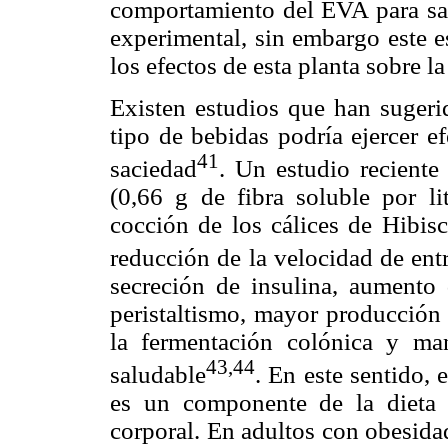
comportamiento del EVA para sac
experimental, sin embargo este e
los efectos de esta planta sobre l
Existen estudios que han sugerid
tipo de bebidas podría ejercer 
41
saciedad
. Un estudio reciente 
(0,66 g de fibra soluble por li
cocción de los cálices de Hibisc
reducción de la velocidad de ent
secreción de insulina, aumento 
peristaltismo, mayor producción 
la fermentación colónica y man
43,44
saludable
. En este sentido, 
es un componente de la dieta 
corporal. En adultos con obesida