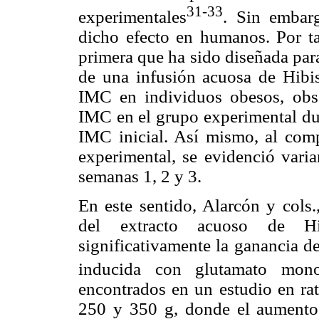
31-33
experimentales
. Sin embar
dicho efecto en humanos. Por tal
primera que ha sido diseñada para
de una infusión acuosa de Hibis
IMC en individuos obesos, obse
IMC en el grupo experimental dur
IMC inicial. Así mismo, al comp
experimental, se evidenció varia
semanas 1, 2 y 3.
En este sentido, Alarcón y cols.
del extracto acuoso de Hi
significativamente la ganancia 
inducida con glutamato mono
encontrados en un estudio en ra
250 y 350 g, donde el aumento 