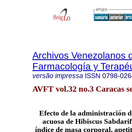
Archivos Venezolanos 
Farmacología y Terapéu
versão impressa
ISSN
0798-026
AVFT vol.32 no.3 Caracas se
Efecto de la administración d
acuosa de Hibiscus Sabdariff
índice de masa corporal, apeti