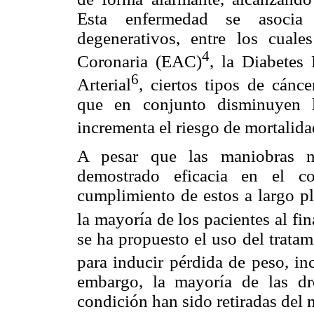
Esta enfermedad se asocia 
degenerativos, entre los cuale
4
Coronaria (EAC)
, la Diabetes
6
Arterial
, ciertos tipos de cánce
que en conjunto disminuyen l
incrementa el riesgo de mortalida
A pesar que las maniobras nu
demostrado eficacia en el co
cumplimiento de estos a largo p
la mayoría de los pacientes al fin
se ha propuesto el uso del trata
para inducir pérdida de peso, i
embargo, la mayoría de las dr
condición han sido retiradas del