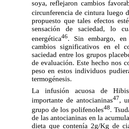
soya, reflejaron cambios favora
circunferencia de cintura luego 
propuesto que tales efectos est
sensación de saciedad, lo c
46
energética
. Sin embargo, en 
cambios significativos en el 
saciedad entre los grupos placeb
de evaluación. Este hecho nos co
peso en estos individuos pudier
termogénesis.
La infusión acuosa de Hibisc
47
importante de antocianinas
, u
48
grupo de los polifenoles
. Tsud
de las antocianinas en la acumul
dieta que contenía 2g/Kg de cia