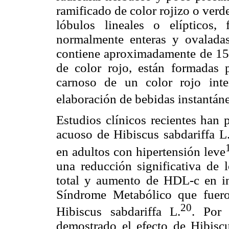
ramificado de color rojizo o verd
lóbulos lineales o elípticos,
normalmente enteras y ovaladas
contiene aproximadamente de 15 a
de color rojo, están formadas 
carnoso de un color rojo int
elaboración de bebidas instantán
Estudios clínicos recientes han 
acuoso de Hibiscus sabdariffa L.
en adultos con hipertensión leve
una reducción significativa de l
total y aumento de HDL-c en in
Síndrome Metabólico que fuero
20
Hibiscus sabdariffa L.
. Por 
demostrado el efecto de Hibiscu