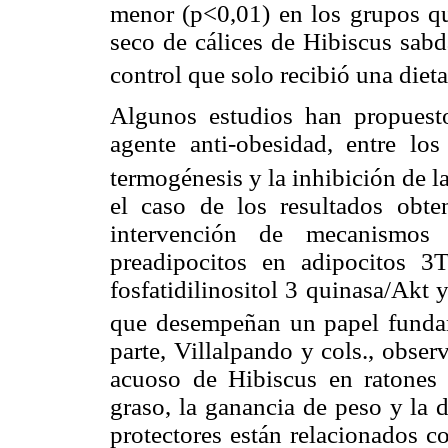
menor (p<0,01) en los grupos qu
seco de cálices de Hibiscus sabd
control que solo recibió una dieta
Algunos estudios han propues
agente anti-obesidad, entre lo
termogénesis y la inhibición de l
el caso de los resultados obt
intervención de mecanismos i
preadipocitos en adipocitos 
fosfatidilinositol 3 quinasa/Akt
que desempeñan un papel fundam
parte, Villalpando y cols., obse
acuoso de Hibiscus en ratones 
graso, la ganancia de peso y la 
protectores están relacionados 