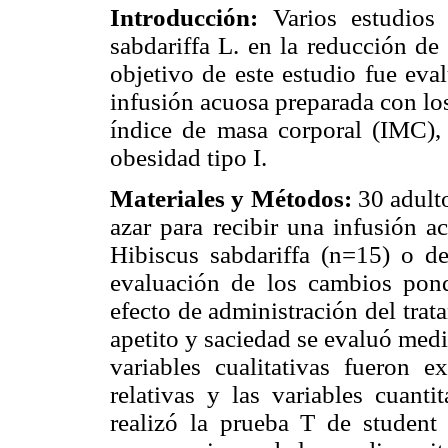
Introducción:
Varios estudios 
sabdariffa L. en la reducción de
objetivo de este estudio fue eva
infusión acuosa preparada con los
índice de masa corporal (IMC), 
obesidad tipo I.
Materiales y Métodos:
30 adult
azar para recibir una infusión a
Hibiscus sabdariffa (n=15) o d
evaluación de los cambios pond
efecto de administración del trat
apetito y saciedad se evaluó medi
variables cualitativas fueron 
relativas y las variables cuant
realizó la prueba T de student