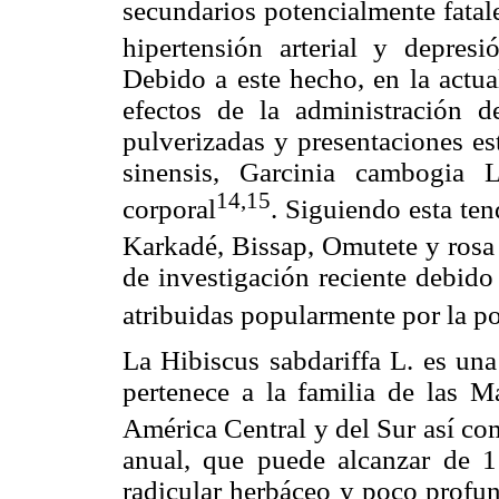
secundarios potencialmente fatal
hipertensión arterial y depres
Debido a este hecho, en la actua
efectos de la administración d
pulverizadas y presentaciones es
sinensis, Garcinia cambogia L
14,15
corporal
. Siguiendo esta ten
Karkadé, Bissap, Omutete y rosa
de investigación reciente debido
atribuidas popularmente por la p
La Hibiscus sabdariffa L. es una
pertenece a la familia de las M
América Central y del Sur así com
anual, que puede alcanzar de 1
radicular herbáceo y poco profun