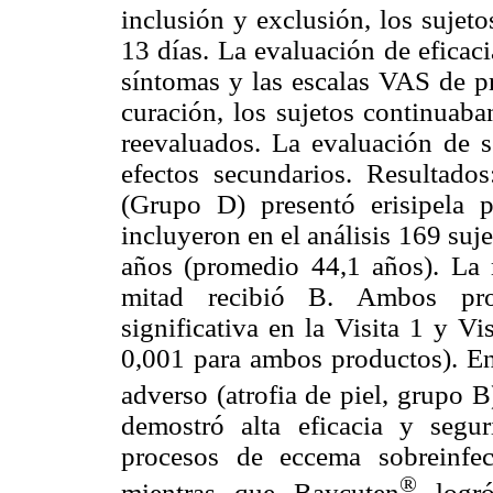
inclusión y exclusión, los sujet
13 días. La evaluación de eficaci
síntomas y las escalas VAS de pru
curación, los sujetos continuaba
reevaluados. La evaluación de s
efectos secundarios. Resultado
(Grupo D) presentó erisipela p
incluyeron en el análisis 169 suj
años (promedio 44,1 años). La m
mitad recibió B. Ambos prod
significativa en la Visita 1 y Vi
0,001 para ambos productos). En 
adverso (atrofia de piel, grupo 
demostró alta eficacia y segu
procesos de eccema sobreinfe
®
mientras que Baycuten
logró