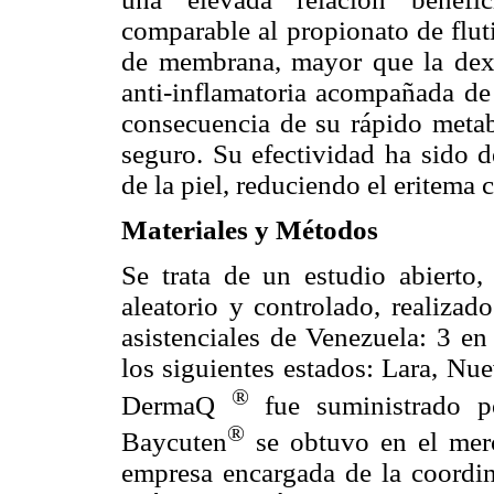
comparable al propionato de flut
de membrana, mayor que la dex
anti-inflamatoria acompañada de
consecuencia de su rápido metab
seguro. Su efectividad ha sido 
de la piel, reduciendo el eritema
Materiales y Métodos
Se trata de un estudio abierto, 
aleatorio y controlado, realiza
asistenciales de Venezuela: 3 e
los siguientes estados: Lara, Nu
®
DermaQ
fue suministrado p
®
Baycuten
se obtuvo en el merc
empresa encargada de la coordin