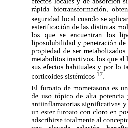
efectos locales y de absorción si
rápida biotransformación, obten
seguridad local cuando se aplic
esterificación de las distintas mo
los que se encuentran los li
liposolubilidad y penetración de 
propiedad de ser metabolizados 
metabolitos inactivos, los que al 
sus efectos habituales y por lo t
17
corticoides sistémicos
.
El furoato de mometasona es un 
de uso tópico de alta potencia
antiinflamatorias significativas 
un ester furoato con cloro en p
adscribirse totalmente al concept
una elevada relación benefic