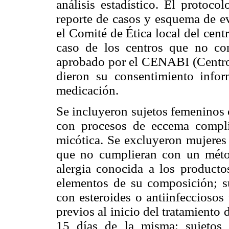
análisis estadístico. El protoco
reporte de casos y esquema de ev
el Comité de Ética local del cent
caso de los centros que no co
aprobado por el CENABI (Centro 
dieron su consentimiento infor
medicación.
Se incluyeron sujetos femeninos
con procesos de eccema compli
micótica. Se excluyeron mujeres
que no cumplieran con un métod
alergia conocida a los producto
elementos de su composición; su
con esteroides o antiinfecciosos 
previos al inicio del tratamiento 
15 días de la misma; sujetos 