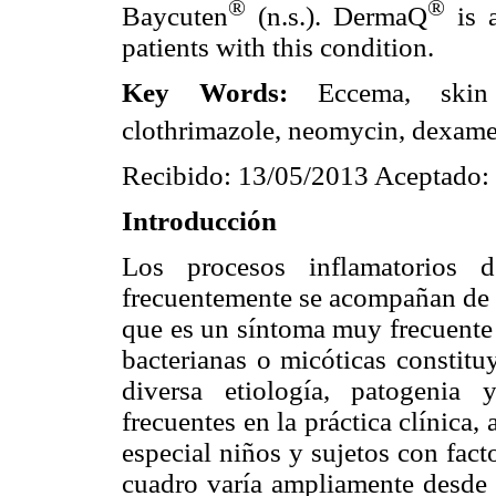
®
®
Baycuten
(n.s.). DermaQ
is a
patients with this condition.
Key Words:
Eccema, skin i
clothrimazole, neomycin, dexam
Recibido: 13/05/2013 Aceptado:
Introducción
Los procesos inflamatorios 
frecuentemente se acompañan de i
que es un síntoma muy frecuente 
bacterianas o micóticas constit
diversa etiología, patogenia 
frecuentes en la práctica clínica,
especial niños y sujetos con fact
cuadro varía ampliamente desde 