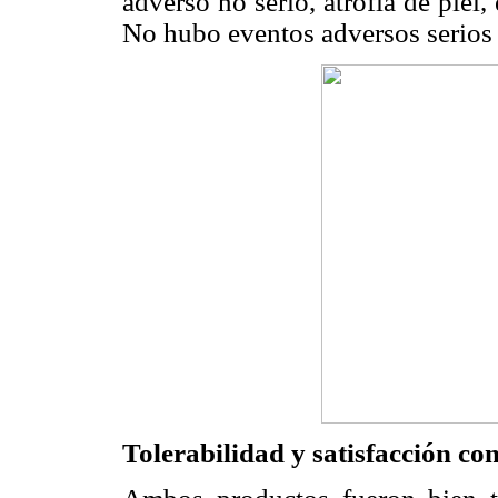
adverso no serio, atrofia de piel
No hubo eventos adversos serios 
Tolerabilidad y satisfacción co