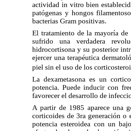
actividad in vitro bien estableci
patógenas y hongos filamentoso
bacterias Gram positivas.
El tratamiento de la mayoría de 
sufrido una verdadera revol
hidrocortisona y su posterior in
ejercer una terapéutica dermatol
piel sin el uso de los corticoster
La dexametasona es un cortico
potencia. Puede inducir con frec
favorecer el desarrollo de infecci
A partir de 1985 aparece una g
corticoides de 3ra generación o 
potencia esteroidea con un baj