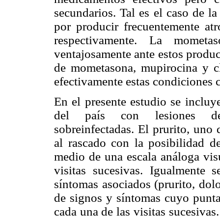
secundarios. Tal es el caso de l
por producir frecuentemente atro
respectivamente. La momet
ventajosamente ante estos produ
de mometasona, mupirocina y clo
efectivamente estas condiciones 
En el presente estudio se incluy
del país con lesiones derm
sobreinfectadas. El prurito, uno
al rascado con la posibilidad d
medio de una escala análoga visu
visitas sucesivas. Igualmente s
síntomas asociados (prurito, dolo
de signos y síntomas cuyo puntaj
cada una de las visitas sucesiva