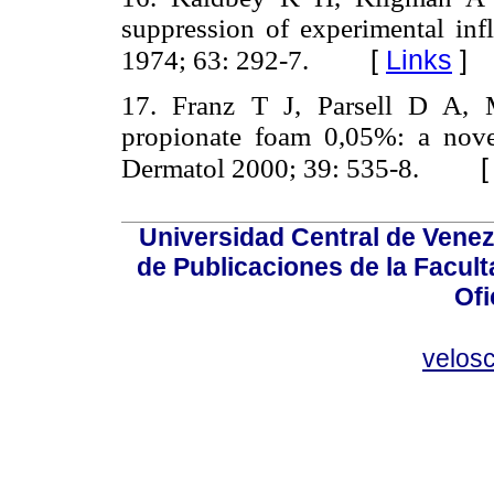
suppression of experimental in
[
Links
]
1974; 63: 292-7.
17. Franz T J, Parsell D A, 
propionate foam 0,05%: a novel
Dermatol 2000; 39: 535-8.
Universidad Central de Venez
de Publicaciones de la Facult
Ofi
velos