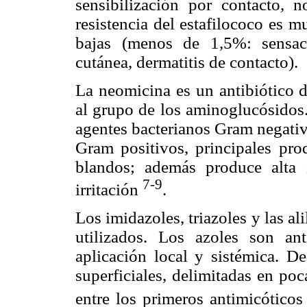
sensibilización por contacto, n
resistencia del estafilococo es 
bajas (menos de 1,5%: sensaci
cutánea, dermatitis de contacto).
La neomicina es un antibiótico d
al grupo de los aminoglucósidos.
agentes bacterianos Gram negativ
Gram positivos, principales prod
blandos; además produce alta i
7-9
irritación
.
Los imidazoles, triazoles y las a
utilizados. Los azoles son an
aplicación local y sistémica. De
superficiales, delimitadas en poc
entre los primeros antimicóticos