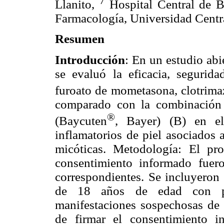
7
Llanito,
Hospital Central de B
Farmacología, Universidad Centr
Resumen
Introducción
: En un estudio abi
se evaluó la eficacia, segurid
furoato de mometasona, clotrim
comparado con la combinación 
®
(Baycuten
, Bayer) (B) en el
inflamatorios de piel asociados 
micóticas. Metodología: El pr
consentimiento informado fuer
correspondientes. Se incluyeron
de 18 años de edad con p
manifestaciones sospechosas de 
de firmar el consentimiento i