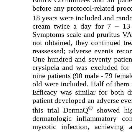
before any protocol-related proc
18 years were included and rand
cream twice a day for 7 – 13 
Symptoms scale and pruritus VAS 
not obtained, they continued tr
reassessed; adverse events recor
One hundred and seventy patien
erysipela and was excluded for
nine patients (90 male - 79 femal
old were included. Half of them 
Efficacy was similar for both d
patient developed an adverse eve
®
this trial DermaQ
showed high
dermatologic inflammatory con
mycotic infection, achieving