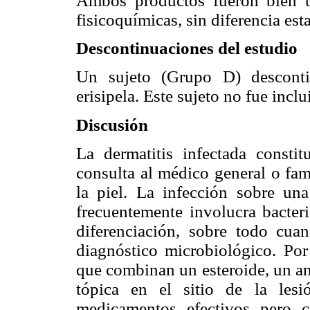
Ambos productos fueron bien to
fisicoquímicas, sin diferencia esta
Descontinuaciones del estudio
Un sujeto (Grupo D) desconti
erisipela. Este sujeto no fue inclu
Discusión
La dermatitis infectada const
consulta al médico general o fam
la piel. La infección sobre una
frecuentemente involucra bacter
diferenciación, sobre todo cua
diagnóstico microbiológico. Po
que combinan un esteroide, un an
tópica en el sitio de la les
medicamentos efectivos pero c