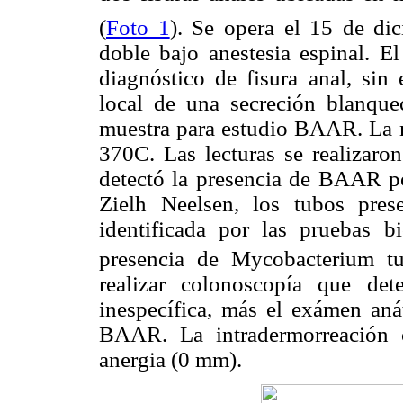
(
Foto 1
). Se opera el 15 de di
doble bajo anestesia espinal. E
diagnóstico de fisura anal, sin 
local de una secreción blanqu
muestra para estudio BAAR. La m
370C. Las lecturas se realizaro
detectó la presencia de BAAR po
Zielh Neelsen, los tubos pres
identificada por las pruebas b
presencia de Mycobacterium t
realizar colonoscopía que det
inespecífica, más el exámen aná
BAAR. La intradermorreación 
anergia (0 mm).