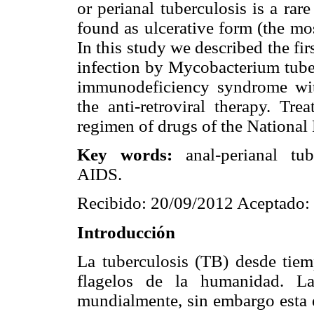
or perianal tuberculosis is a ra
found as ulcerative form (the mo
In this study we described the fir
infection by Mycobacterium tuber
immunodeficiency syndrome wit
the anti-retroviral therapy. Tre
regimen of drugs of the National 
Key words:
anal-perianal tub
AIDS.
Recibido: 20/09/2012 Aceptado:
Introducción
La tuberculosis (TB) desde tie
flagelos de la humanidad. 
mundialmente, sin embargo esta 