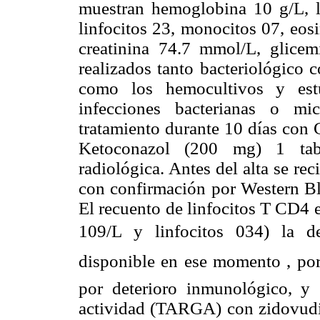
muestran hemoglobina 10 g/L, l
linfocitos 23, monocitos 07, eos
creatinina 74.7 mmol/L, glice
realizados tanto bacteriológico
como los hemocultivos y estu
infecciones bacterianas o mi
tratamiento durante 10 días con
Ketoconazol (200 mg) 1 tab/
radiológica. Antes del alta se re
con confirmación por Western Bl
El recuento de linfocitos T CD4 
109/L y linfocitos 034) la d
disponible en ese momento , por
por deterioro inmunológico, y s
actividad (TARGA) con zidovudi