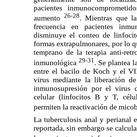
pacientes inmunocomprometidos
26-28
aumento
. Mientras que l
frecuencia en pacientes inm
disminuye el conteo de linfoci
formas extrapulmonares, por lo q
temprano de la terapia anti-retr
29-31
inmunológica
. Se plantea 
entre el bacilo de Koch y el VI
virus mediante la liberación de
inmunosupresión por el virus d
celular (linfocitos B y T, célu
permiten la reactivación de micob
La tuberculosis anal y perianal 
reportada, sin embargo se calcul