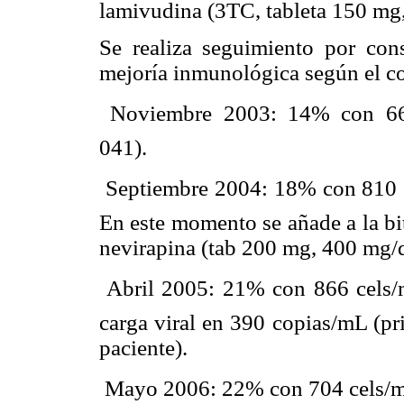
lamivudina (3TC, tableta 150 mg
Se realiza seguimiento por cons
mejoría inmunológica según el co
 Noviembre 2003: 14% con 665
041).
 Septiembre 2004: 18% con 810 c
En este momento se añade a la bi
nevirapina (tab 200 mg, 400 mg/d
 Abril 2005: 21% con 866 cels/m
carga viral en 390 copias/mL (pri
paciente).
 Mayo 2006: 22% con 704 cels/mm