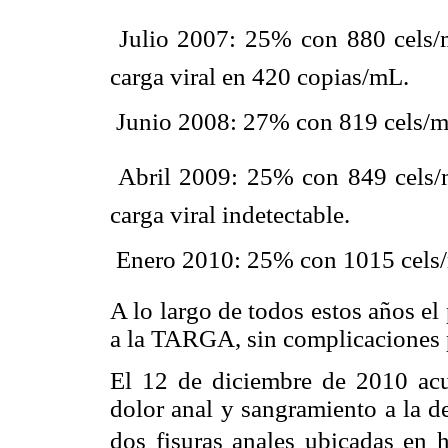
 Julio 2007: 25% con 880 cels/m
carga viral en 420 copias/mL.
 Junio 2008: 27% con 819 cels/mm
 Abril 2009: 25% con 849 cels/m
carga viral indetectable.
 Enero 2010: 25% con 1015 cels/
A lo largo de todos estos años e
a la TARGA, sin complicaciones p
El 12 de diciembre de 2010 acu
dolor anal y sangramiento a la d
dos fisuras anales ubicadas en ho