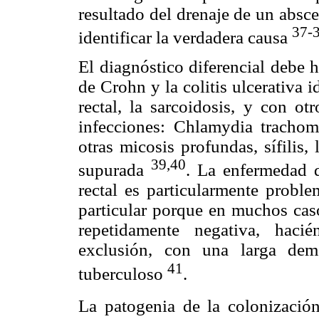
resultado del drenaje de un absc
37-
identificar la verdadera causa
El diagnóstico diferencial debe 
de Crohn y la colitis ulcerativa 
rectal, la sarcoidosis, y con o
infecciones: Chlamydia trachoma
otras micosis profundas, sífilis,
39,40
supurada
. La enfermedad d
rectal es particularmente proble
particular porque en muchos caso
repetidamente negativa, hac
exclusión, con una larga demo
41
tuberculoso
.
La patogenia de la colonización 