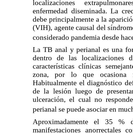
localizaciones extrapulmon
enfermedad diseminada. La creci
debe principalmente a la aparici
(VIH), agente causal del síndrom
considerado pandemia desde hac
La TB anal y perianal es una fo
dentro de las localizaciones d
características clínicas semejan
zona, por lo que ocasiona fr
Habitualmente el diagnóstico def
de la lesión luego de present
ulceración, el cual no responde
perianal se puede asociar en much
Aproximadamente el 35 % de
manifestaciones anorrectales c