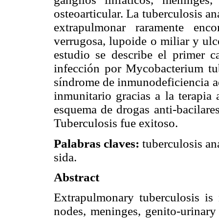
osteoarticular. La tuberculosis a
extrapulmonar raramente enco
verrugosa, lupoide o miliar y ul
estudio se describe el primer c
infección por Mycobacterium tu
síndrome de inmunodeficiencia ad
inmunitario gracias a la terapia 
esquema de drogas anti-bacilare
Tuberculosis fue exitoso.
Palabras claves:
tuberculosis an
sida.
Abstract
Extrapulmonary tuberculosis is
nodes, meninges, genito-urinary 