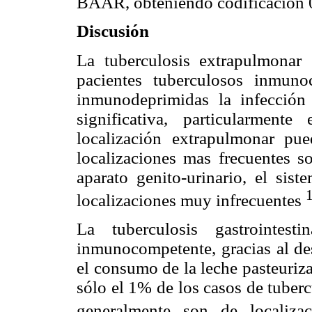
BAAR, obteniendo codificación 
Discusión
La tuberculosis extrapulmonar
pacientes tuberculosos inmun
inmunodeprimidas la infección
significativa, particularmen
localización extrapulmonar pu
localizaciones mas frecuentes so
aparato genito-urinario, el sist
localizaciones muy infrecuentes
La tuberculosis gastrointes
inmunocompetente, gracias al des
el consumo de la leche pasteuriz
sólo el 1% de los casos de tuber
generalmente son de localizac