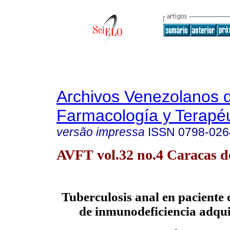
Archivos Venezolanos 
Farmacología y Terapéu
versão impressa
ISSN
0798-026
AVFT vol.32 no.4 Caracas d
Tuberculosis anal en paciente 
de inmunodeficiencia adqu