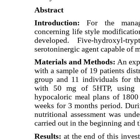
Abstract
Introduction:
For the managem
concerning life style modificati
developed. Five-hydroxyl-tr
serotoninergic agent capable of 
Materials and Methods:
An exp
with a sample of 19 patients dist
group and 11 individuals for t
with 50 mg of 5HTP, using f
hypocaloric meal plans of 1800 
weeks for 3 months period. Durin
nutritional assessment was unde
carried out in the beginning and t
Results:
at the end of this inves