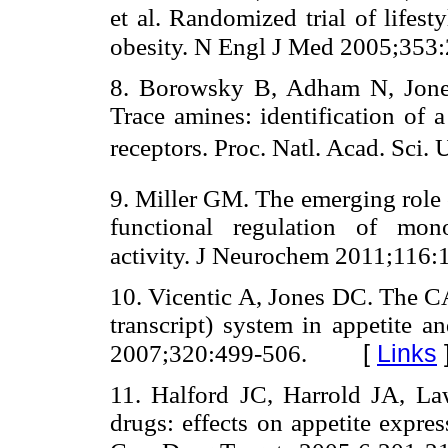
et al. Randomized trial of lifes
obesity. N Engl J Med 2005;353
8. Borowsky B, Adham N, Jone
Trace amines: identification of
receptors. Proc. Natl. Acad. Sci.
9. Miller GM. The emerging role o
functional regulation of mon
activity. J Neurochem 2011;116:
10. Vicentic A, Jones DC. The 
transcript) system in appetite 
[
Links
2007;320:499-506.
11. Halford JC, Harrold JA, La
drugs: effects on appetite expres