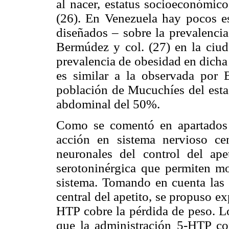
al nacer, estatus socioeconómico
(26). En Venezuela hay pocos e
diseñados – sobre la prevalencia
Bermúdez y col. (27) en la ciu
prevalencia de obesidad en dicha
es similar a la observada por 
población de Mucuchíes del esta
abdominal del 50%.
Como se comentó en apartados 
acción en sistema nervioso cen
neuronales del control del ape
serotoninérgica que permiten mo
sistema. Tomando en cuenta las a
central del apetito, se propuso e
HTP cobre la pérdida de peso. Lo
que la administración 5-HTP c