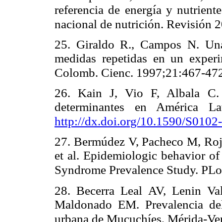
referencia de energía y nutrient
nacional de nutrición. Revisión 
25. Giraldo R., Campos N. Una 
medidas repetidas en un exper
Colomb. Cienc. 1997;21:467-472
26. Kain J, Vio F, Albala C.
determinantes en América L
http://dx.doi.org/10.1590/S01
27. Bermúdez V, Pacheco M, Roja
et al. Epidemiologic behavior of
Syndrome Prevalence Study. PL
28. Becerra Leal AV, Lenin Val
Maldonado EM. Prevalencia de
urbana de Mucuchíes, Mérida-Ve