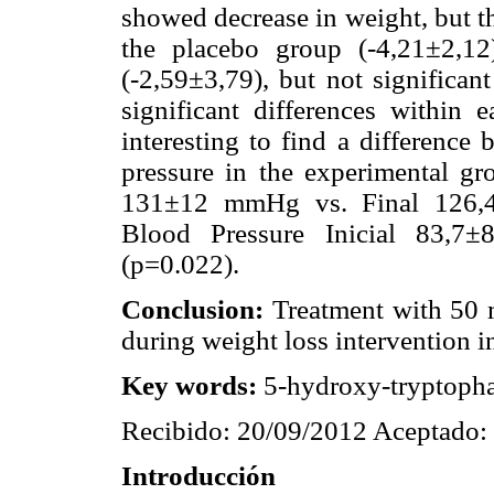
showed decrease in weight, but t
the placebo group (-4,21±2,1
(-2,59±3,79), but not significan
significant differences within 
interesting to find a difference 
pressure in the experimental gro
131±12 mmHg vs. Final 126,4
Blood Pressure Inicial 83,
(p=0.022).
Conclusion:
Treatment with 50 m
during weight loss intervention in
Key words:
5-hydroxy-tryptopha
Recibido: 20/09/2012 Aceptado:
Introducción