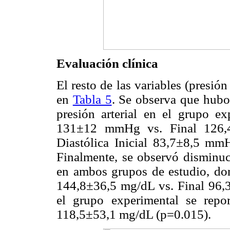
Evaluación clínica
El resto de las variables (presió
en
Tabla 5
. Se observa que hubo 
presión arterial en el grupo exp
131±12 mmHg vs. Final 126,
Diastólica Inicial 83,7±8,5 m
Finalmente, se observó disminuci
en ambos grupos de estudio, don
144,8±36,5 mg/dL vs. Final 96,
el grupo experimental se repo
118,5±53,1 mg/dL (p=0.015).