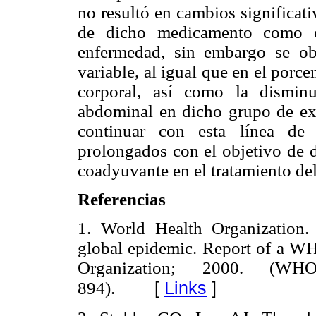
no resultó en cambios significati
de dicho medicamento como co
enfermedad, sin embargo se o
variable, al igual que en el porce
corporal, así como la disminuc
abdominal en dicho grupo de ex
continuar con esta línea de 
prolongados con el objetivo de 
coadyuvante en el tratamiento de
Referencias
1. World Health Organization.
global epidemic. Report of a W
Organization; 2000. (WH
[
Links
]
894).