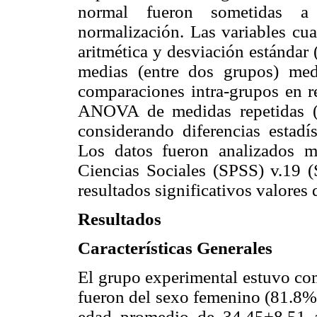
normal fueron sometidas a 
normalización. Las variables cu
aritmética y desviación estándar 
medias (entre dos grupos) med
comparaciones intra-grupos en re
ANOVA de medidas repetidas (2
considerando diferencias estadí
Los datos fueron analizados me
Ciencias Sociales (SPSS) v.19 
resultados significativos valores
Resultados
Características Generales
El grupo experimental estuvo com
fueron del sexo femenino (81.8%
edad promedio de 34,45±8,51 