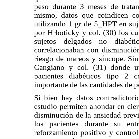
peso durante 3 meses de tratam
mismo, datos que coindicen co
utilizando 1 gr de 5_HPT en suj
por Hrboticky y col. (30) los cu
sujetos delgados no diabéti
correlacionaban con disminución
riesgo de mareos y síncope. Sin
Cangiano y col. (31) donde u
pacientes diabéticos tipo 2 
importante de las cantidades de 
Si bien hay datos contradictorio
estudio permiten ahondar en cier
disminución de la ansiedad previ
los pacientes durante su ent
reforzamiento positivo y control