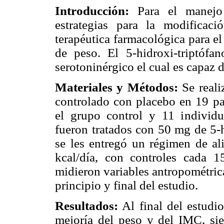
Introducción:
Para el manejo
estrategias para la modificac
terapéutica farmacológica para el
de peso. El 5-hidroxi-triptóf
serotoninérgico el cual es capaz 
Materiales y Métodos:
Se reali
controlado con placebo en 19 pac
el grupo control y 11 individu
fueron tratados con 50 mg de 5-h
se les entregó un régimen de al
kcal/día, con controles cada 
midieron variables antropométric
principio y final del estudio.
Resultados:
Al final del estudi
mejoría del peso y del IMC, sie