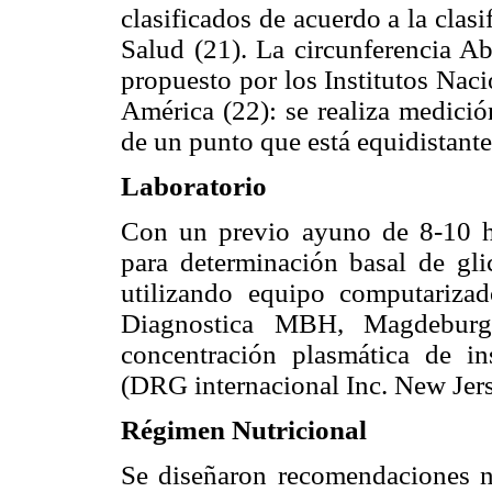
clasificados de acuerdo a la clas
Salud (21). La circunferencia A
propuesto por los Institutos Nac
América (22): se realiza medició
de un punto que está equidistante e
Laboratorio
Con un previo ayuno de 8-10 h
para determinación basal de glice
utilizando equipo computariz
Diagnostica MBH, Magdeburg,
concentración plasmática de in
(DRG internacional Inc. New Jer
Régimen Nutricional
Se diseñaron recomendaciones nu