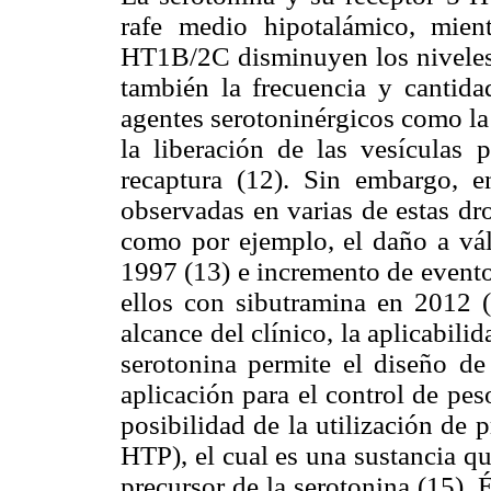
rafe medio hipotalámico, mient
HT1B/2C disminuyen los niveles
también la frecuencia y cantida
agentes serotoninérgicos como l
la liberación de las vesículas 
recaptura (12). Sin embargo, en
observadas en varias de estas dr
como por ejemplo, el daño a vál
1997 (13) e incremento de evento
ellos con sibutramina en 2012 (
alcance del clínico, la aplicabili
serotonina permite el diseño de
aplicación para el control de peso
posibilidad de la utilización de 
HTP), el cual es una sustancia que
precursor de la serotonina (15).