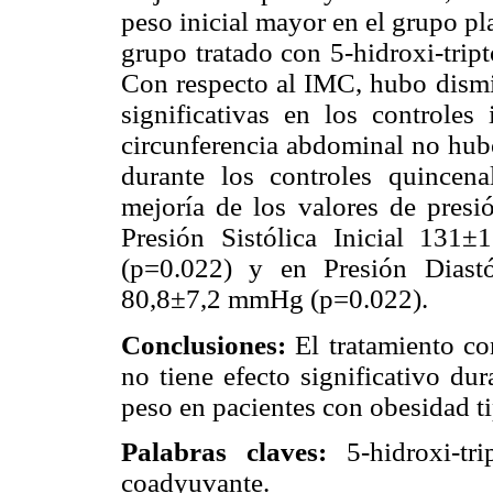
peso inicial mayor en el grupo p
grupo tratado con 5-hidroxi-tript
Con respecto al IMC, hubo dismi
significativas en los controles 
circunferencia abdominal no hubo
durante los controles quincena
mejoría de los valores de presió
Presión Sistólica Inicial 13
(p=0.022) y en Presión Diast
80,8±7,2 mmHg (p=0.022).
Conclusiones:
El tratamiento c
no tiene efecto significativo du
peso en pacientes con obesidad ti
Palabras claves:
5-hidroxi-t
coadyuvante.