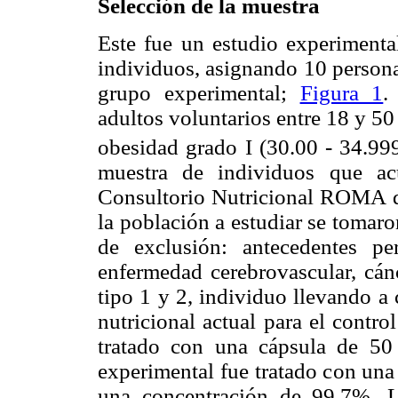
Selección de la muestra
Este fue un estudio experimenta
individuos, asignando 10 persona
grupo experimental;
Figura 1
.
adultos voluntarios entre 18 y 5
obesidad grado I (30.00 - 34.9
muestra de individuos que ac
Consultorio Nutricional ROMA de
la población a estudiar se tomaro
de exclusión: antecedentes pe
enfermedad cerebrovascular, cánc
tipo 1 y 2, individuo llevando a
nutricional actual para el contr
tratado con una cápsula de 50
experimental fue tratado con un
una concentración de 99.7%. 