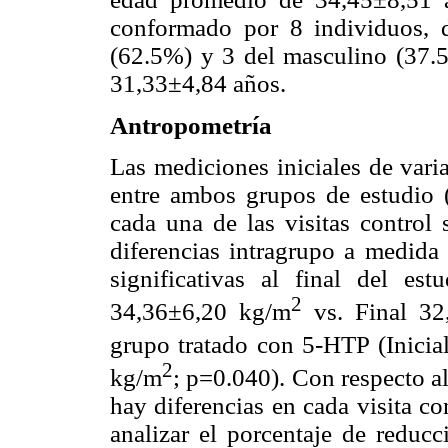
conformado por 8 individuos, 
(62.5%) y 3 del masculino (37.
31,33±4,84 años.
Antropometría
Las mediciones iniciales de var
entre ambos grupos de estudio 
cada una de las visitas control
diferencias intragrupo a medida 
significativas al final del est
2
34,36±6,20 kg/m
vs. Final 32
grupo tratado con 5-HTP (Inici
2
kg/m
; p=0.040). Con respecto al
hay diferencias en cada visita c
analizar el porcentaje de reduc