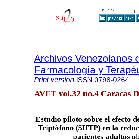
Archivos Venezolanos 
Farmacología y Terapéu
Print version
ISSN
0798-0264
AVFT vol.32 no.4 Caracas D
Estudio piloto sobre el efecto 
Triptófano (5HTP) en la reduc
pacientes adultos o