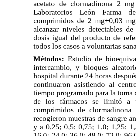
acetato de clormadinona 2 mg 
Laboratorios León Farma de
comprimidos de 2 mg+0,03 mg 
alcanzar niveles detectables de
dosis igual del producto de refe
todos los casos a voluntarias san
Métodos:
Estudio de bioequiva
intercambio, y bloques aleatori
hospital durante 24 horas despué
continuaron asistiendo al centr
tiempo programado para la toma d
de los fármacos se limitó a 
comprimidos de clormadinona 
recogieron muestras de sangre an
y a 0,25; 0,5; 0,75; 1,0; 1,25; 1,
16,0; 24,0; 36,0; 48,0; 72,0; 96