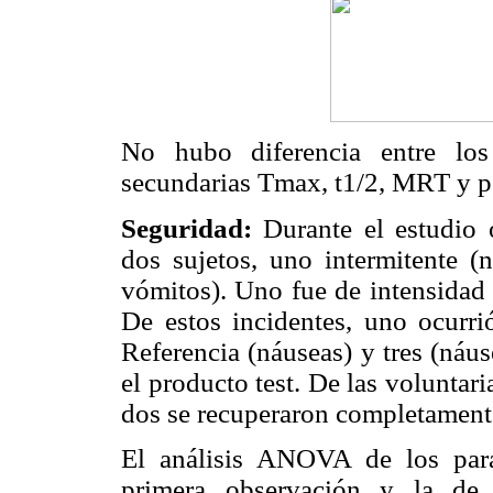
No hubo diferencia entre los
secundarias Tmax, t1/2, MRT y p
Seguridad:
Durante el estudio o
dos sujetos, uno intermitente (n
vómitos). Uno fue de intensidad 
De estos incidentes, uno ocurri
Referencia (náuseas) y tres (náu
el producto test. De las voluntari
dos se recuperaron completamente 
El análisis ANOVA de los parám
primera observación y la de 