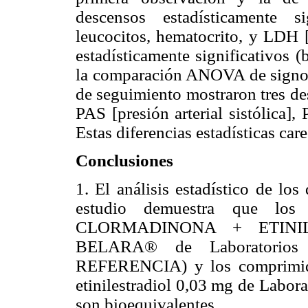
descensos estadísticamente sig
leucocitos, hematocrito, y LDH 
estadísticamente significativos 
la comparación ANOVA de signos v
de seguimiento mostraron tres de
PAS [presión arterial sistólica], 
Estas diferencias estadísticas car
Conclusiones
1. El análisis estadístico de lo
estudio demuestra que lo
CLORMADINONA + ETINILES
BELARA® de Laboratorios 
REFERENCIA) y los comprimido
etinilestradiol 0,03 mg de Labor
son bioequivalentes.