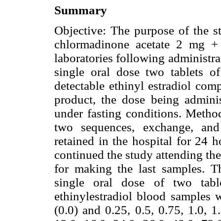
Summary
Objective: The purpose of the s
chlormadinone acetate 2 mg +
laboratories following administra
single oral dose two tablets of
detectable ethinyl estradiol com
product, the dose being adminis
under fasting conditions. Metho
two sequences, exchange, and
retained in the hospital for 24 
continued the study attending the
for making the last samples. T
single oral dose of two ta
ethinylestradiol blood samples w
(0.0) and 0.25, 0.5, 0.75, 1.0, 1.