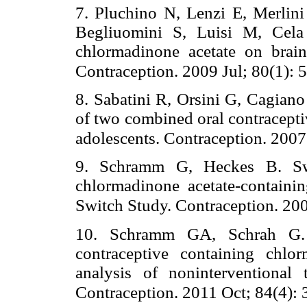
7. Pluchino N, Lenzi E, Merlin
Begliuomini S, Luisi M, Cela
chlormadinone acetate on brain
Contraception. 2009 Jul; 80(1): 
8. Sabatini R, Orsini G, Cagiano
of two combined oral contracepti
adolescents. Contraception. 2007
9. Schramm G, Heckes B. Swi
chlormadinone acetate-containin
Switch Study. Contraception. 20
10. Schramm GA, Schrah G. 
contraceptive containing chlo
analysis of noninterventional
Contraception. 2011 Oct; 84(4): 