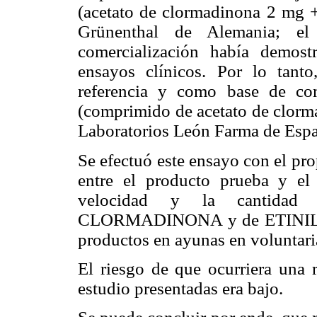
(acetato de clormadinona 2 mg + 
Grünenthal de Alemania; el 
comercialización había demost
ensayos clínicos. Por lo tant
referencia y como base de c
(comprimido de acetato de clorma
Laboratorios León Farma de Espa
Se efectuó este ensayo con el prop
entre el producto prueba y el
velocidad y la cantida
CLORMADINONA y de ETINILE
productos en ayunas en voluntari
El riesgo de que ocurriera una 
estudio presentadas era bajo.