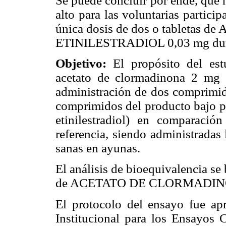
Se puede concluir por ende, que 
alto para las voluntarias partici
única dosis de dos o tableta
ETINILESTRADIOL 0,03 mg dura
Objetivo:
El propósito del estu
acetato de clormadinona 2 mg +
administración de dos comprimid
comprimidos del producto bajo pr
etinilestradiol) en comparaci
referencia, siendo administradas 
sanas en ayunas.
El análisis de bioequivalencia se
de ACETATO DE CLORMADINO
El protocolo del ensayo fue ap
Institucional para los Ensayos C