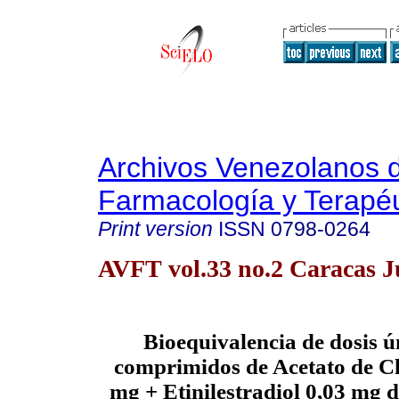
Archivos Venezolanos 
Farmacología y Terapéu
Print version
ISSN
0798-0264
AVFT vol.33 no.2 Caracas J
Bioequivalencia de dosis ú
comprimidos de Acetato de C
mg + Etinilestradiol 0,03 mg 