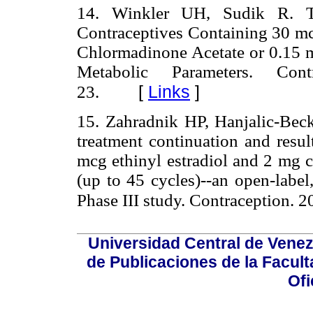
14. Winkler UH, Sudik R. T
Contraceptives Containing 30 mcg
Chlormadinone Acetate or 0.15 
Metabolic Parameters. Con
[
Links
]
23.
15. Zahradnik HP, Hanjalic-Beck 
treatment continuation and resul
mcg ethinyl estradiol and 2 mg c
(up to 45 cycles)--an open-label
Phase III study. Contraception. 
Universidad Central de Venez
de Publicaciones de la Facult
Ofi