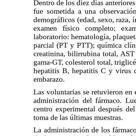
Dentro de los diez días anteriores
fue sometida a una observació
demográficos (edad, sexo, raza, í
examen físico completo; exa
laboratorio: hematología, plaque
parcial (PT y PTT); química clíni
creatinina, bilirrubina total, A
gama-GT, colesterol total, trigli
hepatitis B, hepatitis C y viru
embarazo.
Las voluntarias se retuvieron en 
administración del fármaco. Lue
centro experimental después del
toma de las últimas muestras.
La administración de los fármaco