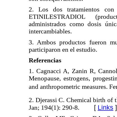
2. Los dos tratamientos
ETINILESTRADIOL (prod
administrados como dosis únic
intercambiables.
3. Ambos productos fueron mu
participaron en el estudio.
Referencias
1. Cagnacci A, Zanin R, Cannol
Menopause, estrogens, progesti
and anthropometric measures. Fert
2. Djerassi C. Chemical birth of
[
Links
]
Jan; 194(1): 290-8.