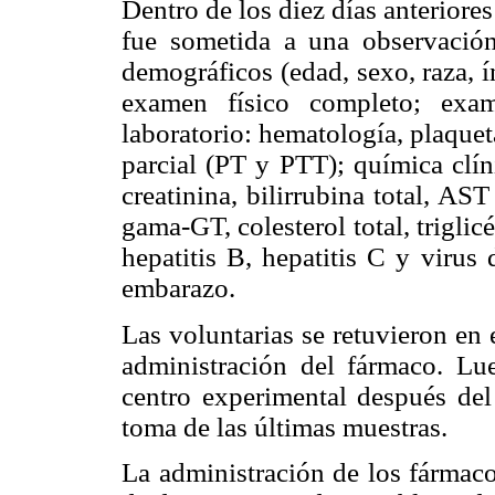
Dentro de los diez días anteriores
fue sometida a una observació
demográficos (edad, sexo, raza, í
examen físico completo; exa
laboratorio: hematología, plaque
parcial (PT y PTT); química clíni
creatinina, bilirrubina total, A
gama-GT, colesterol total, trigli
hepatitis B, hepatitis C y viru
embarazo.
Las voluntarias se retuvieron en 
administración del fármaco. Lue
centro experimental después del
toma de las últimas muestras.
La administración de los fármaco