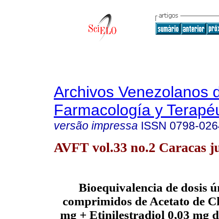
Archivos Venezolanos 
Farmacología y Terapéu
versão impressa
ISSN
0798-026
AVFT vol.33 no.2 Caracas j
Bioequivalencia de dosis ú
comprimidos de Acetato de C
mg + Etinilestradiol 0,03 mg 