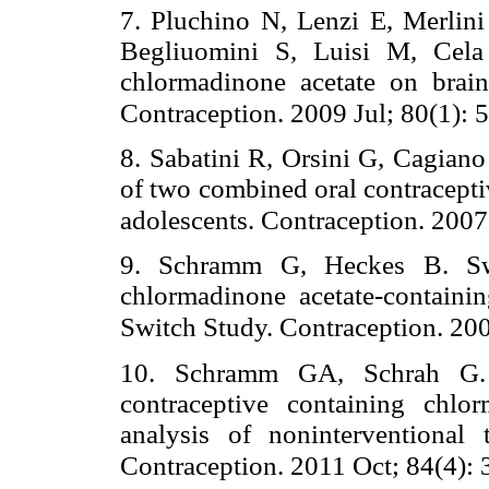
7. Pluchino N, Lenzi E, Merlin
Begliuomini S, Luisi M, Cela
chlormadinone acetate on brain
Contraception. 2009 Jul; 80(1): 
8. Sabatini R, Orsini G, Cagiano
of two combined oral contracepti
adolescents. Contraception. 2007
9. Schramm G, Heckes B. Swi
chlormadinone acetate-containin
Switch Study. Contraception. 20
10. Schramm GA, Schrah G. 
contraceptive containing chlo
analysis of noninterventional
Contraception. 2011 Oct; 84(4): 