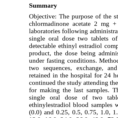
Summary
Objective: The purpose of the s
chlormadinone acetate 2 mg +
laboratories following administra
single oral dose two tablets of
detectable ethinyl estradiol com
product, the dose being adminis
under fasting conditions. Metho
two sequences, exchange, and
retained in the hospital for 24 
continued the study attending the
for making the last samples. T
single oral dose of two ta
ethinylestradiol blood samples w
(0.0) and 0.25, 0.5, 0.75, 1.0, 1.