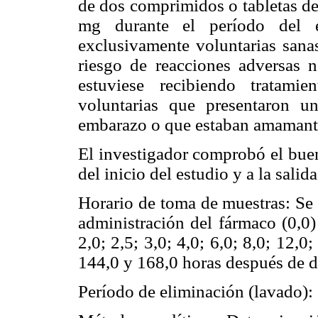
de dos comprimidos o tabletas de
mg durante el período del e
exclusivamente voluntarias sana
riesgo de reacciones adversas n
estuviese recibiendo tratami
voluntarias que presentaron u
embarazo o que estaban amamant
El investigador comprobó el buen
del inicio del estudio y a la salida
Horario de toma de muestras: Se 
administración del fármaco (0,0) 
2,0; 2,5; 3,0; 4,0; 6,0; 8,0; 12,0
144,0 y 168,0 horas después de d
Período de eliminación (lavado): 