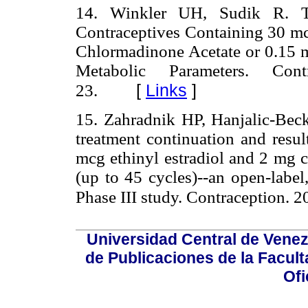
14. Winkler UH, Sudik R. T
Contraceptives Containing 30 mcg
Chlormadinone Acetate or 0.15 
Metabolic Parameters. Con
[
Links
]
23.
15. Zahradnik HP, Hanjalic-Beck 
treatment continuation and resul
mcg ethinyl estradiol and 2 mg c
(up to 45 cycles)--an open-label
Phase III study. Contraception. 
Universidad Central de Venez
de Publicaciones de la Facult
Ofi