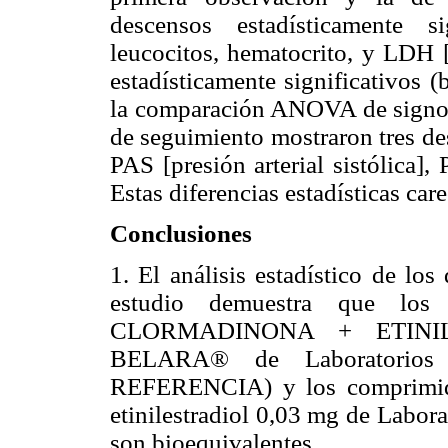
descensos estadísticamente sig
leucocitos, hematocrito, y LDH 
estadísticamente significativos 
la comparación ANOVA de signos v
de seguimiento mostraron tres de
PAS [presión arterial sistólica], 
Estas diferencias estadísticas car
Conclusiones
1. El análisis estadístico de lo
estudio demuestra que lo
CLORMADINONA + ETINILES
BELARA® de Laboratorios 
REFERENCIA) y los comprimido
etinilestradiol 0,03 mg de Labor
son bioequivalentes.