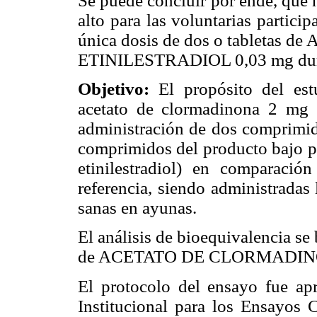
Se puede concluir por ende, que 
alto para las voluntarias partici
única dosis de dos o tableta
ETINILESTRADIOL 0,03 mg dura
Objetivo:
El propósito del estu
acetato de clormadinona 2 mg +
administración de dos comprimid
comprimidos del producto bajo pr
etinilestradiol) en comparaci
referencia, siendo administradas 
sanas en ayunas.
El análisis de bioequivalencia se
de ACETATO DE CLORMADINO
El protocolo del ensayo fue ap
Institucional para los Ensayos C