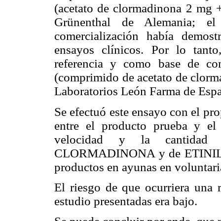
(acetato de clormadinona 2 mg + 
Grünenthal de Alemania; el 
comercialización había demost
ensayos clínicos. Por lo tant
referencia y como base de c
(comprimido de acetato de clorma
Laboratorios León Farma de Espa
Se efectuó este ensayo con el prop
entre el producto prueba y el
velocidad y la cantida
CLORMADINONA y de ETINILE
productos en ayunas en voluntari
El riesgo de que ocurriera una 
estudio presentadas era bajo.