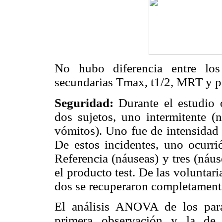
No hubo diferencia entre los
secundarias Tmax, t1/2, MRT y p
Seguridad:
Durante el estudio o
dos sujetos, uno intermitente (n
vómitos). Uno fue de intensidad 
De estos incidentes, uno ocurri
Referencia (náuseas) y tres (náu
el producto test. De las voluntari
dos se recuperaron completamente 
El análisis ANOVA de los parám
primera observación y la de 