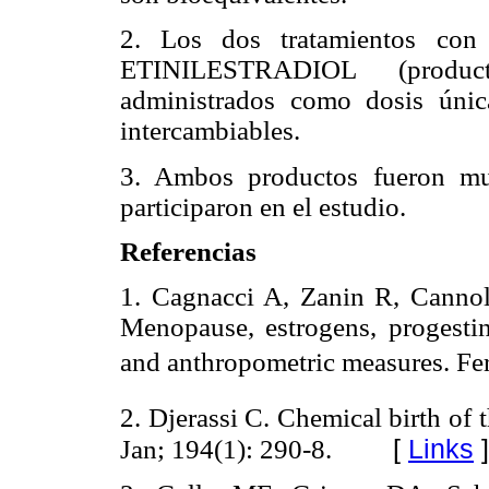
2. Los dos tratamientos
ETINILESTRADIOL (prod
administrados como dosis únic
intercambiables.
3. Ambos productos fueron mu
participaron en el estudio.
Referencias
1. Cagnacci A, Zanin R, Cannol
Menopause, estrogens, progesti
and anthropometric measures. Fert
2. Djerassi C. Chemical birth of
[
Links
]
Jan; 194(1): 290-8.