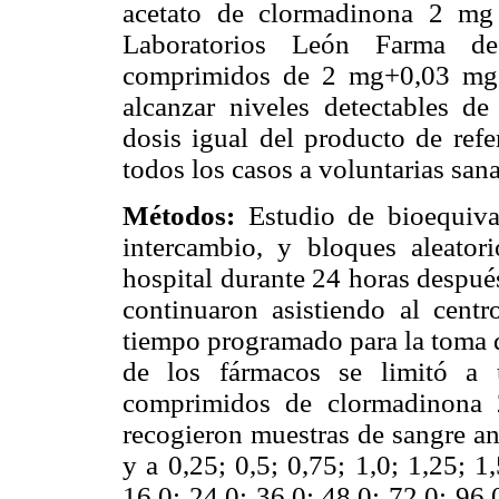
acetato de clormadinona 2 mg 
Laboratorios León Farma de
comprimidos de 2 mg+0,03 mg 
alcanzar niveles detectables de
dosis igual del producto de refe
todos los casos a voluntarias san
Métodos:
Estudio de bioequiva
intercambio, y bloques aleatori
hospital durante 24 horas despué
continuaron asistiendo al centr
tiempo programado para la toma d
de los fármacos se limitó a 
comprimidos de clormadinona 
recogieron muestras de sangre an
y a 0,25; 0,5; 0,75; 1,0; 1,25; 1,
16,0; 24,0; 36,0; 48,0; 72,0; 96