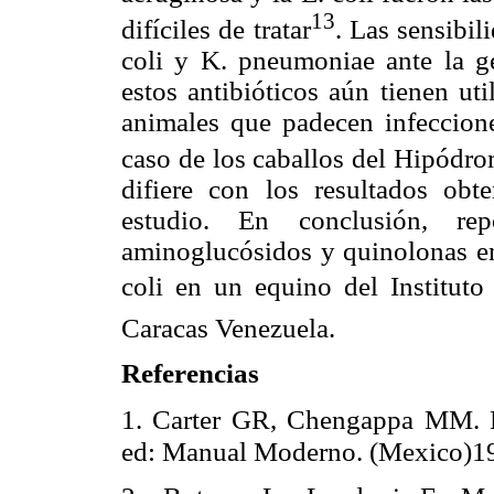
13
difíciles de tratar
. Las sensibil
coli y K. pneumoniae ante la g
estos antibióticos aún tienen uti
animales que padecen infeccione
caso de los caballos del Hipódr
difiere con los resultados obt
estudio. En conclusión, re
aminoglucósidos y quinolonas en
coli en un equino del Institut
Caracas Venezuela.
Referencias
1. Carter GR, Chengappa MM. M
ed: Manual Moderno. (Mexico)19