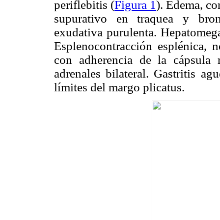
periflebitis (
Figura 1
). Edema, co
supurativo en traquea y bronqu
exudativa purulenta. Hepatomegal
Esplenocontracción esplénica, nefr
con adherencia de la cápsula r
adrenales bilateral. Gastritis ag
límites del margo plicatus.