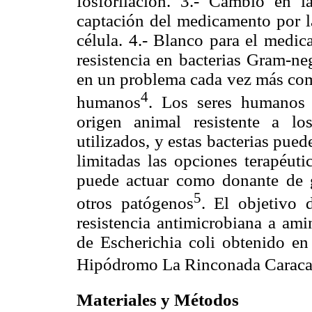
fosforilación. 3.- Cambio en 
captación del medicamento por la
célula. 4.- Blanco para el medic
resistencia en bacterias Gram-ne
en un problema cada vez más comú
4
humanos
. Los seres humanos 
origen animal resistente a l
utilizados, y estas bacterias pue
limitadas las opciones terapéuti
puede actuar como donante de g
5
otros patógenos
. El objetivo 
resistencia antimicrobiana a am
de Escherichia coli obtenido en
Hipódromo La Rinconada Caraca
Materiales y Métodos