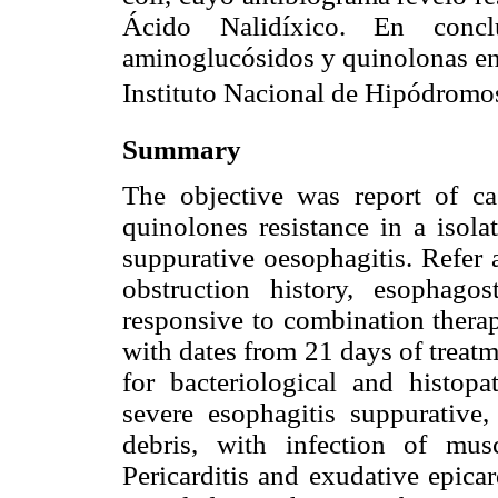
Ácido Nalidíxico. En concl
aminoglucósidos y quinolonas en 
Instituto Nacional de Hipódromos
Summary
The objective was report of ca
quinolones resistance in a isola
suppurative oesophagitis. Refer 
obstruction history, esophago
responsive to combination therap
with dates from 21 days of treat
for bacteriological and histop
severe esophagitis suppurative,
debris, with infection of muscle
Pericarditis and exudative epicar