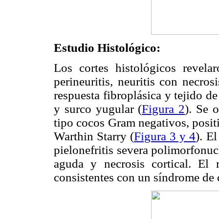
Estudio Histológico:
Los cortes histológicos revelaron
perineuritis, neuritis con necros
respuesta fibroplásica y tejido d
y surco yugular (
Figura 2
). Se 
tipo cocos Gram negativos, posit
Warthin Starry (
Figura 3 y 4
). El
pielonefritis severa polimorfonuc
aguda y necrosis cortical. El 
consistentes con un síndrome de 