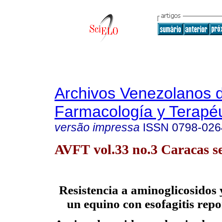
Archivos Venezolanos 
Farmacología y Terapéu
versão impressa
ISSN
0798-026
AVFT vol.33 no.3 Caracas se
Resistencia a aminoglicosidos 
un equino con esofagitis repo