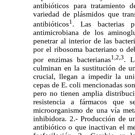
antibióticos para tratamiento 
variedad de plásmidos que trans
1
antibióticos
. Las bacterias p
antimicrobiana de los aminogl
penetrar al interior de las bacte
por el ribosoma bacteriano o de
1,2,3
por enzimas bacterianas
. L
culminan en la sustitución de u
crucial, llegan a impedir la u
cepas de E. coli mencionadas son 
pero no tienen amplia distribuc
resistencia a fármacos que 
microorganismo de una vía metab
inhibidora. 2.- Producción de 
antibiótico o que inactivan el m