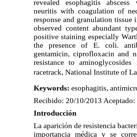
revealed esophagitis abscess wit
neuritis with coagulation of nec
response and granulation tissue 
observed content abundant type
positive staining especially War
the presence of E. coli. ant
gentamicin, ciprofloxacin and n
resistance to aminoglycosides
racetrack, National Institute of 
Keywords:
esophagitis, antimicr
Recibido: 20/10/2013 Aceptado:
Introducción
La aparición de resistencia bacter
importancia médica y se corr