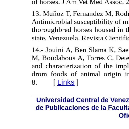
of horses. J Am Vet Med Assoc. 
13. Muñoz T, Fernandez M, Rod
Antimicrobial susceptibility of m
thoroughbred horses housed in th
state, Venezuela. Revista Cientifi
14.- Jouini A, Ben Slama K, Sae
M, Boudabous A, Torres C. Detect
and characterization of the impl
drom foods of animal origin i
[
Links
]
8.
Universidad Central de Venez
de Publicaciones de la Facult
Ofi