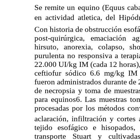
Se remite un equino (Equus caba
en actividad atletica, del Hipó
Con historia de obstrucción esofá
post-quirúrgica, emaciación ag
hirsuto, anorexia, colapso, s
purulenta no responsiva a terap
22.000 UI/kg IM (cada 12 horas),
ceftiofur sódico 6.6 mg/kg IM 
fueron administrados durante de 21
de necropsia y toma de muestras
para equinos6. Las muestras to
procesadas por los métodos conv
aclaración, infiltración y corte
tejido esofágico e hisopados
transporte Stuart y cultivad