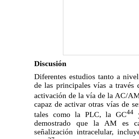
Discusión
Diferentes estudios tanto a nive
de las principales vías a través
activación de la vía de la AC/A
capaz de activar otras vías de s
44
tales como la PLC, la GC
y
demostrado que la AM es ca
señalización intracelular, inclu