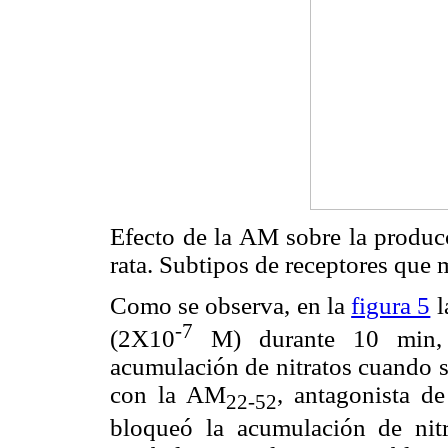
Efecto de la AM sobre la produc
rata. Subtipos de receptores que 
Como se observa, en la
figura 5
l
-7
(2X10
M) durante 10 min, i
acumulación de nitratos cuando s
con la AM
, antagonista d
22-52
bloqueó la acumulación de nit