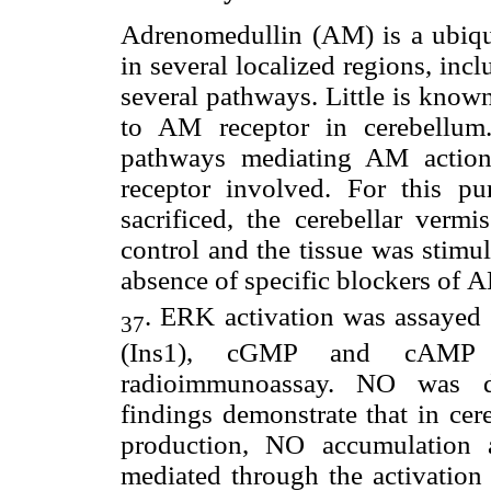
Adrenomedullin (AM) is a ubiqui
in several localized regions, in
several pathways. Little is know
to AM receptor in cerebellum.
pathways mediating AM action 
receptor involved. For this p
sacrificed, the cerebellar verm
control and the tissue was stimu
absence of specific blockers of
. ERK activation was assayed 
37
(Ins1), cGMP and cAMP a
radioimmunoassay. NO was det
findings demonstrate that in 
production, NO accumulation 
mediated through the activatio