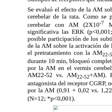
Se evaluó el efecto de la AM sob
cerebelar de la rata. Como se p
-7
cerebelar con AM (2X10
M)
significativa las ERK (p<0,001
posible participación de los sub
de la AM sobre la activación de
el pretratamiento con la AM
22-
durante 10 min, bloqueó complet
por la AM en el vermis cerebela
AM22-52 vs. AM
+AM). P
22-52
antagonista del receptor CGRP, n
por la AM (0,91 + 0,02 vs. 1,
(N=12; *p<0,001).