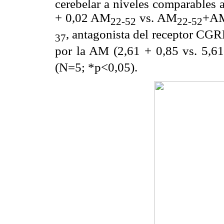
cerebelar a niveles comparables a
+ 0,02 AM
vs. AM
+AM)
22-52
22-52
, antagonista del receptor CGR
37
por la AM (2,61 + 0,85 vs. 5,
(N=5; *p<0,05).