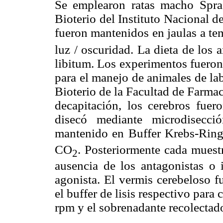
Se emplearon ratas macho Spra
Bioterio del Instituto Nacional 
fueron mantenidos en jaulas a te
luz / oscuridad. La dieta de los 
libitum. Los experimentos fueron
para el manejo de animales de la
Bioterio de la Facultad de Farmac
decapitación, los cerebros fuer
disecó mediante microdisecci
mantenido en Buffer Krebs-Rin
CO
. Posteriormente cada muest
2
ausencia de los antagonistas o 
agonista. El vermis cerebeloso 
el buffer de lisis respectivo para
rpm y el sobrenadante recolectad