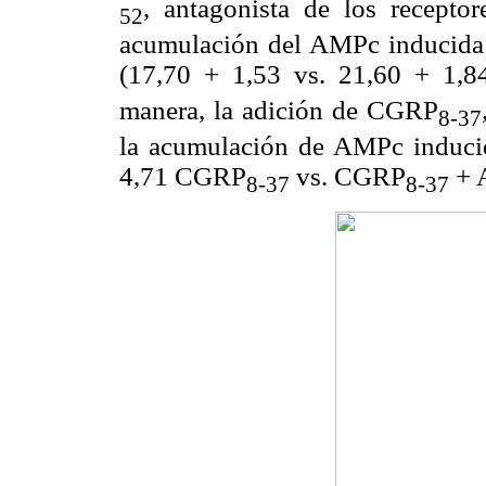
, antagonista de los recept
52
acumulación del AMPc inducida p
(17,70 + 1,53 vs. 21,60 + 1,
manera, la adición de CGRP
8-37
la acumulación de AMPc induci
4,71 CGRP
vs. CGRP
+ 
8-37
8-37