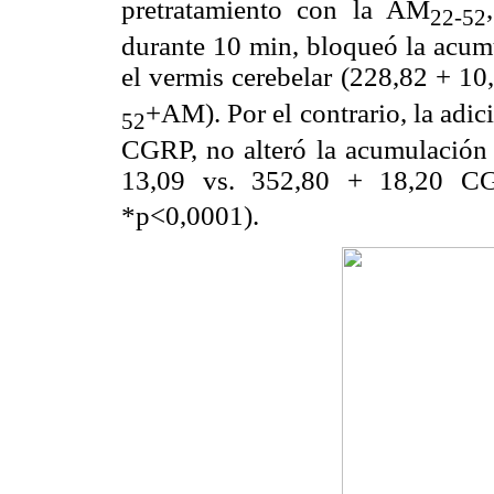
pretratamiento con la AM
22-52
durante 10 min, bloqueó la acu
el vermis cerebelar (228,82 + 1
+AM). Por el contrario, la ad
52
CGRP, no alteró la acumulació
13,09 vs. 352,80 + 18,20 C
*p<0,0001).