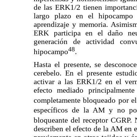
de las ERK1/2 tienen importanci
largo plazo en el hipocampo 
aprendizaje y memoria. Asimism
ERK participa en el daño neu
generación de actividad conv
48
hipocampo
.
Hasta el presente, se desconoc
cerebelo. En el presente estu
activar a las ERK1/2 en el verm
efecto mediado principalment
completamente bloqueado por e
específicos de la AM y no po
bloqueante del receptor CGRP. N
describen el efecto de la AM en 