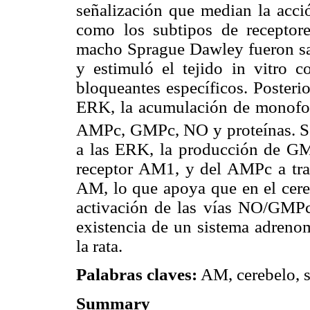
señalización que median la acci
como los subtipos de receptore
macho Sprague Dawley fueron sacr
y estimuló el tejido in vitro 
bloqueantes específicos. Posteri
ERK, la acumulación de monofosf
AMPc, GMPc, NO y proteínas. Se
a las ERK, la producción de GM
receptor AM1, y del AMPc a trav
AM, lo que apoya que en el cereb
activación de las vías NO/GMP
existencia de un sistema adrenom
la rata.
Palabras claves:
AM, cerebelo, s
Summary