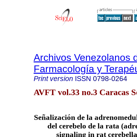
Archivos Venezolanos 
Farmacología y Terapéu
Print version
ISSN
0798-0264
AVFT vol.33 no.3 Caracas S
Señalización de la adrenomedul
del cerebelo de la rata (ad
signaling in rat cerebell