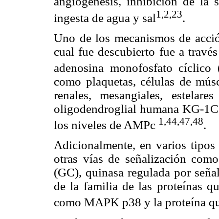
angiogénesis, inhibición de la s
1,2,23
ingesta de agua y sal
.
Uno de los mecanismos de acción
cual fue descubierto fue a travé
adenosina monofosfato cíclico
como plaquetas, células de múscu
renales, mesangiales, estelare
oligodendroglial humana KG-1C, 
1,44,47,48
los niveles de AMPc
.
Adicionalmente, en varios tipos
otras vías de señalización como 
(GC), quinasa regulada por señal
de la familia de las proteínas 
como MAPK p38 y la proteína qu