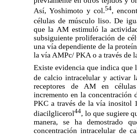
previamente en otros tejidos y 
54
Así, Yoshimoto y col.
, encon
células de músculo liso. De igu
que la AM estimuló la activida
subsiguiente proliferación de cé
una vía dependiente de la proteín
la vía AMPc/ PKA o a través de l
Existe evidencia que indica que 
de calcio intracelular y activar
receptores de AM en células
incremento en la concentración de
PKC a través de la vía inositol 1
44
diacilglicerol
, lo que sugiere 
manera, se ha demostrado qu
concentración intracelular de c