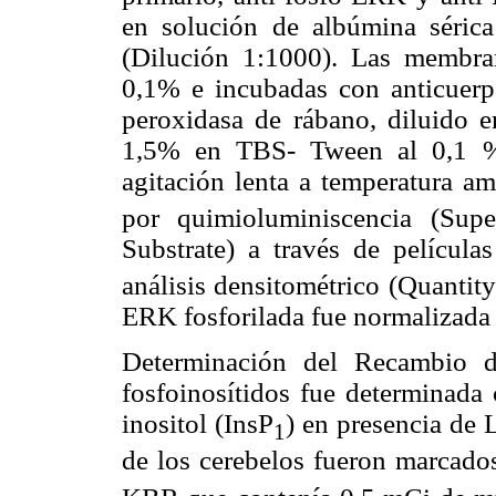
en solución de albúmina séri
(Dilución 1:1000). Las membr
0,1% e incubadas con anticuerp
peroxidasa de rábano, diluido e
1,5% en TBS- Tween al 0,1 % 
agitación lenta a temperatura am
por quimioluminiscencia (Supe
Substrate) a través de película
análisis densitométrico (Quanti
ERK fosforilada fue normalizada 
Determinación del Recambio de
fosfoinosítidos fue determinad
inositol (InsP
) en presencia de 
1
de los cerebelos fueron marcado