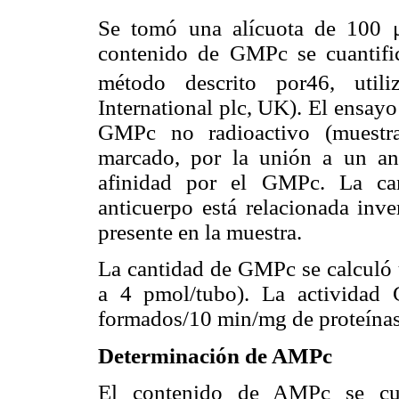
Se tomó una alícuota de 100 
contenido de GMPc se cuantifi
método descrito por46, util
International plc, UK). El ensay
GMPc no radioactivo (muestra
marcado, por la unión a un ant
afinidad por el GMPc. La ca
anticuerpo está relacionada in
presente en la muestra.
La cantidad de GMPc se calculó u
a 4 pmol/tubo). La activida
formados/10 min/mg de proteínas
Determinación de AMPc
El contenido de AMPc se cua