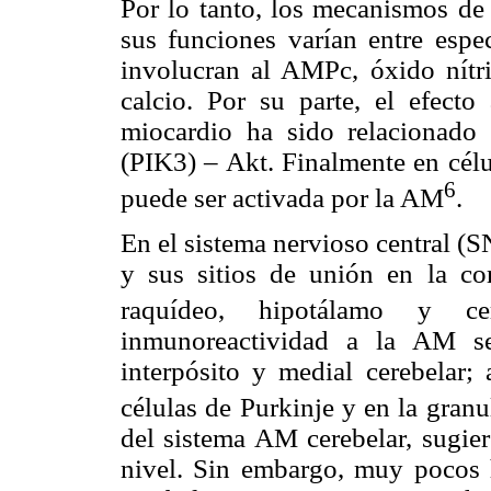
Por lo tanto, los mecanismos de
sus funciones varían entre espe
involucran al AMPc, óxido nít
calcio. Por su parte, el efect
miocardio ha sido relacionado c
(PIK3) – Akt. Finalmente en célu
6
puede ser activada por la AM
.
En el sistema nervioso central (
y sus sitios de unión en la cort
raquídeo, hipotálamo y cer
inmunoreactividad a la AM se
interpósito y medial cerebelar;
células de Purkinje y en la granu
del sistema AM cerebelar, sugier
nivel. Sin embargo, muy pocos 