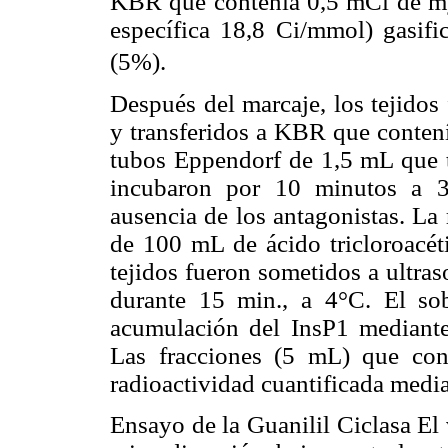
KBR que contenía 0,5 mCi de m
específica 18,8 Ci/mmol) gasif
(5%).
Después del marcaje, los tejidos
y transferidos a KBR que contení
tubos Eppendorf de 1,5 mL que 
incubaron por 10 minutos a 3
ausencia de los antagonistas. La
de 100 mL de ácido tricloroacéti
tejidos fueron sometidos a ultra
durante 15 min., a 4°C. El sobr
acumulación del InsP1 mediante
Las fracciones (5 mL) que cont
radioactividad cuantificada media
Ensayo de la Guanilil Ciclasa El