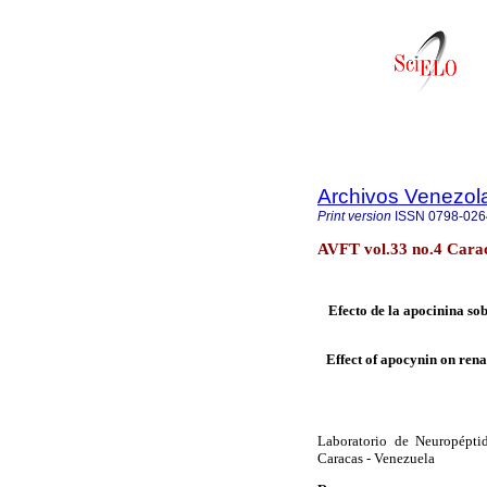
Archivos Venezol
Print version
ISSN
0798-026
AVFT vol.33 no.4 Cara
Efecto de la apocinina so
Effect of apocynin on rena
Laboratorio de Neuropéptid
Caracas - Venezuela