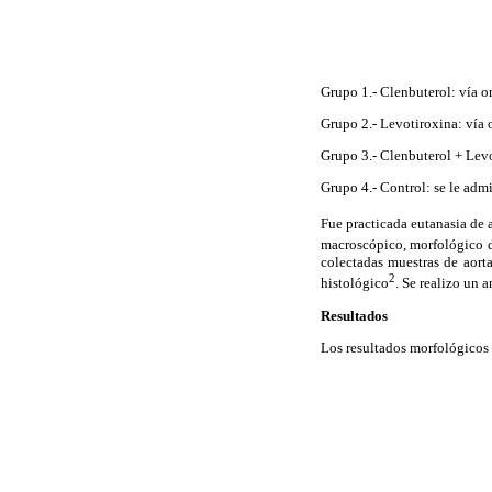
Grupo 1.- Clenbuterol: vía 
Grupo 2.- Levotiroxina: vía 
Grupo 3.- Clenbuterol + Levo
Grupo 4.- Control: se le admi
Fue practicada eutanasia de a
macroscópico, morfológico de
colectadas muestras de aort
2
histológico
. Se realizo un 
Resultados
Los resultados morfológicos 