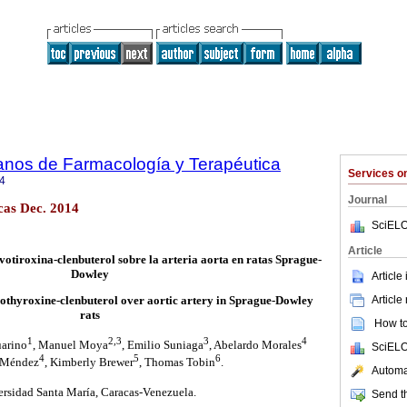
anos de Farmacología y Terapéutica
Services 
4
Journal
cas Dec. 2014
SciELO
Article
votiroxina-clenbuterol sobre la arteria aorta en ratas Sprague-
Dowley
Article
Article
vothyroxine-clenbuterol over aortic artery in Sprague-Dowley
rats
How to 
1
2,3
3
4
uarino
, Manuel Moya
, Emilio Suniaga
, Abelardo Morales
SciELO
4
5
6
 Méndez
, Kimberly Brewer
, Thomas Tobin
.
Automat
rsidad Santa María, Caracas-Venezuela.
Send th