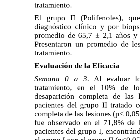
tratamiento.
El grupo II (Polifenoles), q
diagnóstico clínico y por biops
promedio de 65,7 ± 2,1 años y 
Presentaron un promedio de les
tratamiento.
Evaluación de la Eficacia
Semana 0 a 3
. Al evaluar l
tratamiento, en el 10% de lo
desaparición completa de las 
pacientes del grupo II tratado c
completa de las lesiones (p< 0,05
fue observado en el 71,8% de l
pacientes del grupo I, encontránd
el grupo I con el grupo II (p<0,05