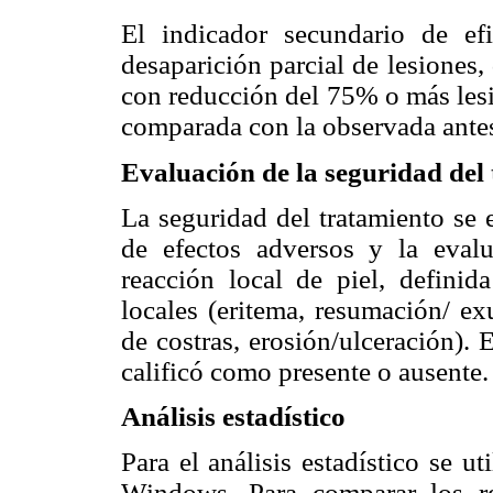
El indicador secundario de ef
desaparición parcial de lesiones
con reducción del 75% o más lesio
comparada con la observada antes 
Evaluación de la seguridad del
La seguridad del tratamiento se e
de efectos adversos y la evalu
reacción local de piel, defini
locales (eritema, resumación/ e
de costras, erosión/ulceración). E
calificó como presente o ausente.
Análisis estadístico
Para el análisis estadístico se 
Windows. Para comparar los res