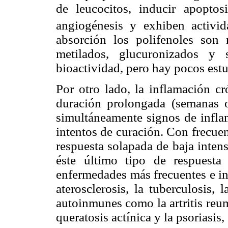
de leucocitos, inducir apoptosi
angiogénesis y exhiben activida
absorción los polifenoles son
metilados, glucuronizados y 
bioactividad, pero hay pocos estu
Por otro lado, la inflamación c
duración prolongada (semanas 
simultáneamente signos de inflam
intentos de curación. Con frecue
respuesta solapada de baja inten
éste último tipo de respuesta
enfermedades más frecuentes e in
aterosclerosis, la tuberculosis,
autoinmunes como la artritis reum
queratosis actínica y la psoriasis, 