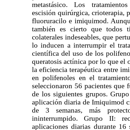
metastásico. Los tratamiento
escisión quirúrgica, crioterapia, 
fluoruracilo e imiquimod. Aunque
también es cierto que todos t
colaterales indeseables, que pert
lo inducen a interrumpir el trat
científica del uso de los polifen
queratosis actínica por lo que el
la eficiencia terapéutica entre 
en polifenoles en el tratamiento
seleccionaron 56 pacientes que f
de los siguientes grupos. Grupo 
aplicación diaria de Imiquimod c
de 3 semanas, más protecto
ininterrumpido. Grupo II: re
aplicaciones diarias durante 16