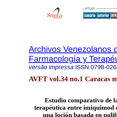
Archivos Venezolanos 
Farmacología y Terapéu
versão impressa
ISSN
0798-026
AVFT vol.34 no.1 Caracas m
Estudio comparativo de la
terapéutica entre imiquimod
una loción basada en polif