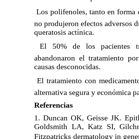
 Los polifenoles, tanto en forma
no produjeron efectos adversos d
queratosis actínica.
 El 50% de los pacientes 
abandonaron el tratamiento po
causas desconocidas.
 El tratamiento con medicament
alternativa segura y económica par
Referencias
1. Duncan OK, Geisse JK. Epithe
Goldsmith LA, Katz SI, Gilchre
Fitzpatricks dermatology in gen