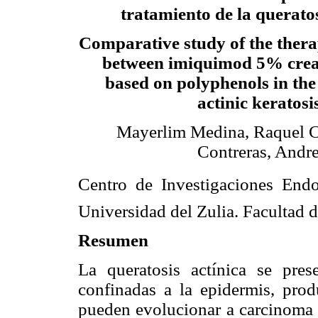
tratamiento de la queratos
Comparative study of the therap
between imiquimod 5% crea
based on polyphenols in the
actinic keratosi
Mayerlim Medina, Raquel C
Contreras, Andr
Centro de Investigaciones Endo
Universidad del Zulia. Facultad 
Resumen
La queratosis actínica se pre
confinadas a la epidermis, produ
pueden evolucionar a carcinoma d