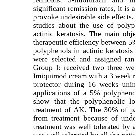
significant remission rates, it is 
provoke undesirable side effects. 
studies about the use of polyp
actinic keratosis. The main obj
therapeutic efficiency between 
polyphenols in actinic keratosis 
were selected and assigned ra
Group I: received two three we
Imiquimod cream with a 3 week re
protector during 16 weeks unin
applications of a 5% polypheno
show that the polyphenolic lo
treatment of AK. The 30% of pa
from treatment because of undes
treatment was well tolerated by 
was well tolerated by all the pat