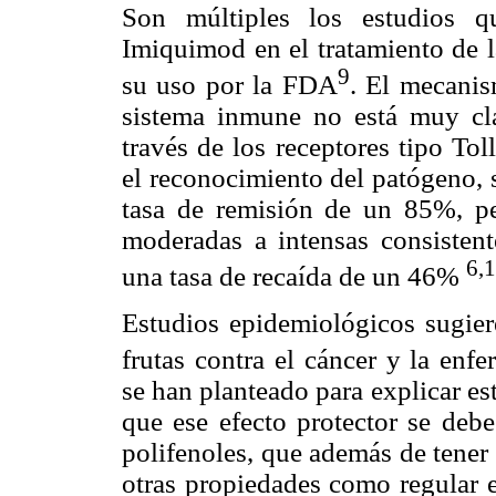
Son múltiples los estudios q
Imiquimod en el tratamiento de l
9
su uso por la FDA
. El mecanis
sistema inmune no está muy cla
través de los receptores tipo T
el reconocimiento del patógeno, s
tasa de remisión de un 85%, pe
moderadas a intensas consistent
6,
una tasa de recaída de un 46%
Estudios epidemiológicos sugiere
frutas contra el cáncer y la enf
se han planteado para explicar e
que ese efecto protector se debe
polifenoles, que además de tener
otras propiedades como regular e