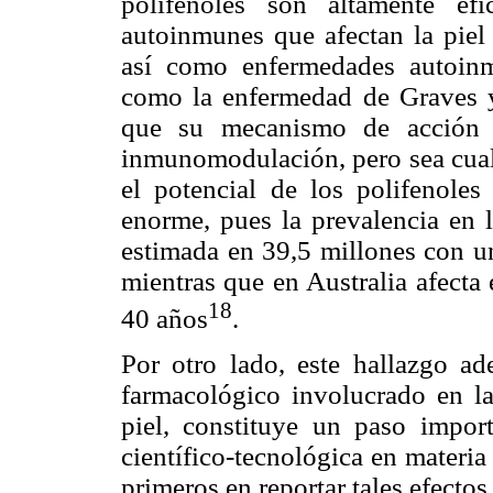
polifenoles son altamente ef
autoinmunes que afectan la piel 
así como enfermedades autoinm
como la enfermedad de Graves y 
que su mecanismo de acción f
inmunomodulación, pero sea cual
el potencial de los polifenoles
enorme, pues la prevalencia en 
estimada en 39,5 millones con un
mientras que en Australia afecta
18
40 años
.
Por otro lado, este hallazgo ad
farmacológico involucrado en la
piel, constituye un paso impor
científico-tecnológica en materi
primeros en reportar tales efectos