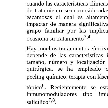
cuando las características clínic
de tratamiento sean considerada
escamosas el cual es altament
impactar de manera significativ
grupo familiar por las impli
3,4
ocasiona su tratamiento
.
Hay muchos tratamientos efectivo
depende de las características 
tamaño, número y localización 
quirúrgica, se ha empleado cri
peeling químico, terapia con láse
6
tópico
. Recientemente se es
inmunomoduladores tipo imi
7,8
salicílico
.