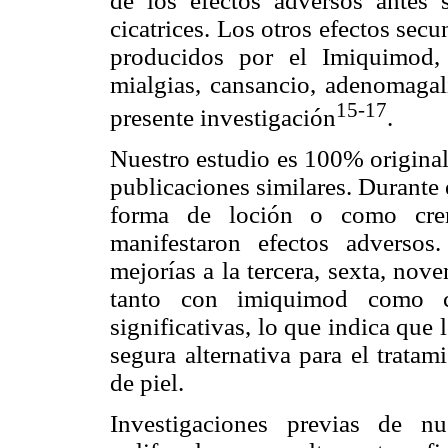
de los efectos adversos antes s
cicatrices. Los otros efectos secun
producidos por el Imiquimod, 
mialgias, cansancio, adenomagal
15-17
presente investigación
.
Nuestro estudio es 100% original, 
publicaciones similares. Durante 
forma de loción o como crema
manifestaron efectos adverso
mejorías a la tercera, sexta, no
tanto con imiquimod como co
significativas, lo que indica que 
segura alternativa para el tratam
de piel.
Investigaciones previas de nu