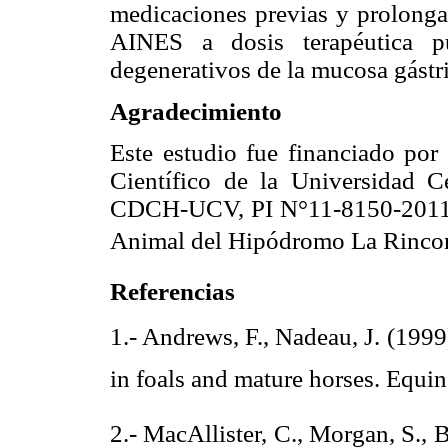
medicaciones previas y prolonga
AINES a dosis terapéutica pu
degenerativos de la mucosa gástri
Agradecimiento
Este estudio fue financiado por
Científico de la Universidad 
CDCH-UCV, PI N°11-8150-2011/
Animal del Hipódromo La Rincon
Referencias
1.- Andrews, F., Nadeau, J. (1999)
in foals and mature horses. Equin
2.- MacAllister, C., Morgan, S., 