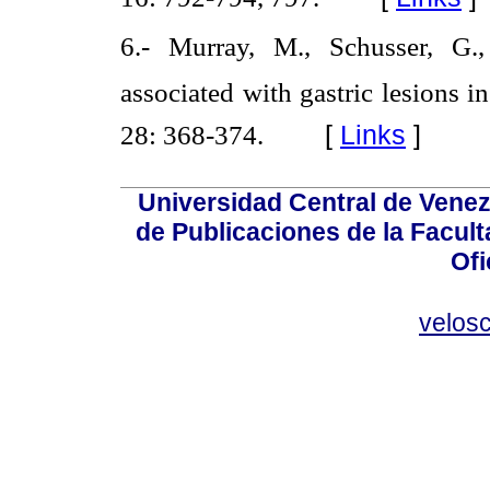
6.- Murray, M., Schusser, G., 
associated with gastric lesions i
[
Links
]
28: 368-374.
Universidad Central de Venez
de Publicaciones de la Facult
Ofi
velos