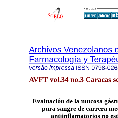
Archivos Venezolanos 
Farmacología y Terapéu
versão impressa
ISSN
0798-026
AVFT vol.34 no.3 Caracas se
Evaluación de la mucosa gástr
pura sangre de carrera me
antiinflamatorios no es