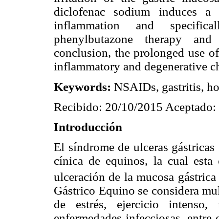
diclofenac sodium induces a 
inflammation and specific
phenylbutazone therapy and 
conclusion, the prolonged use o
inflammatory and degenerative ch
Keywords:
NSAIDs, gastritis, ho
Recibido: 20/10/2015 Aceptado:
Introducción
El síndrome de ulceras gástricas 
cínica de equinos, la cual esta 
ulceración de la mucosa gástric
Gástrico Equino se considera mult
de estrés, ejercicio intenso,
enfermedades infecciosas, entre