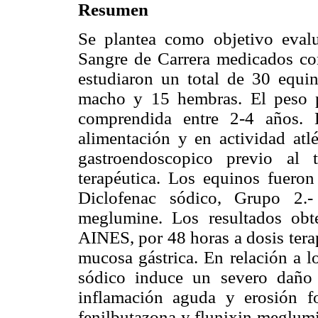
Resumen
Se plantea como objetivo evalu
Sangre de Carrera medicados con
estudiaron un total de 30 equi
macho y 15 hembras. El peso 
comprendida entre 2-4 años. 
alimentación y en actividad atlé
gastroendoscopico previo al 
terapéutica. Los equinos fuero
Diclofenac sódico, Grupo 2.-
meglumine. Los resultados obt
AINES, por 48 horas a dosis terap
mucosa gástrica. En relación a l
sódico induce un severo daño 
inflamación aguda y erosión f
fenilbutazona y flunixin meglumi