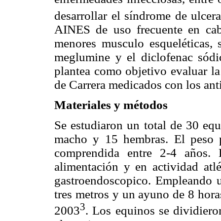
desarrollar el síndrome de ulcera
AINES de uso frecuente en cabal
menores musculo esqueléticas, se
meglumine y el diclofenac sódic
plantea como objetivo evaluar la
de Carrera medicados con los ant
Materiales y métodos
Se estudiaron un total de 30 eq
macho y 15 hembras. El peso 
comprendida entre 2-4 años. 
alimentación y en actividad atlé
gastroendoscopico. Empleando un
tres metros y un ayuno de 8 horas
3
2003
. Los equinos se dividier