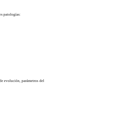
es patologías:
 de evolución, parámetros del