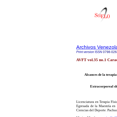
Archivos Venezol
Print version
ISSN
0798-026
AVFT vol.35 no.1 Cara
Alcances de la terapi
Extracorporeal sh
Licenciatura en Terapia Físi
Egresada de la Maestría en 
Ciencias del Deporte. Pachu