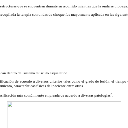
estructuras que se encuentran durante su recorrido mientras que la onda se propaga.
recopilada la terapia con ondas de choque fue mayormente aplicada en las siguient
fican dentro del sistema músculo esquelético.
ficación de acuerdo a diversos criterios tales como el grado de lesión, el tiempo
miento, características físicas del paciente entre otros.
3
dosificación más comúnmente empleada de acuerdo a diversas patologías
.