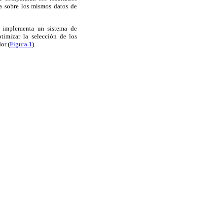
ura sobre los mismos datos de
Se implementa un sistema de
ptimizar la selección de los
or (
Figura 1
).