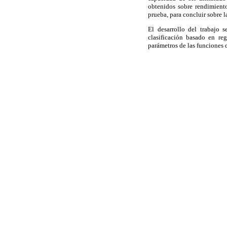
obtenidos sobre rendimiento 
prueba, para concluir sobre l
El desarrollo del trabajo 
clasificación basado en reg
parámetros de las funciones d