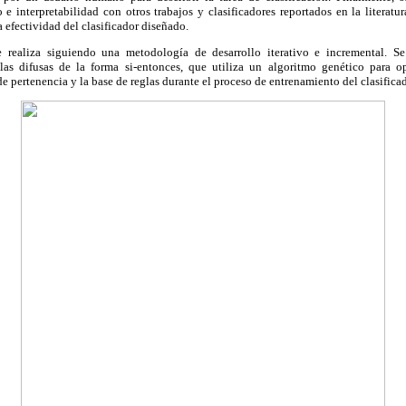
e interpretabilidad con otros trabajos y clasificadores reportados en la literat
a efectividad del clasificador diseñado.
se realiza siguiendo una metodología de desarrollo iterativo e incremental. 
las difusas de la forma si-entonces, que utiliza un algoritmo genético para o
e pertenencia y la base de reglas durante el proceso de entrenamiento del clasificad