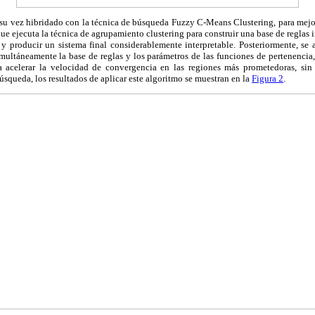
 su vez hibridado con la técnica de búsqueda Fuzzy C-Means Clustering, para mejor
que ejecuta la técnica de agrupamiento clustering para construir una base de reglas i
 y producir un sistema final considerablemente interpretable. Posteriormente, se
ultáneamente la base de reglas y los parámetros de las funciones de pertenencia, 
 acelerar la velocidad de convergencia en las regiones más prometedoras, sin 
úsqueda, los resultados de aplicar este algoritmo se muestran en la
Figura 2
.