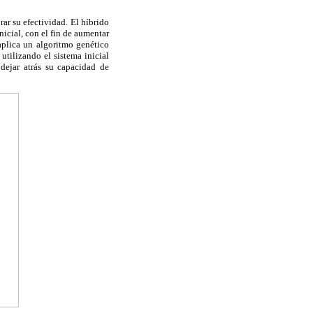
ar su efectividad. El híbrido
nicial, con el fin de aumentar
 aplica un algoritmo genético
utilizando el sistema inicial
dejar atrás su capacidad de