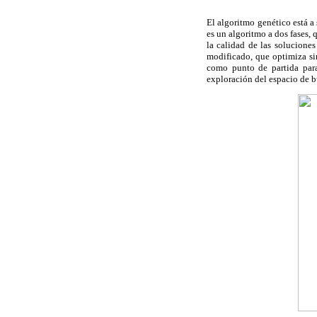
El algoritmo genético está a
es un algoritmo a dos fases, 
la calidad de las soluciones
modificado, que optimiza sim
como punto de partida para
exploración del espacio de b