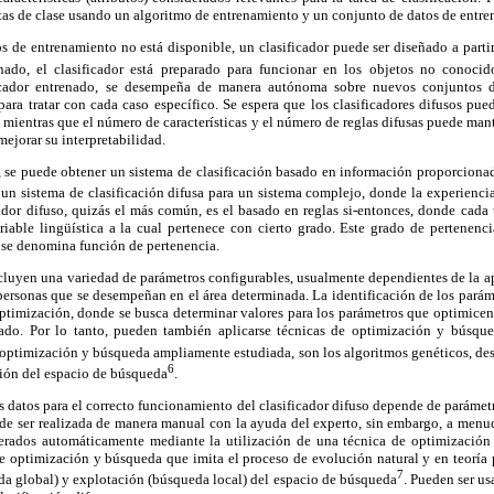
etas de clase usando un algoritmo de entrenamiento y un conjunto de datos de entr
 de entrenamiento no está disponible, un clasificador puede ser diseñado a parti
nado, el clasificador está preparado para funcionar en los objetos no conocid
ficador entrenado, se desempeña de manera autónoma sobre nuevos conjuntos d
ara tratar con cada caso específico. Se espera que los clasificadores difusos pue
ientras que el número de características y el número de reglas difusas puede man
mejorar su interpretabilidad.
o, se puede obtener un sistema de clasificación basado en información proporcion
r un sistema de clasificación difusa para un sistema complejo, donde la experienci
ador difuso, quizás el más común, es el basado en reglas si-entonces, donde cada u
riable lingüística a la cual pertenece con cierto grado. Este grado de pertenenci
 se denomina función de pertenencia.
ncluyen una variedad de parámetros configurables, usualmente dependientes de la a
personas que se desempeñan en el área determinada. La identificación de los parám
timización, donde se busca determinar valores para los parámetros que optimicen 
ado. Por lo tanto, pueden también aplicarse técnicas de optimización y búsque
 optimización y búsqueda ampliamente estudiada, son los algoritmos genéticos, de
6
ción del espacio de búsqueda
.
os datos para el correcto funcionamiento del clasificador difuso depende de parámet
de ser realizada de manera manual con la ayuda del experto, sin embargo, a menu
nerados automáticamente mediante la utilización de una técnica de optimización
de optimización y búsqueda que imita el proceso de evolución natural y en teoría
7
da global) y explotación (búsqueda local) del espacio de búsqueda
. Pueden ser us