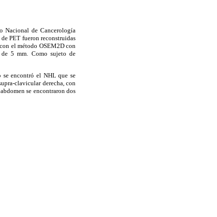
to Nacional de Cancerología
 de PET fueron reconstruidas
as con el método OSEM2D con
or de 5 mm. Como sujeto de
o se encontró el NHL que se
supra-clavicular derecha, con
e abdomen se encontraron dos