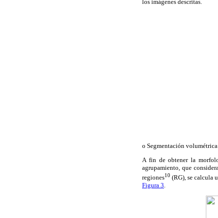
los imágenes descritas.
o Segmentación volumétrica
A fin de obtener la morfol
agrupamiento, que considera
10
regiones
(RG), se calcula 
Figura 3
.