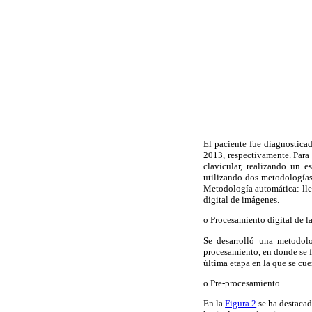
El paciente fue diagnostica
2013, respectivamente. Para 
clavicular, realizando un 
utilizando dos metodologías
Metodología automática: lle
digital de imágenes.
o Procesamiento digital de l
Se desarrolló una metodol
procesamiento, en donde se f
última etapa en la que se cue
o Pre-procesamiento
En la
Figura 2
se ha destacad