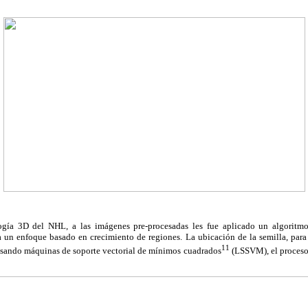
ogía 3D del NHL, a las imágenes pre-procesadas les fue aplicado un algoritm
 un enfoque basado en crecimiento de regiones. La ubicación de la semilla, para i
11
usando máquinas de soporte vectorial de mínimos cuadrados
(LSSVM), el proceso 