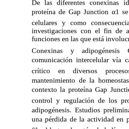
De las diferentes conexinas i
proteína de Gap Junction α1 s
celulares y como consecuenci
investigaciones con el fin de 
funciones en las que está involuc
Conexinas y adipogénesis 
comunicación intercelular vía c
crítico en diversos procesos
mantenimiento de la homeostasi
contexto la proteína Gap Junct
control y regulación de los pr
adipogénesis. Estudios prelimi
una pérdida de la actividad en p