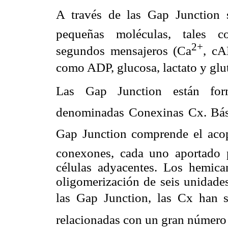
A través de las Gap Junction
pequeñas moléculas, tales co
2+
segundos mensajeros (Ca
, cA
como ADP, glucosa, lactato y gl
Las Gap Junction están fo
denominadas Conexinas Cx. Bási
Gap Junction comprende el aco
conexones, cada uno aportado
células adyacentes. Los hemic
oligomerización de seis unidade
las Gap Junction, las Cx han
relacionadas con un gran número 