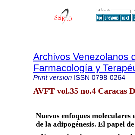
Archivos Venezolanos 
Farmacología y Terapéu
Print version
ISSN
0798-0264
AVFT vol.35 no.4 Caracas D
Nuevos enfoques moleculares e
de la adipogénesis. El papel d