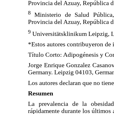
Provincia del Azuay, República 
8
Ministerio de Salud Pública
Provincia del Azuay, República 
9
Universitätsklinikum Leipzig, 
*Estos autores contribuyeron de 
Título Corto: Adipogénesis y Co
Jorge Enrique Gonzalez Casanova
Germany. Leipzig 04103, Germa
Los autores declaran que no tiene
Resumen
La prevalencia de la obesida
rápidamente durante los últimos 