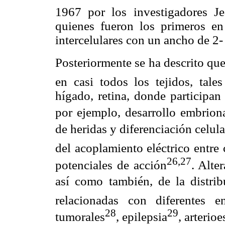
1967 por los investigadores J
quienes fueron los primeros en 
intercelulares con un ancho de 2
Posteriormente se ha descrito que
en casi todos los tejidos, tale
hígado, retina, donde participa
por ejemplo, desarrollo embrion
de heridas y diferenciación celula
del acoplamiento eléctrico entre
26,27
potenciales de acción
. Alte
así como también, de la distrib
relacionadas con diferentes 
28
29
tumorales
, epilepsia
, arterioe