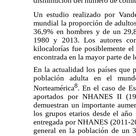
disminución del número de comid
Un estudio realizado por Vande
mundial la proporción de adulto
36,9% en hombres y de un 29,8
1980 y 2013. Los autores con
kilocalorías fue posiblemente el
encontrada en la mayor parte de l
En la actualidad los países que 
población adulta en el mun
8
Norteamérica
. En el caso de E
aportados por NHANES II (19
demuestran un importante aumen
los grupos etarios desde el año
entregada por NHANES (2011-201
general en la población de un 