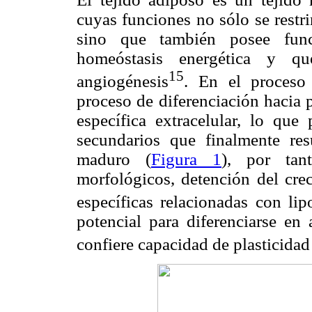
cuyas funciones no sólo se restr
sino que también posee func
homeóstasis energética y q
15
angiogénesis
. En el proceso
proceso de diferenciación hacia 
específica extracelular, lo que
secundarios que finalmente re
maduro (
Figura 1
), por tan
morfológicos, detención del crec
específicas relacionadas con lip
potencial para diferenciarse en 
confiere capacidad de plasticidad