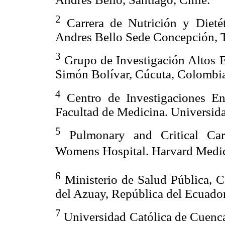
2
Carrera de Nutrición y Dietét
Andres Bello Sede Concepción, T
3
Grupo de Investigación Altos E
Simón Bolívar, Cúcuta, Colombi
4
Centro de Investigaciones En
Facultad de Medicina. Universida
5
Pulmonary and Critical Car
Womens Hospital. Harvard Medi
6
Ministerio de Salud Pública, C
del Azuay, República del Ecuador
7
Universidad Católica de Cuenca