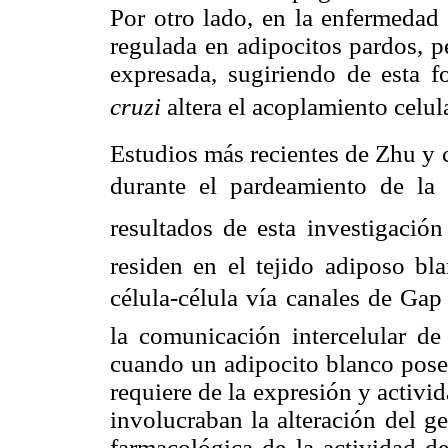
Por otro lado, en la enfermedad
regulada en adipocitos pardos, p
expresada, sugiriendo de esta 
cruzi
altera el acoplamiento celula
Estudios más recientes de Zhu y c
durante el pardeamiento de la
resultados de esta investigación
residen en el tejido adiposo b
célula-célula vía canales de Ga
la comunicación intercelular de
cuando un adipocito blanco posee
requiere de la expresión y activ
involucraban la alteración del g
farmacológica de la actividad de