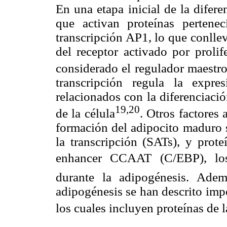
En una etapa inicial de la difere
que activan proteínas pertenec
transcripción AP1, lo que conllev
del receptor activado por prol
considerado el regulador maestro
transcripción regula la exp
relacionados con la diferenciaci
19,20
de la célula
. Otros factores
formación del adipocito maduro s
la transcripción (SATs), y prot
enhancer CCAAT (C/EBP), lo
durante la adipogénesis. Adem
adipogénesis se han descrito imp
los cuales incluyen proteínas de