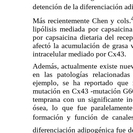
detención de la diferenciación a
Más recientemente Chen y cols.
lipólisis mediada por capsaicin
por capsaicina dietaria del rece
afectó la acumulación de grasa v
intracelular mediado por Cx43.
Además, actualmente existe nuev
en las patologías relacionada
ejemplo, se ha reportado que 
mutación en Cx43 -mutación G60
temprana con un significante i
ósea, lo que fue paralelamen
formación y función de canales
diferenciación adipogénica fue d