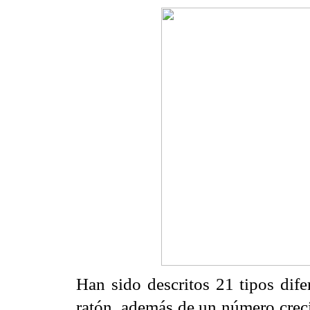
Han sido descritos 21 tipos di
ratón, además de un número creci