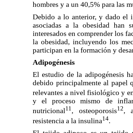
hombres y a un 40,5% para las m
Debido a lo anterior, y dado el 
asociadas a la obesidad han s
interesados en comprender los fac
la obesidad, incluyendo los me
participan en la formación y desar
Adipogénesis
El estudio de la adipogénesis h
debido principalmente al papel q
relevantes a nivel fisiológico y
y el proceso mismo de infla
11
12
nutricional
, osteoporosis
, a
14
resistencia a la insulina
.
El tejido adiposo es un tejido 