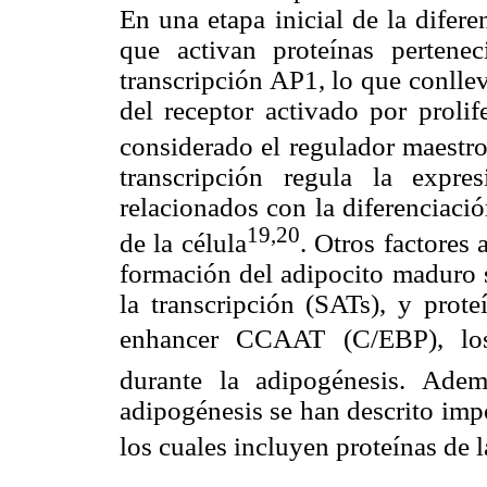
En una etapa inicial de la difere
que activan proteínas pertenec
transcripción AP1, lo que conllev
del receptor activado por prol
considerado el regulador maestro
transcripción regula la exp
relacionados con la diferenciaci
19,20
de la célula
. Otros factores
formación del adipocito maduro s
la transcripción (SATs), y prot
enhancer CCAAT (C/EBP), lo
durante la adipogénesis. Adem
adipogénesis se han descrito imp
los cuales incluyen proteínas de