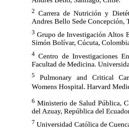
2
Carrera de Nutrición y Dietét
Andres Bello Sede Concepción, T
3
Grupo de Investigación Altos E
Simón Bolívar, Cúcuta, Colombi
4
Centro de Investigaciones En
Facultad de Medicina. Universida
5
Pulmonary and Critical Car
Womens Hospital. Harvard Medi
6
Ministerio de Salud Pública, C
del Azuay, República del Ecuador
7
Universidad Católica de Cuenca