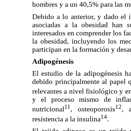
hombres y a un 40,5% para las m
Debido a lo anterior, y dado el 
asociadas a la obesidad han s
interesados en comprender los fac
la obesidad, incluyendo los me
participan en la formación y desar
Adipogénesis
El estudio de la adipogénesis h
debido principalmente al papel q
relevantes a nivel fisiológico y
y el proceso mismo de infla
11
12
nutricional
, osteoporosis
, a
14
resistencia a la insulina
.
El tejido adiposo es un tejido 