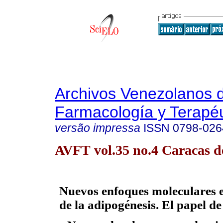
Archivos Venezolanos 
Farmacología y Terapéu
versão impressa
ISSN
0798-026
AVFT vol.35 no.4 Caracas d
Nuevos enfoques moleculares e
de la adipogénesis. El papel d