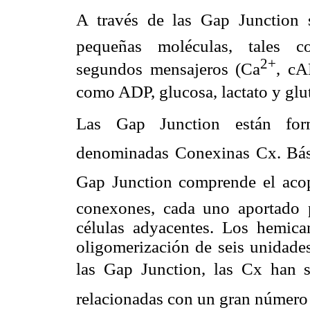
A través de las Gap Junction
pequeñas moléculas, tales co
2+
segundos mensajeros (Ca
, cA
como ADP, glucosa, lactato y gl
Las Gap Junction están fo
denominadas Conexinas Cx. Bási
Gap Junction comprende el aco
conexones, cada uno aportado
células adyacentes. Los hemic
oligomerización de seis unidade
las Gap Junction, las Cx han
relacionadas con un gran número 