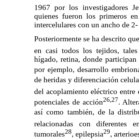
1967 por los investigadores J
quienes fueron los primeros en 
intercelulares con un ancho de 2
Posteriormente se ha descrito que
en casi todos los tejidos, tale
hígado, retina, donde participa
por ejemplo, desarrollo embrion
de heridas y diferenciación celula
del acoplamiento eléctrico entre
26,27
potenciales de acción
. Alte
así como también, de la distrib
relacionadas con diferentes 
28
29
tumorales
, epilepsia
, arterioe