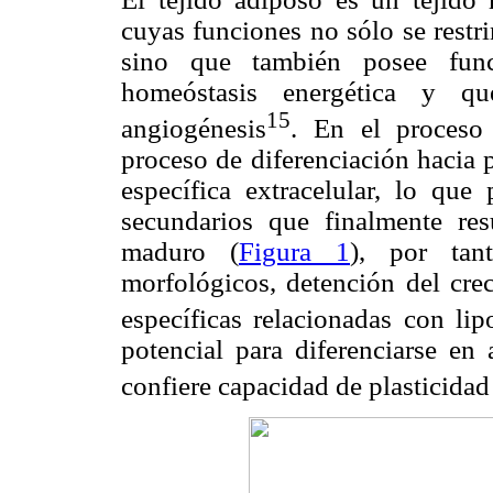
cuyas funciones no sólo se restr
sino que también posee func
homeóstasis energética y q
15
angiogénesis
. En el proceso
proceso de diferenciación hacia 
específica extracelular, lo que
secundarios que finalmente re
maduro (
Figura 1
), por tan
morfológicos, detención del crec
específicas relacionadas con lip
potencial para diferenciarse en 
confiere capacidad de plasticidad