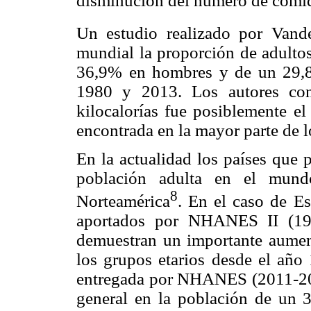
disminución del número de comid
Un estudio realizado por Vande
mundial la proporción de adulto
36,9% en hombres y de un 29,8
1980 y 2013. Los autores con
kilocalorías fue posiblemente el
encontrada en la mayor parte de l
En la actualidad los países que 
población adulta en el mun
8
Norteamérica
. En el caso de E
aportados por NHANES II (19
demuestran un importante aumen
los grupos etarios desde el año
entregada por NHANES (2011-201
general en la población de un 