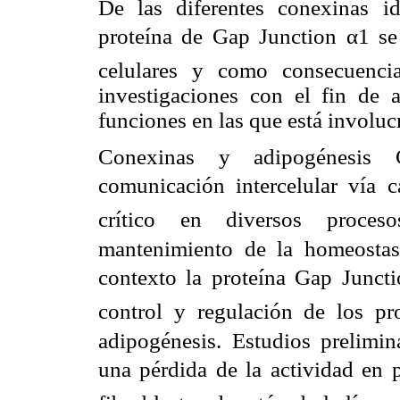
De las diferentes conexinas i
proteína de Gap Junction α1 s
celulares y como consecuenci
investigaciones con el fin de 
funciones en las que está involuc
Conexinas y adipogénesis 
comunicación intercelular vía c
crítico en diversos procesos
mantenimiento de la homeostasi
contexto la proteína Gap Junct
control y regulación de los pr
adipogénesis. Estudios prelimi
una pérdida de la actividad en p