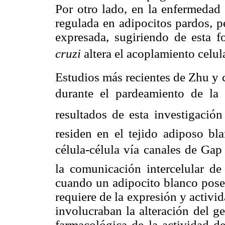
Por otro lado, en la enfermedad
regulada en adipocitos pardos, p
expresada, sugiriendo de esta 
cruzi
altera el acoplamiento celula
Estudios más recientes de Zhu y c
durante el pardeamiento de la
resultados de esta investigación
residen en el tejido adiposo b
célula-célula vía canales de Ga
la comunicación intercelular de
cuando un adipocito blanco posee
requiere de la expresión y activ
involucraban la alteración del g
farmacológica de la actividad de