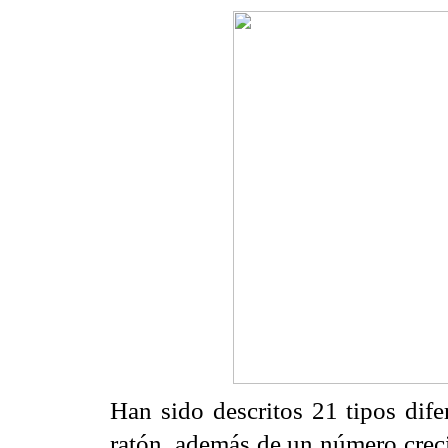
Han sido descritos 21 tipos di
ratón, además de un número creci