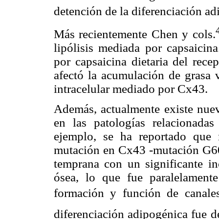
detención de la diferenciación a
Más recientemente Chen y cols.
lipólisis mediada por capsaicin
por capsaicina dietaria del rece
afectó la acumulación de grasa v
intracelular mediado por Cx43.
Además, actualmente existe nuev
en las patologías relacionada
ejemplo, se ha reportado que 
mutación en Cx43 -mutación G60
temprana con un significante i
ósea, lo que fue paralelamen
formación y función de canales
diferenciación adipogénica fue d