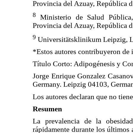
Provincia del Azuay, República 
8
Ministerio de Salud Pública
Provincia del Azuay, República 
9
Universitätsklinikum Leipzig, 
*Estos autores contribuyeron de 
Título Corto: Adipogénesis y Co
Jorge Enrique Gonzalez Casanova
Germany. Leipzig 04103, Germa
Los autores declaran que no tiene
Resumen
La prevalencia de la obesida
rápidamente durante los últimos 