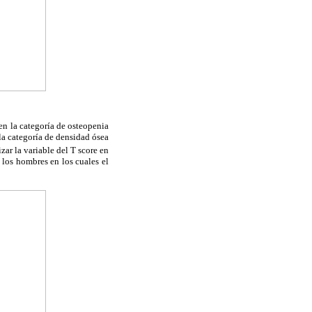
en la categoría de osteopenia
la categoría de densidad ósea
zar la variable del T score en
 los hombres en los cuales el