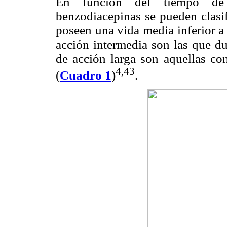
En función del tiempo de 
benzodiacepinas se pueden clasif
poseen una vida media inferior a 
acción intermedia son las que du
de acción larga son aquellas co
4,43
(
Cuadro 1
)
.