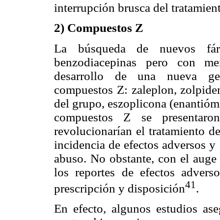
interrupción brusca del tratamien
2) Compuestos Z
La búsqueda de nuevos fárm
benzodiacepinas pero con men
desarrollo de una nueva ge
compuestos Z: zaleplon, zolpidem
del grupo, eszoplicona (enantióme
compuestos Z se presentaro
revolucionarían el tratamiento d
incidencia de efectos adversos y
abuso. No obstante, con el auge
los reportes de efectos adverso
41
prescripción y disposición
.
En efecto, algunos estudios ase