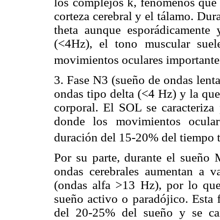
los complejos k, fenómenos que r
corteza cerebral y el tálamo. Du
theta aunque esporádicamente 
(<4Hz), el tono muscular suel
movimientos oculares importante
3. Fase N3 (sueño de ondas lenta
ondas tipo delta (<4 Hz) y la qu
corporal. El SOL se caracteriza
donde los movimientos ocular
duración del 15-20% del tiempo t
Por su parte, durante el sueño 
ondas cerebrales aumentan a val
(ondas alfa >13 Hz), por lo qu
sueño activo o paradójico. Esta
del 20-25% del sueño y se car