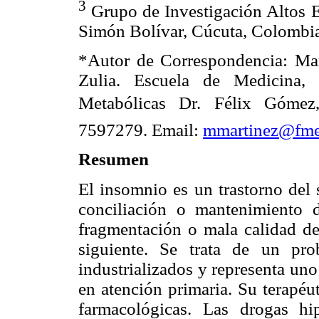
3
Grupo de Investigación Altos E
Simón Bolívar, Cúcuta, Colombi
*Autor de Correspondencia: Mar
Zulia. Escuela de Medicina, 
Metabólicas Dr. Félix Gómez
7597279. Email:
mmartinez@fmed
Resumen
El insomnio es un trastorno del 
conciliación o mantenimiento 
fragmentación o mala calidad de
siguiente. Se trata de un pr
industrializados y representa un
en atención primaria. Su terapéu
farmacológicas. Las drogas h