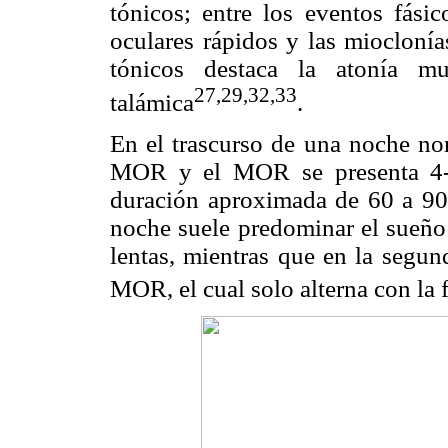
tónicos; entre los eventos fás
oculares rápidos y las mioclonía
tónicos destaca la atonía mu
27,29,32,33
talámica
.
En el trascurso de una noche nor
MOR y el MOR se presenta 4-6
duración aproximada de 60 a 90 
noche suele predominar el sueñ
lentas, mientras que en la segu
MOR, el cual solo alterna con l