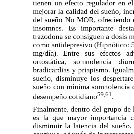
tienen un efecto regulador en e
mejorar la calidad del sueño, in
del sueño No MOR, ofreciendo de
insomnes. Es importante desta
trazodona se consiguen a dosis m
como antidepresivo (Hipnótico: 
mg/día). Entre sus efectos a
ortostática, somnolencia diur
bradicardias y priapismo. Igualm
sueño, disminuye los despertare
sueño con mínima somnolencia di
59,61
desempeño cotidiano
.
Finalmente, dentro del grupo de l
es la que mayor importancia c
disminuir la latencia del sueño,