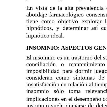
En vista de la alta prevalencia
abordaje farmacológico consensua
tiene como objetivo explorar l
hipnóticos, y determinar así cuá
hipnótico ideal.
INSOMNIO: ASPECTOS GEN
El insomnio es un trastorno del su
conciliación o mantenimiento
imposibilidad para dormir luego
consideran como síntomas de 
insatisfacción en relación al tie
insomnio sólo toma relevanci
implicaciones en el desempeño co
insomnio suele quejarse de deteri