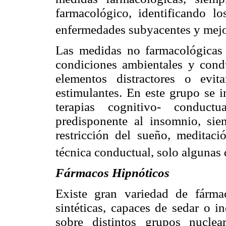
farmacológico, identificando lo
enfermedades subyacentes y mejo
Las medidas no farmacológicas 
condiciones ambientales y condu
elementos distractores o evi
estimulantes. En este grupo se i
terapias cognitivo- conductu
predisponente al insomnio, sie
restricción del sueño, meditació
técnica conductual, solo algunas
Fármacos Hipnóticos
Existe gran variedad de fárma
sintéticas, capaces de sedar o i
sobre distintos grupos nuclea