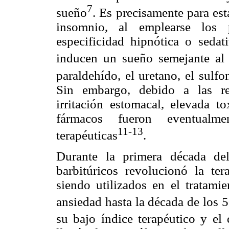
7
sueño
. Es precisamente para est
insomnio, al emplearse los 
especificidad hipnótica o sedat
inducen un sueño semejante al 
paraldehído, el uretano, el sulfo
Sin embargo, debido a las re
irritación estomacal, elevada t
fármacos fueron eventualme
11-13
terapéuticas
.
Durante la primera década del
barbitúricos revolucionó la tera
siendo utilizados en el tratami
ansiedad hasta la década de los 
su bajo índice terapéutico y el