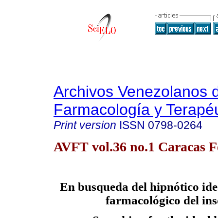
Archivos Venezolanos 
Farmacología y Terapéu
Print version
ISSN
0798-0264
AVFT vol.36 no.1 Caracas F
En busqueda del hipnótico ide
farmacológico del in