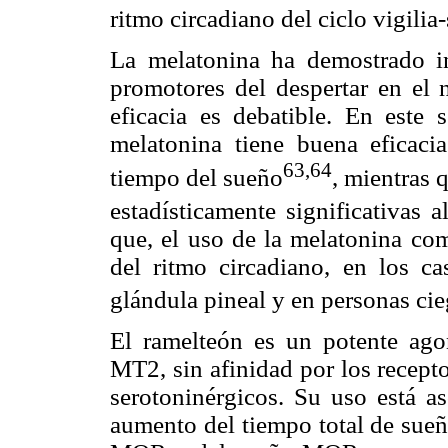
ritmo circadiano del ciclo vigilia
La melatonina ha demostrado in
promotores del despertar en el 
eficacia es debatible. En este 
melatonina tiene buena eficacia
63,64
tiempo del sueño
, mientras 
estadísticamente significativas 
que, el uso de la melatonina com
del ritmo circadiano, en los ca
glándula pineal y en personas cie
El ramelteón es un potente ago
MT2, sin afinidad por los recept
serotoninérgicos. Su uso está a
aumento del tiempo total de sueñ