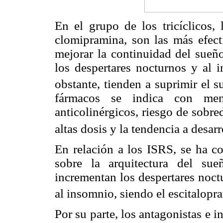
En el grupo de los tricíclicos, l
clomipramina, son las más efecti
mejorar la continuidad del sueño
los despertares nocturnos y al i
obstante, tienden a suprimir el
fármacos se indica con men
anticolinérgicos, riesgo de sobre
altas dosis y la tendencia a desar
En relación a los ISRS, se ha c
sobre la arquitectura del sue
incrementan los despertares noct
al insomnio, siendo el escitalopr
Por su parte, los antagonistas e i