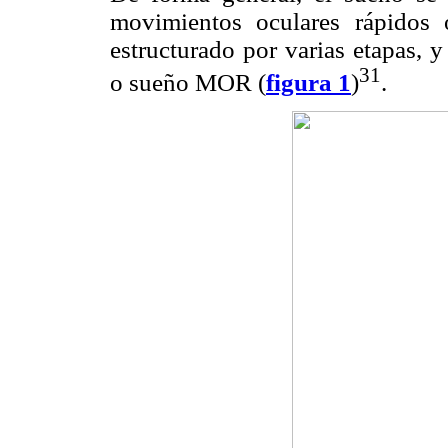
movimientos oculares rápido
estructurado por varias etapas, 
31
o sueño MOR (
figura 1
)
.