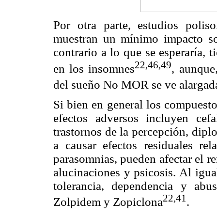
Por otra parte, estudios polis
muestran un mínimo impacto sob
contrario a lo que se esperaría, 
22,46,49
en los insomnes
, aunque
del sueño No MOR se ve alargada
Si bien en general los compuesto
efectos adversos incluyen cefal
trastornos de la percepción, dipl
a causar efectos residuales re
parasomnias, pueden afectar el r
alucinaciones y psicosis. Al igu
tolerancia, dependencia y abu
22,41
Zolpidem y Zopiclona
.