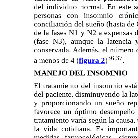
del individuo normal. En este s
personas con insomnio crónic
conciliación del sueño (hasta de
de la fases N1 y N2 a expensas d
(fase N3), aunque la latencia
conservada. Además, el número
36,37
a menos de 4 (
figura 2
)
.
MANEJO DEL INSOMNIO
El tratamiento del insomnio está
del paciente, disminuyendo la la
y proporcionando un sueño rep
favorece un óptimo desempeño p
tratamiento varía según la causa,
la vida cotidiana. Es important
medidas farmacológicas, siem