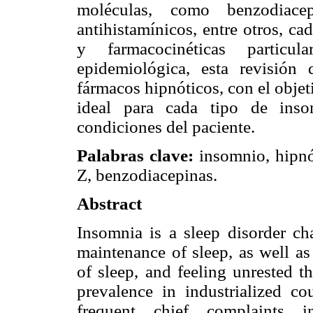
moléculas, como benzodiacep
antihistamínicos, entre otros, c
y farmacocinéticas particul
epidemiológica, esta revisión 
fármacos hipnóticos, con el objet
ideal para cada tipo de inso
condiciones del paciente.
Palabras clave:
insomnio, hipnó
Z, benzodiacepinas.
Abstract
Insomnia is a sleep disorder cha
maintenance of sleep, as well as
of sleep, and feeling unrested t
prevalence in industrialized co
frequent chief complaints i