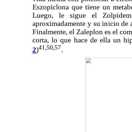
Eszopiclona que tiene un metabo
Luego, le sigue el Zolpide
aproximadamente y su inicio de a
Finalmente, el Zaleplon es el co
corta, lo que hace de ella un hi
41,50,57
2
)
.