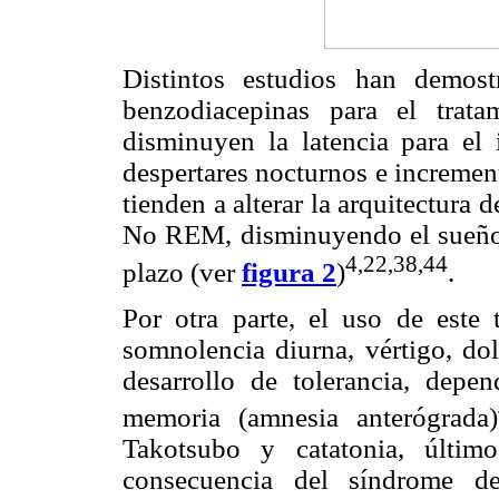
Distintos estudios han demost
benzodiacepinas para el trata
disminuyen la latencia para el
despertares nocturnos e incremen
tienden a alterar la arquitectura
No REM, disminuyendo el sueño 
4,22,38,44
plazo (ver
figura 2
)
.
Por otra parte, el uso de este 
somnolencia diurna, vértigo, dol
desarrollo de tolerancia, depen
memoria (amnesia anterógrada)
Takotsubo y catatonia, últim
consecuencia del síndrome d