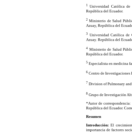
1
Universidad Católica de 
República del Ecuador.
2
Ministerio de Salud Públi
Azuay, República del Ecuado
3
Universidad Católica de C
Azuay. República del Ecuado
4
Ministerio de Salud Públi
República del Ecuador.
5
Especialista en medicina fa
6
Centro de Investigaciones E
7
Division of Pulmonary and
8
Grupo de Investigación Alt
*Autor de correspondencia:
República del Ecuador. Corr
Resumen
Introducción:
El crecimien
importancia de factores soc