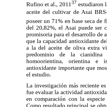
37
Rufino et al., 2011
estudiaron l
aceite del cultivar de Asai BRS
poseer un 71% en base seca de fi
del 20,82%, el Asai puede ser 
promisoria para el desarrollo de 
que la capacidad antioxidante del
a la del aceite de oliva extra v
predominio de la cianidina 3
homoorientina, orientina e i
antioxidante importante que most
el estudio.
La investigación más reciente es
fue evaluar la actividad antioxid
en comparación con la especi
Como resultado principal se obtu