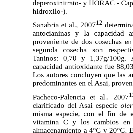
deperoxinitrato- y HORAC - Capac
hidroxilo-).
12
Sanabria et al., 2007
determina
antocianinas y la capacidad 
proveniente de dos cosechas en
segunda cosecha son respecti
Taninos: 0,70 y 1,37g/100g. 
capacidad antioxidante fue 88,
Los autores concluyen que las a
predominantes en el Asai, proven
1
Pacheco-Palencia et al., 2007
clarificado del Asai especie
ole
misma especie, con el fin de ev
vitamina C y los cambios en 
almacenamiento a 4°C y 20°C. En