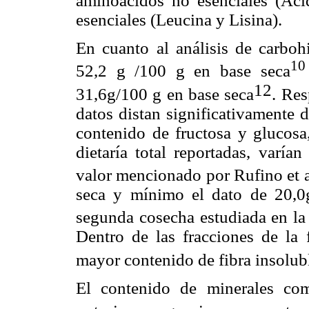
aminoácidos no esenciales (Ác
esenciales (Leucina y Lisina).
En cuanto al análisis de carboh
10
52,2 g /100 g en base seca
12
31,6g/100 g en base seca
. Res
datos distan significativamente 
contenido de fructosa y glucosa,
dietaría total reportadas, varí
valor mencionado por Rufino et a
seca y mínimo el dato de 20,0g
segunda cosecha estudiada en la 
Dentro de las fracciones de la f
mayor contenido de fibra insolubl
El contenido de minerales com