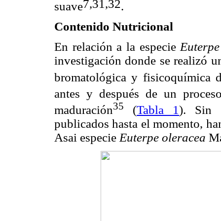
7,31,32
suave
.
Contenido Nutricional
En relación a la especie
Euterpe
investigación donde se realizó u
bromatológica y fisicoquímica d
antes y después de un proceso
35
maduración
(
Tabla 1
). Sin 
publicados hasta el momento, han
Asai especie
Euterpe oleracea
Ma