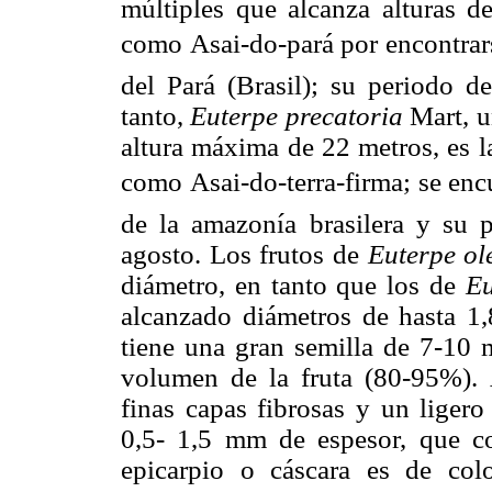
múltiples que alcanza alturas d
como Asai-do-pará por encontrar
del Pará (Brasil); su periodo d
tanto,
Euterpe precatoria
Mart, u
altura máxima de 22 metros, es l
como Asai-do-terra-firma; se enc
de la amazonía brasilera y su 
agosto. Los frutos de
Euterpe o
diámetro, en tanto que los de
Eu
alcanzado diámetros de hasta 1
tiene una gran semilla de 7-10 m
volumen de la fruta (80-95%). 
finas capas fibrosas y un liger
0,5- 1,5 mm de espesor, que co
epicarpio o cáscara es de co