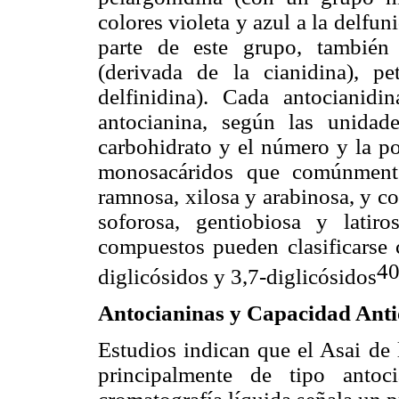
colores violeta y azul a la delf
parte de este grupo, también 
(derivada de la cianidina), p
delfinidina). Cada antocianid
antocianina, según las unida
carbohidrato y el número y la po
monosacáridos que comúnmente
ramnosa, xilosa y arabinosa, y c
soforosa, gentiobiosa y latiro
compuestos pueden clasificarse 
40
diglicósidos y 3,7-diglicósidos
Antocianinas y Capacidad Anti
Estudios indican que el Asai de
principalmente de tipo antoc