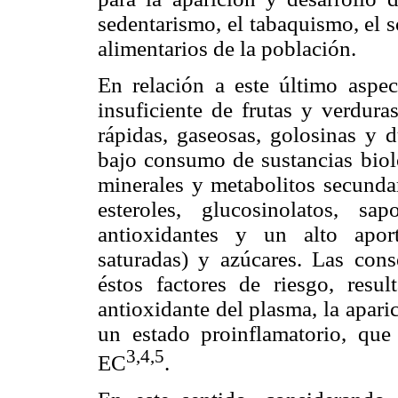
sedentarismo, el tabaquismo, el 
alimentarios de la población.
En relación a este último aspec
insuficiente de frutas y verdur
rápidas, gaseosas, golosinas y d
bajo consumo de sustancias biol
minerales y metabolitos secundar
esteroles, glucosinolatos, s
antioxidantes y un alto aport
saturadas) y azúcares. Las cons
éstos factores de riesgo, resu
antioxidante del plasma, la aparic
un estado proinflamatorio, qu
3,4,5
EC
.