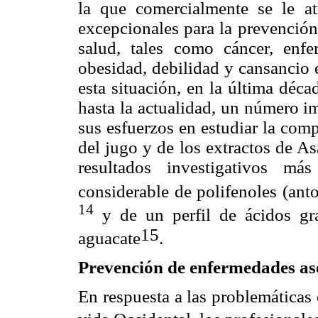
la que comercialmente se le a
excepcionales para la prevención
salud, tales como cáncer, enfe
obesidad, debilidad y cansancio e
esta situación, en la última déc
hasta la actualidad, un número i
sus esfuerzos en estudiar la comp
del jugo y de los extractos de As
resultados investigativos má
considerable de polifenoles (ant
14
y de un perfil de ácidos gra
15
aguacate
.
Prevención de enfermedades as
En respuesta a las problemáticas d