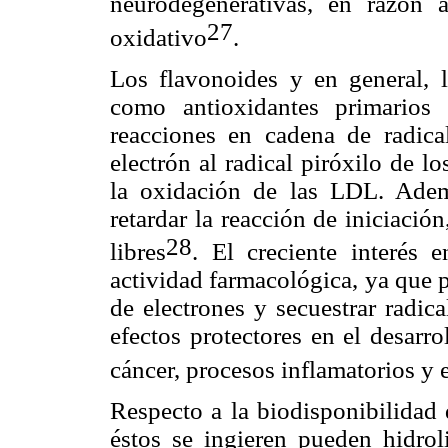
neurodegenerativas, en razón 
27
oxidativo
.
Los flavonoides y en general, 
como antioxidantes primarios 
reacciones en cadena de radica
electrón al radical piróxilo de l
la oxidación de las LDL. Adem
retardar la reacción de iniciació
28
libres
. El creciente interés 
actividad farmacológica, ya que p
de electrones y secuestrar radica
efectos protectores en el desarr
cáncer, procesos inflamatorios y
Respecto a la biodisponibilidad 
éstos se ingieren pueden hidrol