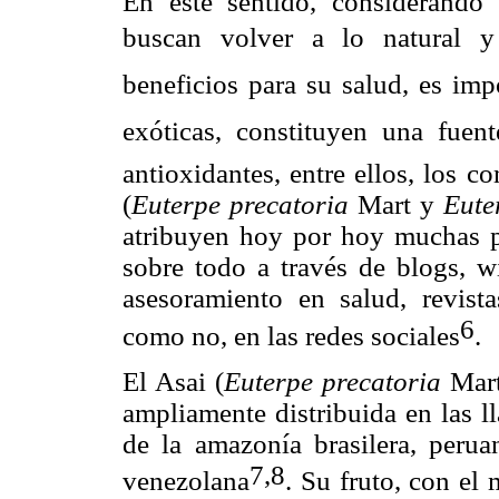
En este sentido, considerando
buscan volver a lo natural 
beneficios para su salud, es imp
exóticas, constituyen una fu
antioxidantes, entre ellos, los 
(
Euterpe precatoria
Mart y
Eute
atribuyen hoy por hoy muchas pr
sobre todo a través de blogs, w
asesoramiento en salud, revista
6
como no, en las redes sociales
.
El Asai (
Euterpe precatoria
Mar
ampliamente distribuida en las l
de la amazonía brasilera, perua
7,8
venezolana
. Su fruto, con e