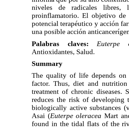
niveles de radicales libres,
proinflamatorio. El objetivo de 
potencial terapéutico y acción fa
una posible acción anticanceríge
Palabras claves:
Euterpe o
Antioxidantes, Salud.
Summary
The quality of life depends on 
factor. Thus, diet and nutritio
treatment of chronic diseases. S
reduces the risk of developing 
biologically active substances (
Asai (
Euterpe oleracea
Mart a
found in the tidal flats of the r