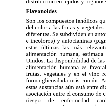
distribución en tejidos y órganos
Flavonoides
Son los compuestos fenólicos que
del color a las frutas y vegetale
diferentes. Se subdividen en ant
e incoloros) y antocianinas (pig
estas últimas las más relevan
alimentación humana, estimada
Unidos. La disponibilidad de las
alimentación humana es favorab
frutas, vegetales y en el vino r
forma glicosilada más común. Au
estas sustancias aún está entre d
asociación entre el consumo de c
riesgo de enfermedad cardi