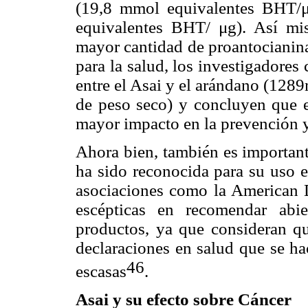
(19,8 mmol equivalentes BHT/μ
equivalentes BHT/ μg). Así mi
mayor cantidad de proantocianina
para la salud, los investigadores
entre el Asai y el arándano (128
de peso seco) y concluyen que es
mayor impacto en la prevención y
Ahora bien, también es important
ha sido reconocida para su uso e
asociaciones como la American 
escépticas en recomendar abi
productos, ya que consideran que
declaraciones en salud que se ha
46
escasas
.
Asai y su efecto sobre Cáncer