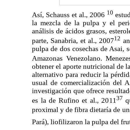
10
Así, Schauss et al., 2006
estud
la mezcla de la pulpa y el per
análisis de ácidos grasos, estero
12
parte, Sanabria, et al., 2007
ana
pulpa de dos cosechas de Asai, 
Amazonas Venezolano. Menezes 
obtener el aporte nutricional de 
alternativo para reducir la pérdi
usual de comercialización del A
investigación que ofrece resulta
37
es la de Rufino et al., 2011
qu
proximal y de fibra dietaría de un
Pará), liofilizaron la pulpa del fr