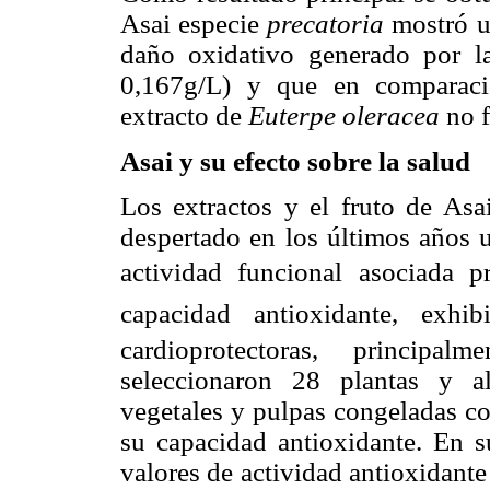
Asai especie
precatoria
mostró u
daño oxidativo generado por la
0,167g/L) y que en comparació
extracto de
Euterpe oleracea
no 
Asai y su efecto sobre la salud
Los extractos y el fruto de Asa
despertado en los últimos años 
actividad funcional asociada
capacidad antioxidante, exhib
cardioprotectoras, principalme
seleccionaron 28 plantas y al
vegetales y pulpas congeladas co
su capacidad antioxidante. En su
valores de actividad antioxidante