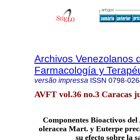
Archivos Venezolanos 
Farmacología y Terapéu
versão impressa
ISSN
0798-026
AVFT vol.36 no.3 Caracas j
Componentes Bioactivos del 
oleracea Mart. y Euterpe prec
su efecto sobre la s