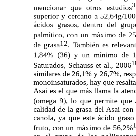
3
mencionar que otros estudios
superior y cercano a 52,64g/100g
ácidos grasos, dentro del grup
palmítico, con un máximo de 2
12
de grasa
. También es relevan
1,84% (36) y un mínimo de 1
1
Saturados, Schauss et al., 2006
similares de 26,1% y 26,7%, resp
monoinsaturados
,
hay que resalta
Asai es el que más llama la aten
(omega 9), lo que permite que 
calidad de la grasa del Asai con 
canola, ya que este ácido graso
fruto, con un máximo de 56,2%