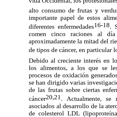
vida Occidental, los profesiona
alto consumo de frutas y verdur
importante papel de estos alim
16-18
diferentes enfermedades
. 
comen cinco raciones al día
aproximadamente la mitad del rie
de tipos de cáncer, en particular l
Debido al creciente interés en l
los alimentos, a los que se le
procesos de oxidación generados 
se han dirigido varias investigac
de las frutas sobre ciertas enf
20,21
cáncer
. Actualmente, se
asociados al desarrollo de la ater
de colesterol LDL (lipoproteína