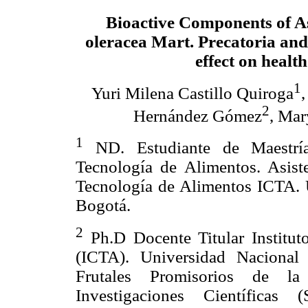
Bioactive Components of A
oleracea Mart. Precatoria and
effect on health
1
Yuri Milena Castillo Quiroga
2
Hernández Gómez
, Mar
1
ND. Estudiante de Maestrí
Tecnología de Alimentos. Asist
Tecnología de Alimentos ICTA. 
Bogotá.
2
Ph.D Docente Titular Institut
(ICTA). Universidad Nacional
Frutales Promisorios de la
Investigaciones Científicas 