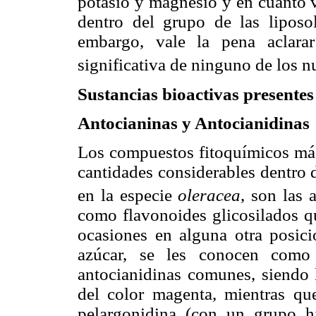
potasio y magnesio y en cuanto v
dentro del grupo de las liposo
embargo, vale la pena aclara
significativa de ninguno de los 
Sustancias bioactivas presentes 
Antocianinas y Antocianidinas
Los compuestos fitoquímicos más
cantidades considerables dentro 
en la especie
oleracea
, son las 
como flavonoides glicosilados qu
ocasiones en alguna otra posici
azúcar, se les conocen como 
antocianidinas comunes, siendo 
del color magenta, mientras que
pelargonidina (con un grupo h