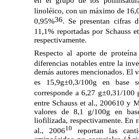
en el grupo de los poliinsatur
linoléico, con un máximo de 16,
36
0,95%
. Se presentan cifras 
11,1% reportadas por Schauss et
respectivamente.
Respecto al aporte de proteína
diferencias notables entre la inv
demás autores mencionados. El va
es 15,9g±0,3/100g en base s
corresponde a 6,27 g±0,31/100 
entre Schauss et al., 2006
10
y M
valores de 8,1 g/100g en bas
liofilizada, respectivamente. En 
10
al., 2006
reportan las cant