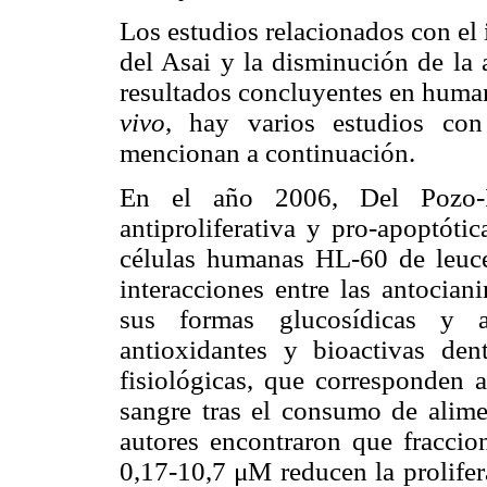
Los estudios relacionados con el
del Asai y la disminución de la 
resultados concluyentes en hum
vivo
, hay varios estudios con
mencionan a continuación.
En el año 2006, Del Pozo-In
antiproliferativa y pro-apoptót
células humanas HL-60 de leuce
interacciones entre las antocian
sus formas glucosídicas y a
antioxidantes y bioactivas den
fisiológicas, que corresponden a
sangre tras el consumo de alime
autores encontraron que fraccion
0,17-10,7 μM reducen la prolifer