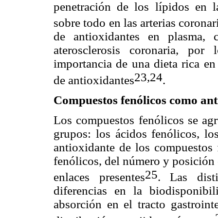
penetración de los lípidos en l
sobre todo en las arterias coronar
de antioxidantes en plasma, 
aterosclerosis coronaria, por
importancia de una dieta rica en
23,24
de antioxidantes
.
Compuestos fenólicos como ant
Los compuestos fenólicos se agr
grupos: los ácidos fenólicos, lo
antioxidante de los compuestos 
fenólicos, del número y posición 
25
enlaces presentes
. Las dist
diferencias en la biodisponibi
absorción en el tracto gastroin