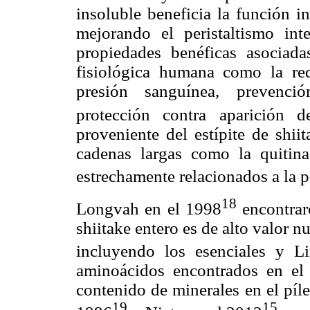
insoluble beneficia la función in
mejorando el peristaltismo inte
propiedades benéficas asociad
fisiológica humana como la red
presión sanguínea, prevenció
protección contra aparición 
proveniente del estípite de shii
cadenas largas como la quitin
estrechamente relacionados a la p
18
Longvah en el 1998
encontrar
shiitake entero es de alto valor 
incluyendo los esenciales y 
aminoácidos encontrados en el e
contenido de minerales en el píle
19
15