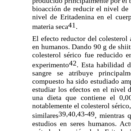
producido principalmente por el
bioacción de reducir el nivel de 
nivel de Eritadenina en el cue
41
materia seca
.
El efecto reductor del colesterol
en humanos. Dando 90 g de shiita
colesterol sérico fue reducido
42
experimento
. Esta habilidad d
sangre se atribuye principalm
compuesto ha sido estudiado ampl
estudiar los efectos en el nivel
una dieta que contiene el 0,0
notablemente el colesterol sérico
39,40,43-49
similares
, mientras 
estudios en seres humanos. Act