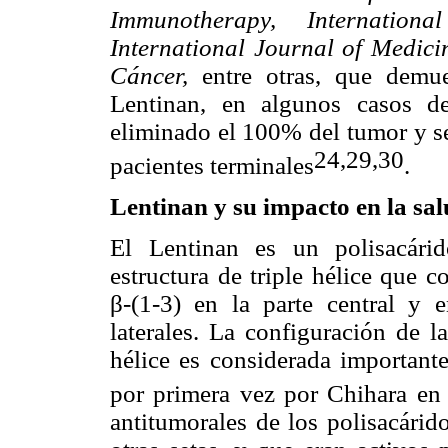
Immunotherapy, Internation
International Journal of Medici
Cáncer,
entre otras, que demu
Lentinan, en algunos casos d
eliminado el 100% del tumor y se
24,29,30
pacientes terminales
.
Lentinan y su impacto en la sa
El Lentinan es un polisacári
estructura de triple hélice que 
β-(1-3) en la parte central y 
laterales. La configuración de l
hélice es considerada importante
por primera vez por Chihara en
antitumorales de los polisacárid