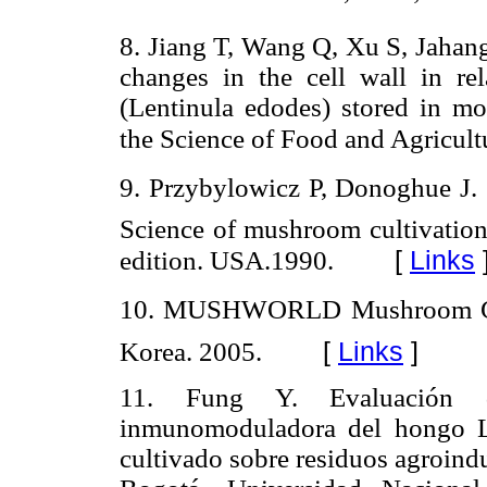
8. Jiang T, Wang Q, Xu S, Jahang
changes in the cell wall in re
(Lentinula edodes) stored in mo
the Science of Food and Agricult
9. Przybylowicz P, Donoghue J. 
Science of mushroom cultivatio
[
Links
edition. USA.1990.
10. MUSHWORLD Mushroom Grow
[
Links
]
Korea. 2005.
11. Fung Y. Evaluación d
inmunomoduladora del hongo Le
cultivado sobre residuos agroindu