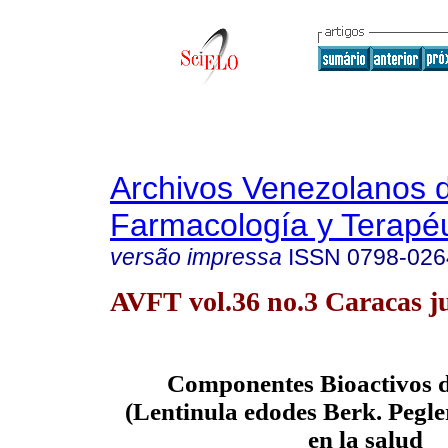
Archivos Venezolanos 
Farmacología y Terapéu
versão impressa
ISSN
0798-026
AVFT vol.36 no.3 Caracas j
Componentes Bioactivos d
(Lentinula edodes Berk. Pegle
en la salud