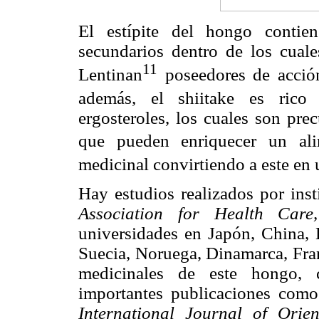
El estípite del hongo contien
secundarios dentro de los cual
11
Lentinan
poseedores de acció
además, el shiitake es rico
ergosteroles, los cuales son pre
que pueden enriquecer un ali
medicinal convirtiendo a este en
Hay estudios realizados por in
Association for Health Ca
universidades en Japón, China,
Suecia, Noruega, Dinamarca, Fran
medicinales de este hongo, 
importantes publicaciones com
International Journal of Orien