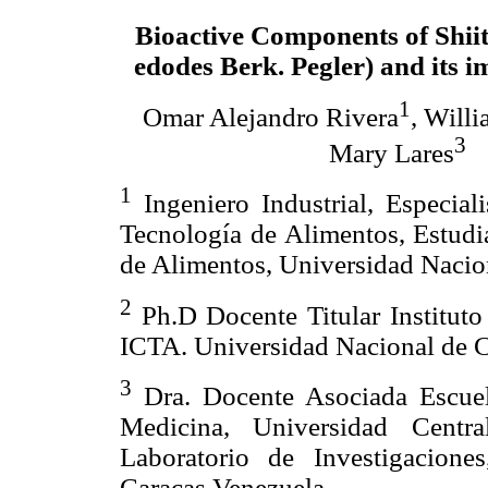
Bioactive Components of Shii
edodes Berk. Pegler) and its i
1
Omar Alejandro Rivera
, Will
3
Mary Lares
1
Ingeniero Industrial, Especial
Tecnología de Alimentos, Estudi
de Alimentos, Universidad Nacio
2
Ph.D Docente Titular Instituto
ICTA. Universidad Nacional de 
3
Dra. Docente Asociada Escuela
Medicina, Universidad Centr
Laboratorio de Investigaciones
Caracas Venezuela