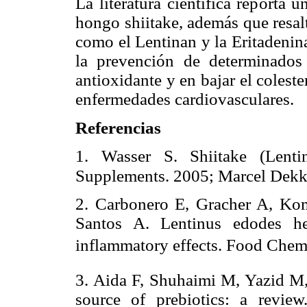
La literatura científica reporta 
hongo shiitake, además que resal
como el Lentinan y la Eritadenin
la prevención de determinados
antioxidante y en bajar el colest
enfermedades cardiovasculares.
Referencias
1. Wasser S. Shiitake (Lenti
Supplements. 2005; Marcel Dekk
2. Carbonero E, Gracher A, Ko
Santos A. Lentinus edodes het
inflammatory effects. Food Chemi
3. Aida F, Shuhaimi M, Yazid M
source of prebiotics: a revie