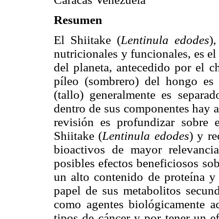
Resumen
El Shiitake (
Lentinula edodes
)
nutricionales y funcionales, es 
del planeta, antecedido por el 
píleo (sombrero) del hongo es 
(tallo) generalmente es separa
dentro de sus componentes hay al
revisión es profundizar sobre e
Shiitake (
Lentinula edodes
) y r
bioactivos de mayor relevancia
posibles efectos beneficiosos sobr
un alto contenido de proteína y 
papel de sus metabolitos secund
como agentes biológicamente ac
tipos de cáncer y por tener un ef