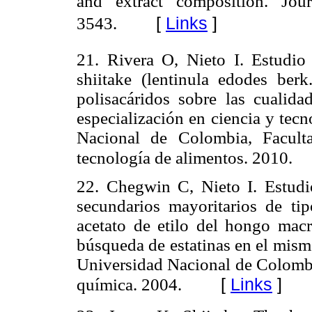
and extract composition. Jou
[
Links
]
3543.
21. Rivera O, Nieto I. Estudio 
shiitake (lentinula edodes ber
polisacáridos sobre las cualidad
especialización en ciencia y tec
Nacional de Colombia, Facult
tecnología de alimentos. 2010.
22. Chegwin C, Nieto I. Estudi
secundarios mayoritarios de tip
acetato de etilo del hongo macr
búsqueda de estatinas en el mism
Universidad Nacional de Colombi
[
Links
]
química. 2004.