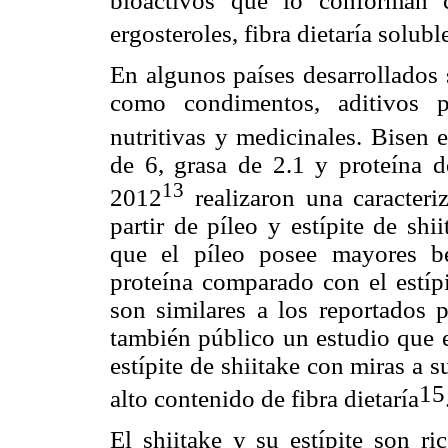
bioactivos que lo conforman c
ergosteroles, fibra dietaría solub
En algunos países desarrollados
como condimentos, aditivos p
nutritivas y medicinales. Bisen 
de 6, grasa de 2.1 y proteína 
13
2012
realizaron una caracter
partir de píleo y estípite de sh
que el píleo posee mayores be
proteína comparado con el estípi
son similares a los reportados 
también público un estudio que ev
estípite de shiitake con miras a 
15
alto contenido de fibra dietaría
El shiitake y su estípite son ric