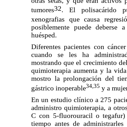
otras setas, y que eran activos 
32
tumores
. El polisacárido 
xenografias que causa regresi
posiblemente puede deberse a
huésped.
Diferentes pacientes con cáncer
cuando se les ha administrad
mostrando que el crecimiento del 
quimioterapia aumenta y la vida
mostro la prolongación del tie
34,35
gástrico inoperable
y a muje
En un estudio clínico a 275 pacie
administro quimioterapia, a otro
C con 5-fluorouracil o tegafur)
tiempo antes de administrarles 