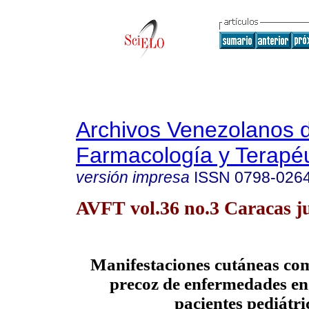
Archivos Venezolanos 
Farmacología y Terapéu
versión impresa
ISSN
0798-026
AVFT vol.36 no.3 Caracas j
Manifestaciones cutáneas co
precoz de enfermedades en
pacientes pediátri