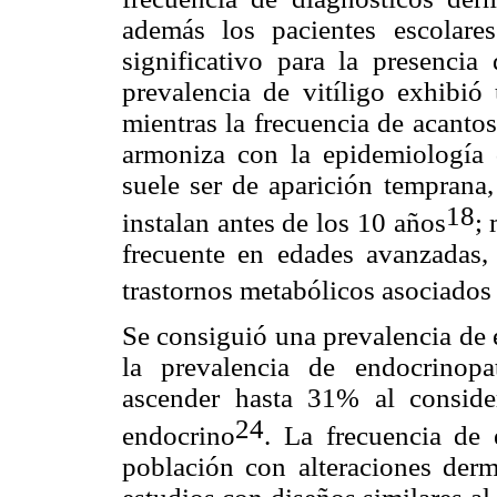
además los pacientes escolare
significativo para la presencia
prevalencia de vitíligo exhibió
mientras la frecuencia de acanto
armoniza con la epidemiología de
suele ser de aparición temprana,
18
instalan antes de los 10 años
; 
frecuente en edades avanzadas,
trastornos metabólicos asociados 
Se consiguió una prevalencia de 
la prevalencia de endocrinopa
ascender hasta 31% al consider
24
endocrino
. La frecuencia de 
población con alteraciones derm