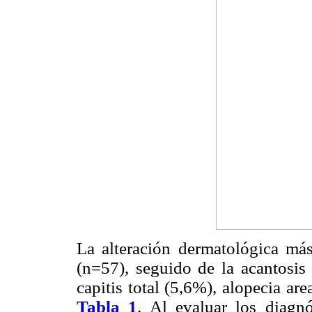
La alteración dermatológica más
(n=57), seguido de la acantosis
capitis total (5,6%), alopecia ar
Tabla 1
. Al evaluar los diagnó