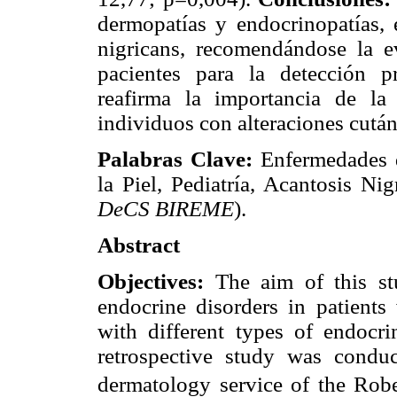
dermopatías y endocrinopatías, e
nigricans, recomendándose la e
pacientes para la detección p
reafirma la importancia de la 
individuos con alteraciones cután
Palabras Clave:
Enfermedades 
la Piel, Pediatría, Acantosis Nig
DeCS BIREME
).
Abstract
Objectives:
The aim of this st
endocrine disorders in patients 
with different types of endocr
retrospective study was conduc
dermatology service of the Robe