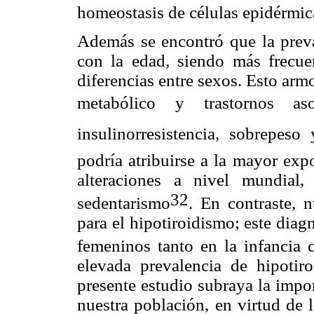
homeostasis de células epidérmic
Además se encontró que la preva
con la edad, siendo más frecuen
diferencias entre sexos. Esto ar
metabólico y trastornos asoc
insulinorresistencia, sobrepeso
podría atribuirse a la mayor expo
alteraciones a nivel mundial, 
32
sedentarismo
. En contraste, n
para el hipotiroidismo; este diag
femeninos tanto en la infancia 
elevada prevalencia de hipotir
presente estudio subraya la impor
nuestra población, en virtud de 