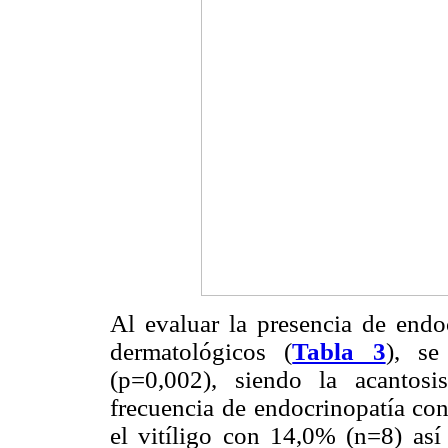
Al evaluar la presencia de endo
dermatológicos (
Tabla 3
), se
(p=0,002), siendo la acantos
frecuencia de endocrinopatía co
el vitíligo con 14,0% (n=8) así