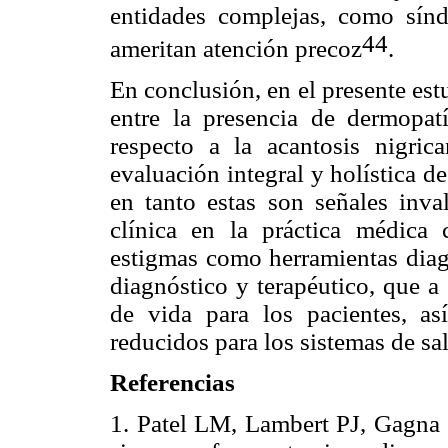
entidades complejas, como sín
44
ameritan atención precoz
.
En conclusión, en el presente est
entre la presencia de dermopatí
respecto a la acantosis nigric
evaluación integral y holística d
en tanto estas son señales inva
clínica en la práctica médica 
estigmas como herramientas diagn
diagnóstico y terapéutico, que a
de vida para los pacientes, a
reducidos para los sistemas de sa
Referencias
1. Patel LM, Lambert PJ, Gagn