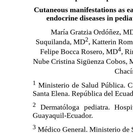
Cutaneous manifestations as ea
endocrine diseases in pedia
María Gratzia Ordóñez, M
2
Suquilanda, MD
, Katterin Ro
4
Felipe Bocca Rosero, MD
, R
Nube Cristina Sigüenza Cobos,
Chací
1
Ministerio de Salud Pública. C
Santa Elena. República del Ecuad
2
Dermatóloga pediatra. Hospit
Guayaquil-Ecuador.
3
Médico General. Ministerio de 