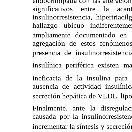
endocrinopatía con las alteracio
significativos entre la aca
insulinorresistencia, hipertriac
hallazgo ubicuo indiferentem
ampliamente documentado en p
agregación de estos fenómenos
presencia de insulinorresistenci
insulínica periférica existen 
ineficacia de la insulina para
ausencia de actividad insulí
secreción hepática de VLDL, lipop
Finalmente, ante la disregula
causada por la insulinorresisten
incrementar la síntesis y secrec