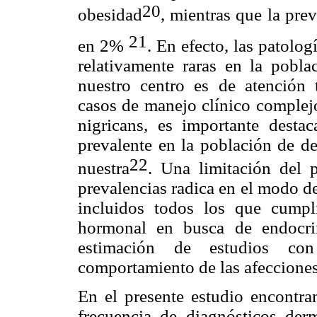
20
obesidad
, mientras que la pr
21
en 2%
. En efecto, las patolo
relativamente raras en la pobla
nuestro centro es de atención 
casos de manejo clínico complejo
nigricans, es importante desta
prevalente en la población de de
22
nuestra
. Una limitación del p
prevalencias radica en el modo de
incluidos todos los que cumpl
hormonal en busca de endocrin
estimación de estudios co
comportamiento de las afeccione
En el presente estudio encontram
frecuencia de diagnósticos der