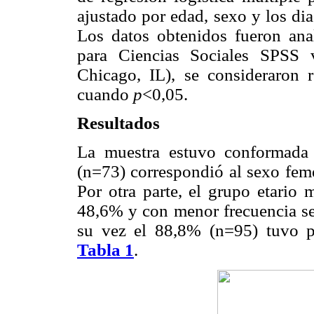
ajustado por edad, sexo y los di
Los datos obtenidos fueron ana
para Ciencias Sociales SPSS 
Chicago, IL), se consideraron re
cuando
p
<0,05.
Resultados
La muestra estuvo conformada 
(n=73) correspondió al sexo fem
Por otra parte, el grupo etario 
48,6% y con menor frecuencia se 
su vez el 88,8% (n=95) tuvo p
Tabla 1
.