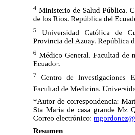
4
Ministerio de Salud Pública. C
de los Ríos. República del Ecuad
5
Universidad Católica de Cu
Provincia del Azuay. República d
6
Médico General. Facultad de m
Ecuador.
7
Centro de Investigaciones En
Facultad de Medicina. Universida
*Autor de correspondencia: Mar
Sta María de casa grande Mz Q
Correo electrónico:
mgordonez@u
Resumen