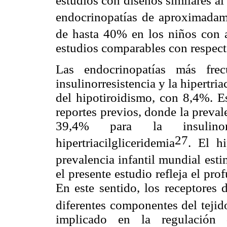
estudios con diseños similares al
endocrinopatías de aproximadam
de hasta 40% en los niños con a
estudios comparables con respecto
Las endocrinopatías más frec
insulinorresistencia y la hipertr
del hipotiroidismo, con 8,4%. E
reportes previos, donde la preval
39,4% para la insulino
27
hipertriacilgliceridemia
. El h
prevalencia infantil mundial es
el presente estudio refleja el pro
En este sentido, los receptores
diferentes componentes del tejid
implicado en la regulación d