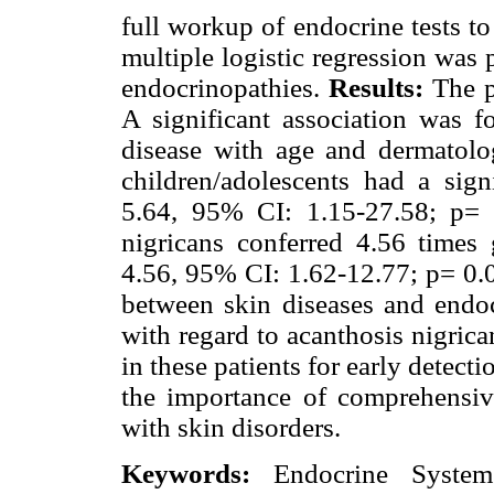
full workup of endocrine tests t
multiple logistic regression was 
endocrinopathies.
Results:
The p
A significant association was 
disease with age and dermatolo
children/adolescents had a sign
5.64, 95% CI: 1.15-27.58; p= 0
nigricans conferred 4.56 times 
4.56, 95% CI: 1.62-12.77; p= 0.
between skin diseases and endocr
with regard to acanthosis nigric
in these patients for early detect
the importance of comprehensive
with skin disorders.
Keywords:
Endocrine System D