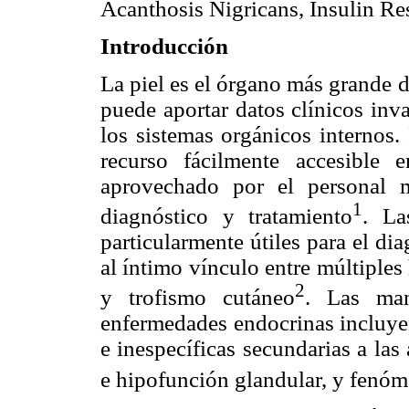
Acanthosis Nigricans, Insulin Res
Introducción
La piel es el órgano más grande 
puede aportar datos clínicos inva
los sistemas orgánicos internos.
recurso fácilmente accesible 
aprovechado por el personal 
1
diagnóstico y tratamiento
. La
particularmente útiles para el di
al íntimo vínculo entre múltiple
2
y trofismo cutáneo
. Las man
enfermedades endocrinas incluyen
e inespecíficas secundarias a la
e hipofunción glandular, y fenó