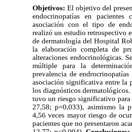
Objetivos:
El objetivo del presen
endocrinopatías en pacientes
asociación con el tipo de end
realizó un estudio retrospectivo 
de dermatología del Hospital Rob
la elaboración completa de pr
alteraciones endocrinológicas. S
múltiple para la determinaci
prevalencia de endrocrinopatías
asociación significativa entre la
los diagnósticos dermatológicos. 
tuvo un riesgo significativo par
27,58; p=0,033), asimismo la pr
4,56 veces mayor riesgo de ocur
pacientes que no presentaron aca
12,77; p=0,004).
Conclusiones: