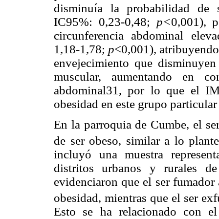
disminuía la probabilidad de
IC95%: 0,23-0,48;
p<
0,001), 
circunferencia abdominal ele
1,18-1,78;
p
<0,001), atribuyendo
envejecimiento que disminuyen 
muscular, aumentando en cont
abdominal31, por lo que el I
obesidad en este grupo particular
En la parroquia de Cumbe, el se
de ser obeso, similar a lo plan
incluyó una muestra represent
distritos urbanos y rurales 
evidenciaron que el ser fumador 
obesidad, mientras que el ser ex
Esto se ha relacionado con el