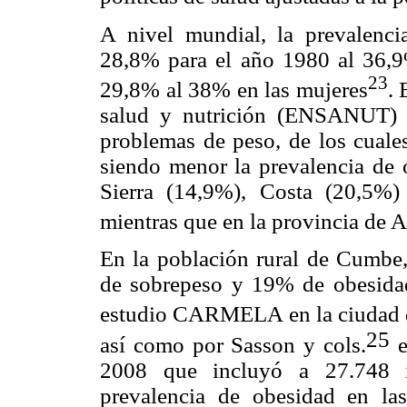
A nivel mundial, la prevalenc
28,8% para el año 1980 al 36,9
23
29,8% al 38% en las mujeres
. 
salud y nutrición (ENSANUT) 
problemas de peso, de los cual
siendo menor la prevalencia de o
Sierra (14,9%), Costa (20,5%)
mientras que en la provincia de
En la población rural de Cumbe,
de sobrepeso y 19% de obesidad, 
estudio CARMELA en la ciudad 
25
así como por Sasson y cols.
e
2008 que incluyó a 27.748 i
prevalencia de obesidad en la