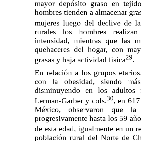
mayor depósito graso en tejid
hombres tienden a almacenar gras
mujeres luego del declive de la
rurales los hombres realizan
intensidad, mientras que las m
quehaceres del hogar, con mayo
29
grasas y baja actividad física
.
En relación a los grupos etarios
con la obesidad, siendo más
disminuyendo en los adultos 
30
Lerman-Garber y cols.
, en 617
México, observaron que la 
progresivamente hasta los 59 año
de esta edad, igualmente en un r
población rural del Norte de C