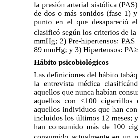
la presión arterial sistólica (PA
de dos o más sonidos (fase 1) y 
punto en el que desapareció el 
clasificó según los criterios de l
mmHg; 2) Pre-hipertensos: PAS
89 mmHg; y 3) Hipertensos: P
Hábito psicobiológicos
Las definiciones del hábito tabáq
la entrevista médica clasificá
aquellos que nunca habían consum
aquellos con <100 cigarrillos
aquellos individuos que han con
incluidos los últimos 12 meses; 
han consumido más de 100 ciga
consumido actualmente en un 