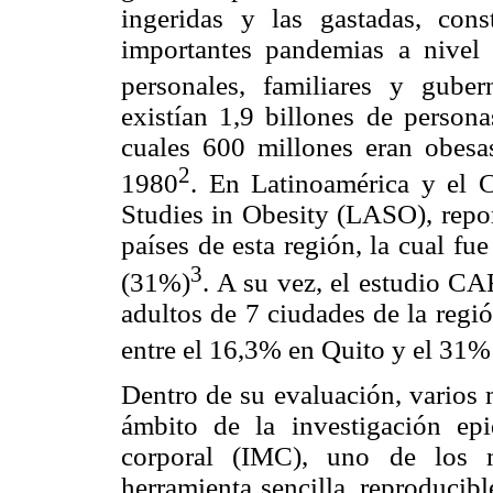
ingeridas y las gastadas, con
importantes pandemias a nivel
personales, familiares y guber
existían 1,9 billones de person
cuales 600 millones eran obesa
2
1980
. En Latinoamérica y el 
Studies in Obesity (LASO), repo
países de esta región, la cual f
3
(31%)
. A su vez, el estudio 
adultos de 7 ciudades de la regi
entre el 16,3% en Quito y el 31
Dentro de su evaluación, varios 
ámbito de la investigación ep
corporal (IMC), uno de los m
herramienta sencilla, reproducib