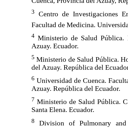
Cuenca, Provincia del Azuay, Rep
3
Centro de Investigaciones En
Facultad de Medicina. Universida
4
Ministerio de Salud Pública. 
Azuay. Ecuador.
5
Ministerio de Salud Pública. H
del Azuay. República del Ecuador
6
Universidad de Cuenca. Faculta
Azuay. República del Ecuador.
7
Ministerio de Salud Pública. C
Santa Elena. Ecuador.
8
Division of Pulmonary and 