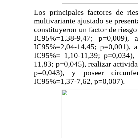
Los principales factores de ri
multivariante ajustado se presen
constituyeron un factor de riesg
IC95%=1,38-9,47; p=0,009), a
IC95%=2,04-14,45; p=0,001), 
IC95%= 1,10-11,39; p=0,034),
11,83; p=0,045), realizar activi
p=0,043), y poseer circunfe
IC95%=1,37-7,62, p=0,007).