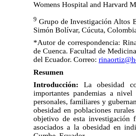
Womens Hospital and Harvard 
9
Grupo de Investigación Altos E
Simón Bolívar, Cúcuta, Colombi
*Autor de correspondencia: Rin
de Cuenca. Facultad de Medicina
del Ecuador. Correo:
rinaortiz@h
Resumen
Introducción:
La obesidad con
importantes pandemias a nivel
personales, familiares y guberna
obesidad en poblaciones rurales
objetivo de esta investigación f
asociados a la obesidad en indi
Cumbe, Ecuador.