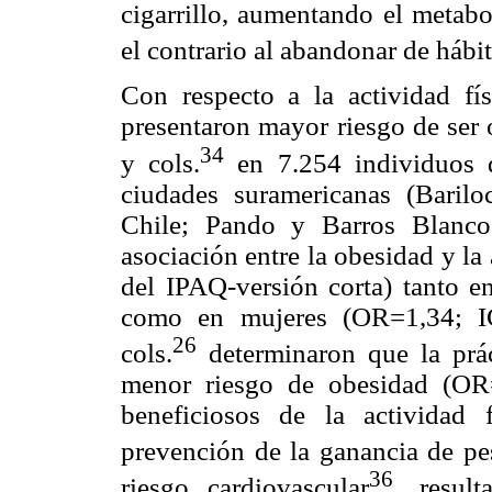
cigarrillo, aumentando el metab
el contrario al abandonar de hábi
Con respecto a la actividad fí
presentaron mayor riesgo de ser 
34
y cols.
en 7.254 individuos 
ciudades suramericanas (Baril
Chile; Pando y Barros Blanco
asociación entre la obesidad y la 
del IPAQ-versión corta) tanto
como en mujeres (OR=1,34; IC
26
cols.
determinaron que la prá
menor riesgo de obesidad (OR
beneficiosos de la actividad
prevención de la ganancia de pe
36
riesgo cardiovascular
, resul