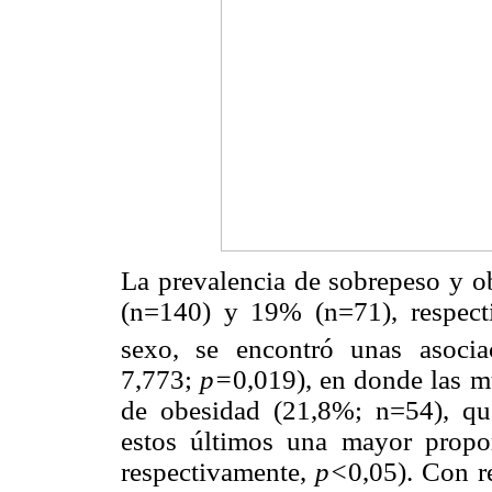
La prevalencia de sobrepeso y ob
(n=140) y 19% (n=71), respec
sexo, se encontró unas asociac
7,773;
p=
0,019), en donde las m
de obesidad (21,8%; n=54), qu
estos últimos una mayor prop
respectivamente,
p<
0,05). Con r