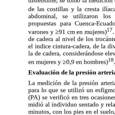
distensible, se tomó la medición
de las costillas y la cresta ilía
abdominal, se utilizaron los 
propuestas para Cuenca-Ecuad
17
varones y ≥91 cm en mujeres)
.
de cadera al nivel de los trocán
el indice cintura-cadera, de la d
la de cadera, considerándose ele
18
en mujeres y ≥0,9 en hombres)
Evaluación de la presión arteri
La medición de la presión arteri
para lo que se utilizó un esfigm
(PA) se verificó en tres ocasion
midió al individuo sentado y rel
minutos, con los pies en el suelo,