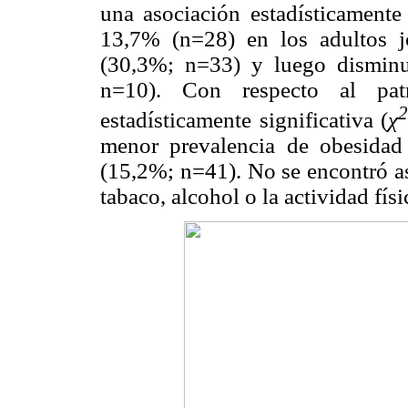
una asociación estadísticamente 
13,7% (n=28) en los adultos j
(30,3%; n=33) y luego dismin
n=10). Con respecto al pat
estadísticamente significativa (
χ
menor prevalencia de obesidad
(15,2%; n=41). No se encontró as
tabaco, alcohol o la actividad físi