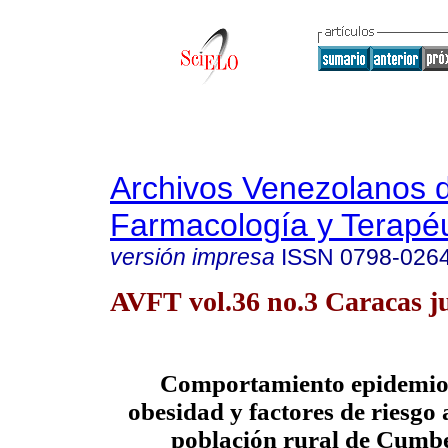
Archivos Venezolanos 
Farmacología y Terapéu
versión impresa
ISSN
0798-026
AVFT vol.36 no.3 Caracas j
Comportamiento epidemiol
obesidad y factores de riesgo 
población rural de Cumb