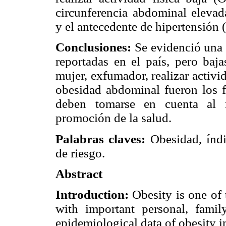
circunferencia abdominal eleva
y el antecedente de hipertensió
Conclusiones:
Se evidenció una 
reportadas en el país, pero baja
mujer, exfumador, realizar activid
obesidad abdominal fueron los f
deben tomarse en cuenta al 
promoción de la salud.
Palabras claves:
Obesidad, índi
de riesgo.
Abstract
Introduction:
Obesity is one of
with important personal, fami
epidemiological data of obesity i