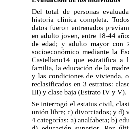
Del total de personas evaluada
historia clínica completa. Todo
datos fueron entrenados previam
en adulto joven, entre 18-44 año
de edad; y adulto mayor con ≥
socioeconómico mediante la Es
Castellano14 que estratifica a 
familia, la educación de la madr
y las condiciones de vivienda, o
reclasificados en 3 estratos: clase
III) y clase baja (Estrato IV y V).
Se interrogó el estatus civil, cla
unión libre; c) divorciados; y d) 
4 categorías: a) analfabeta; b) e
d) educación superior. Por últ