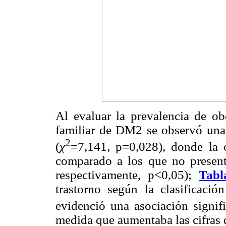
Al evaluar la prevalencia de ob
familiar de DM2 se observó una a
2
(
χ
=7,141, p=0,028), donde la 
comparado a los que no presen
respectivamente, p<0,05);
Tabl
trastorno según la clasificació
evidenció una asociación signifi
medida que aumentaba las cifras 