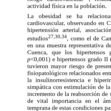
actividad física en la población.
La obesidad se ha relaciona
cardiovascular, observando en C
hipertensión arterial, asociac
27,30,34
estudios
, como el de Ca
en una muestra representativa d
Cuenca, que los hipertensos 
p
<0,001) e hipertensos grado I
tuvieron mayor riesgo de prese
fisiopatológicos relacionados ent
la insulinorresistencia e hiper
simpática con estimulación de la
incremento de la reabsorción de 
de vital importancia en el ámb
temprana de estas condiciones pa