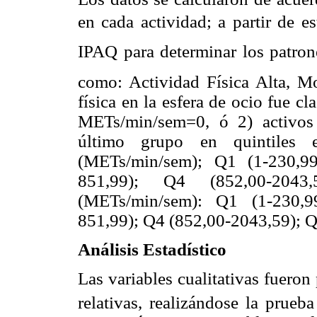
en cada actividad; a partir de es
IPAQ para determinar los patron
como: Actividad Física Alta, M
física en la esfera de ocio fue cl
METs/min/sem=0, ó 2) activos 
último grupo en quintiles 
(METs/min/sem); Q1 (1-230,99
851,99); Q4 (852,00-2043
(METs/min/sem): Q1 (1-230,9
851,99); Q4 (852,00-2043,59); Q
Análisis Estadístico
Las variables cualitativas fuero
relativas, realizándose la prueb