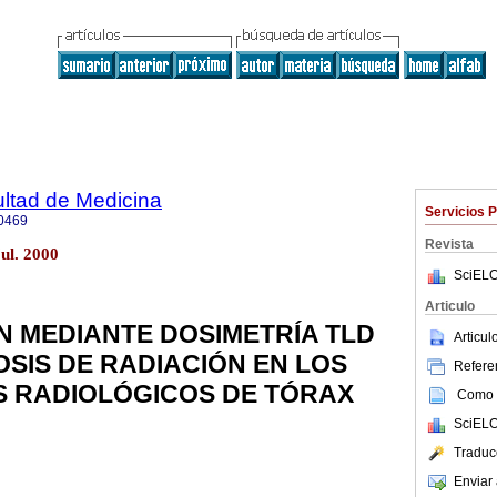
ultad de Medicina
Servicios 
0469
Revista
ul. 2000
SciELO
Articulo
N MEDIANTE DOSIMETRÍA TLD
Articu
OSIS DE RADIACIÓN EN LOS
Referen
 RADIOLÓGICOS DE TÓRAX
Como c
SciELO
Traduc
Enviar 