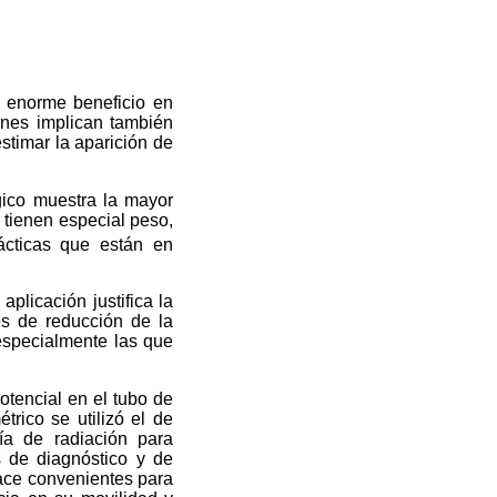
o enorme beneficio en
ones implican también
estimar la aparición de
gico muestra la mayor
 tienen especial peso,
ácticas que están en
plicación justifica la
es de reducción de la
especialmente las que
otencial en el tubo de
rico se utilizó el de
ría de radiación para
s de diagnóstico y de
hace convenientes para