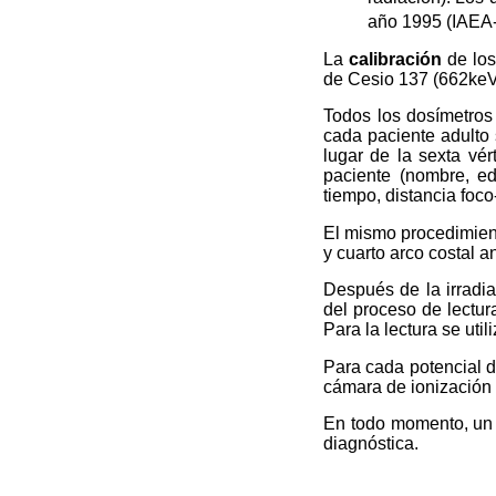
año 1995 (IAEA
La
calibración
de los
de Cesio 137 (662keV
Todos los dosímetros 
cada paciente adulto
lugar de la sexta vér
paciente (nombre, eda
tiempo, distancia foco
El mismo procedimiento
y cuarto arco costal an
Después de la irradia
del proceso de lectur
Para la lectura se uti
Para cada potencial d
cámara de ionización
En todo momento, un 
diagnóstica.