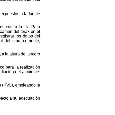
 expuestos a la fuente
os contra la luz. Para
xamen del tórax en el
egistrar los datos del
l del tubo, corriente,
a la altura del tercero
co para la realización
adiación del ambiente.
ra (HVL), empleando la
pecto a su adecuación