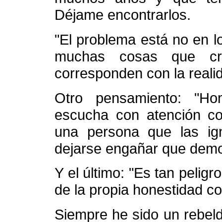
Déjame encontrarlos.
"El problema está no en lo
muchas cosas que cr
corresponden con la reali
Otro pensamiento: "H
escucha con atención co
una persona que las ig
dejarse engañar que demo
Y el último: "Es tan pelig
de la propia honestidad c
Siempre he sido un rebeld