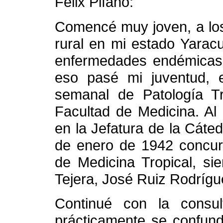
Félix Pifano:
Comencé muy joven, a los
rural en mi estado Yaracu
enfermedades endémicas 
eso pasé mi juventud, e
semanal de Patología Tr
Facultad de Medicina. Al
en la Jefatura de la Cáted
de enero de 1942 concurs
de Medicina Tropical, si
Tejera, José Ruiz Rodrígu
Continué con la consu
prácticamente se confund