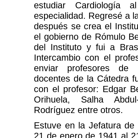
estudiar Cardiología 
especialidad. Regresé a 
después se crea el Instit
el gobierno de Rómulo Be
del Instituto y fui a Br
Intercambio con el profe
enviar profesores de 
docentes de la Cátedra fu
con el profesor: Edgar Be
Orihuela, Salha Abdul
Rodríguez entre otros.
Estuve en la Jefatura de
21 de enero de 1941 al 2