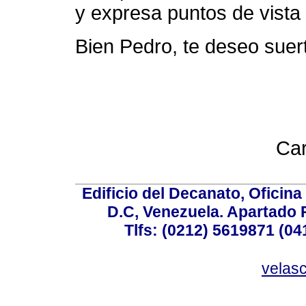
y expresa puntos de vista
Bien Pedro, te deseo suert
Car
Edificio del Decanato, Oficina
D.C, Venezuela. Apartado 
Tlfs: (0212) 5619871 (0
velas