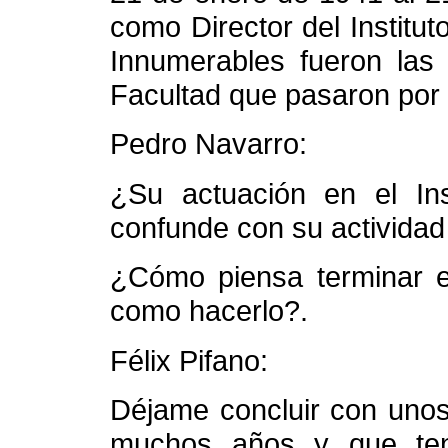
como Director del Institut
Innumerables fueron las
Facultad que pasaron por
Pedro Navarro:
¿Su actuación en el Ins
confunde con su actividad
¿Cómo piensa terminar es
como hacerlo?.
Félix Pifano:
Déjame concluir con unos
muchos años y que ten