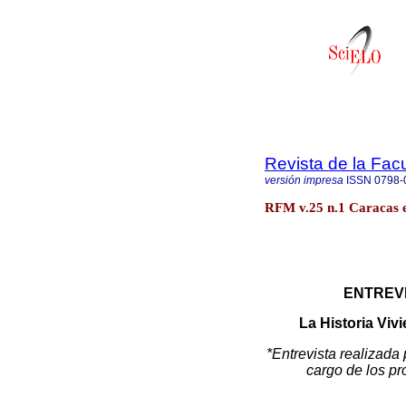
Revista de la Fac
versión impresa
ISSN
0798-
RFM v.25 n.1 Caracas 
ENTREVIS
La Historia Viv
*Entrevista realizada
cargo de los pr