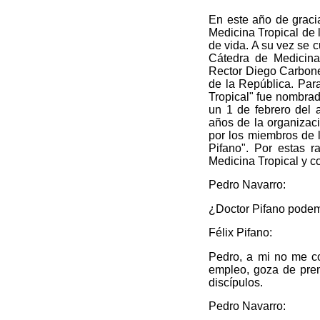
En este año de gracia
Medicina Tropical de 
de vida. A su vez se 
Cátedra de Medicina
Rector Diego Carbonel
de la República. Par
Tropical" fue nombrado
un 1 de febrero del
años de la organizac
por los miembros de l
Pifano". Por estas r
Medicina Tropical y co
Pedro Navarro:
¿Doctor Pifano podem
Félix Pifano:
Pedro, a mi no me cor
empleo, goza de pre
discípulos.
Pedro Navarro: