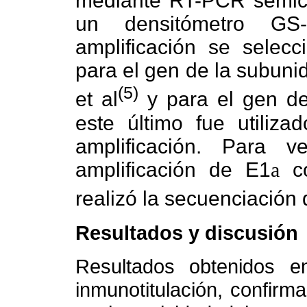
mediante RT-PCR semicua
un densitómetro GS
amplificación se selecc
para el gen de la subuni
(5)
et al
y para el gen 
este último fue utiliza
amplificación. Para v
amplificación de E1
a
co
realizó la secuenciación
Resultados y discusión
Resultados obtenidos en
inmunotitulación, confirm