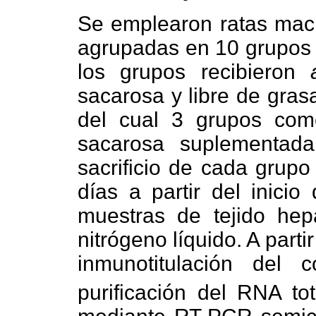
Se emplearon ratas mac
agrupadas en 10 grupos 
los grupos recibieron
sacarosa y libre de grasa
del cual 3 grupos come
sacarosa suplementad
sacrificio de cada grupo
días a partir del inici
muestras de tejido he
nitrógeno líquido. A parti
inmunotitulación del 
purificación del RNA tot