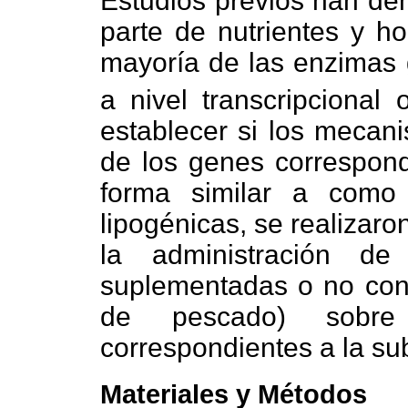
Estudios previos han dem
parte de nutrientes y h
mayoría de las enzimas g
a nivel transcripcional o
establecer si los mecan
de los genes correspon
forma similar a como
lipogénicas, se realizaro
la administración de
suplementadas o no con 
de pescado) sobr
correspondientes a la s
Materiales y Métodos