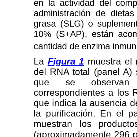
en la actividad del comp
administración de dietas
grasa (SLG) o suplement
10% (S+AP), están acom
cantidad de enzima inmunot
La
Figura 1
muestra el r
del RNA total (panel A)
que se observan 
correspondientes a los 
que indica la ausencia 
la purificación. En el
muestran los producto
(aproximadamente 296 p