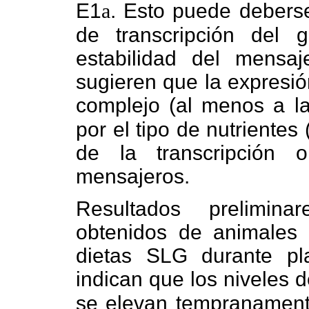
E1
a
. Esto puede debers
de transcripción del
estabilidad del mensaje
sugieren que la expresió
complejo (al menos a l
por el tipo de nutrientes
de la transcripción 
mensajeros.
Resultados prelimina
obtenidos de animales 
dietas SLG durante pla
indican que los niveles
se elevan tempranament