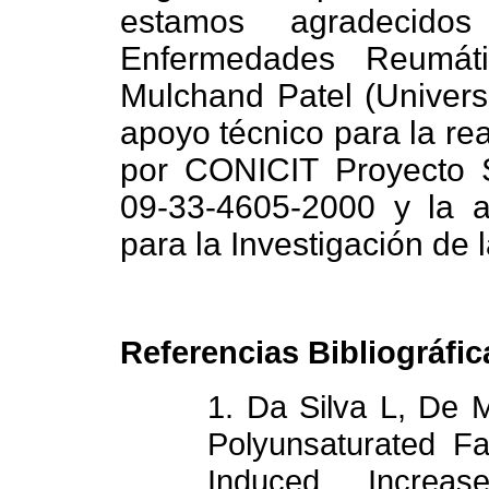
estamos agradecido
Enfermedades Reumáti
Mulchand Patel (Universi
apoyo técnico para la rea
por CONICIT Proyecto
09-33-4605-2000 y la 
para la Investigación de 
Referencias Bibliográfic
1. Da Silva L, De 
Polyunsaturated F
Induced Increa