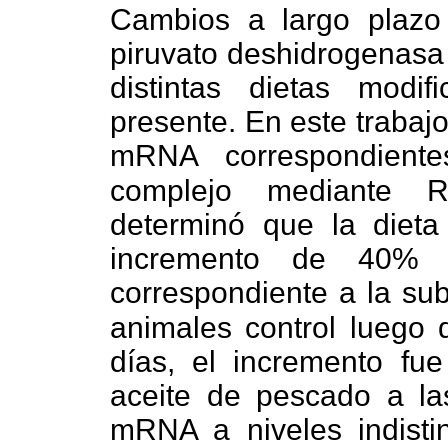
Cambios a largo plazo 
piruvato deshidrogenasa
distintas dietas modi
presente. En este trabaj
mRNA correspondient
complejo mediante RT
determinó que la dieta
incremento de 40%
correspondiente a la su
animales control luego 
días, el incremento fu
aceite de pescado a las
mRNA a niveles indistin