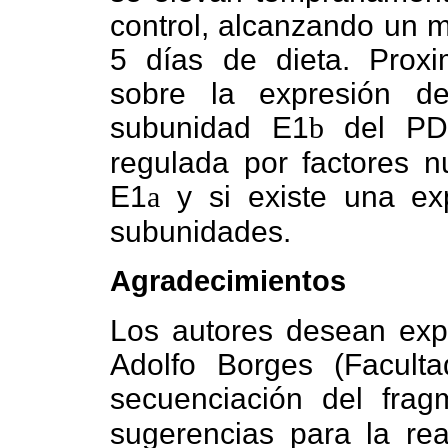
control, alcanzando un m
5 días de dieta. Proxi
sobre la expresión d
subunidad E1
b
del PDC
regulada por factores nu
E1
a
y si existe una ex
subunidades.
Agradecimientos
Los autores desean expr
Adolfo Borges (Facult
secuenciación del fra
sugerencias para la rea