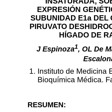
INSATURADA, SO
EXPRESIÓN GENÉTI
SUBUNIDAD E1a DEL
PIRUVATO DESHIDRO
HÍGADO DE R
1
J Espinoza
, OL De M
Escalon
Instituto de Medicina
Bioquímica Médica. F
RESUMEN: