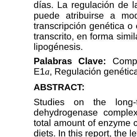
días. La regulación de 
puede atribuirse a mod
transcripción genética o
transcrito, en forma simi
lipogénesis.
Palabras Clave:
Comple
E1
a
, Regulación genétic
ABSTRACT:
Studies on the long-
dehydrogenase comple
total amount of enzyme c
diets. In this report, the