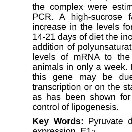
the complex were estim
PCR. A high-sucrose f
increase in the levels f
14-21 days of diet the i
addition of polyunsaturat
levels of mRNA to the 
animals in only a week. 
this gene may be due
transcription or on the s
as has been shown for 
control of lipogenesis.
Key Words:
Pyruvate d
expression, E1
a
.