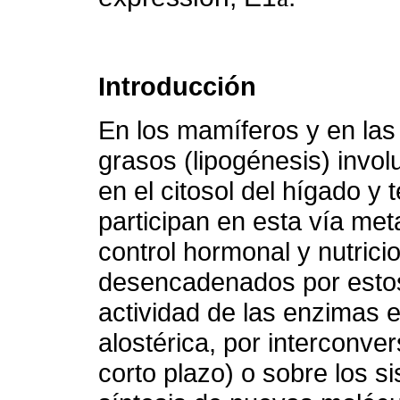
Introducción
En los mamíferos y en las 
grasos (lipogénesis) invol
en el citosol del hígado y
participan en esta vía met
control hormonal y nutric
desencadenados por estos 
actividad de las enzimas 
alostérica, por interconve
corto plazo) o sobre los s