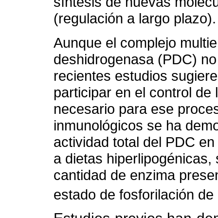
síntesis de nuevas moléc
(regulación a largo plazo).
Aunque el complejo multie
deshidrogenasa (PDC) no f
recientes estudios sugier
participar en el control de
necesario para ese proces
inmunológicos se ha demos
actividad total del PDC en
a dietas hiperlipogénicas,
cantidad de enzima presen
estado de fosforilación d