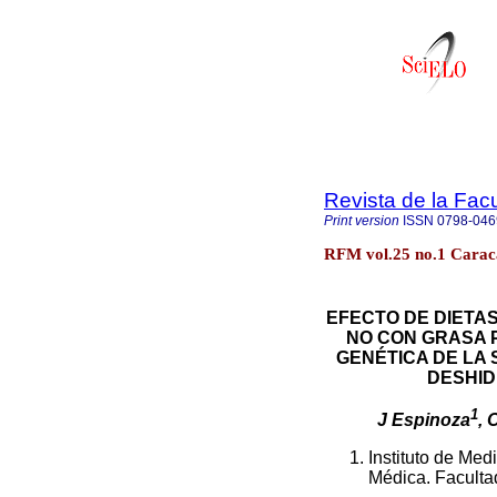
Revista de la Fac
Print version
ISSN
0798-046
RFM vol.25 no.1 Carac
EFECTO DE DIETA
NO CON GRASA 
GENÉTICA DE LA
DESHID
1
J Espinoza
, 
Instituto de Me
Médica. Faculta