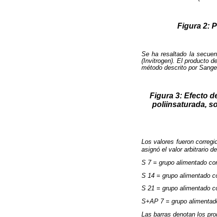
Figura 2: 
Se ha resaltado la secuen
(Invitrogen). El producto d
método descrito por Sange
Figura 3: Efecto d
poliinsaturada, s
Los valores fueron correg
asignó el valor arbitrario de
S 7 = grupo alimentado co
S 14 = grupo alimentado c
S 21 = grupo alimentado c
S+AP 7 = grupo alimentado
Las barras denotan los pr