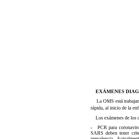
EXÁMENES DIAG
La OMS está trabajando
rápida, al inicio de la 
Los exámenes de los qu
- PCR para coronavirus 
SARS deben tener crite
prevalencia. Actualm