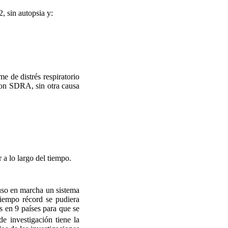
, sin autopsia y:
e de distrés respiratorio
 con SDRA, sin otra causa
a lo largo del tiempo.
uso en marcha un sistema
tiempo récord se pudiera
s en 9 países para que se
de investigación tiene la