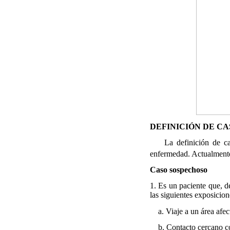
DEFINICIÓN DE CAS
La definición de caso
enfermedad. Actualmente 
Caso sospechoso
1. Es un paciente que, de
las siguientes exposicion
a. Viaje a un área afec
b. Contacto cercano co