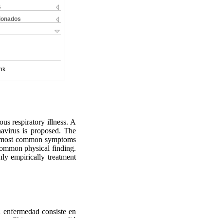
s
cionados
nk
us respiratory illness. A
avirus is proposed. The
e most common symptoms
 common physical finding.
ly empirically treatment
 enfermedad consiste en