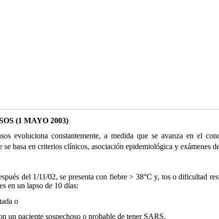
OS (1 MAYO 2003)
s evoluciona constantemente, a medida que se avanza en el cono
se basa en criterios clínicos, asociación epidemiológica y exámenes de
spués del 1/11/02, se presenta con fiebre > 38°C y, tos o dificultad re
es en un lapso de 10 días:
tada o
n un paciente sospechoso o probable de tener SARS.