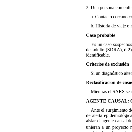
2. Una persona con enfer
a. Contacto cercano c
b. Historia de viaje o r
Caso probable
Es un caso sospechoso co
del adulto (SDRA), ó 2) 
identificable.
Criterios de exclusión
Si un diagnóstico alter
Reclasificación de caso
Mientras el SARS sea un
AGENTE CAUSAL:
Ante el surgimiento de 
de alerta epidemiológic
aislar el agente causal 
unieran a un proyecto m