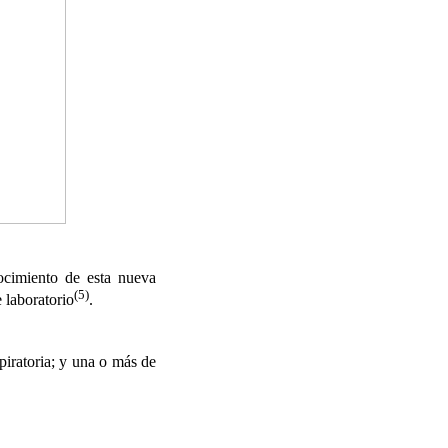
cimiento de esta nueva
(5)
 laboratorio
.
spiratoria; y una o más de