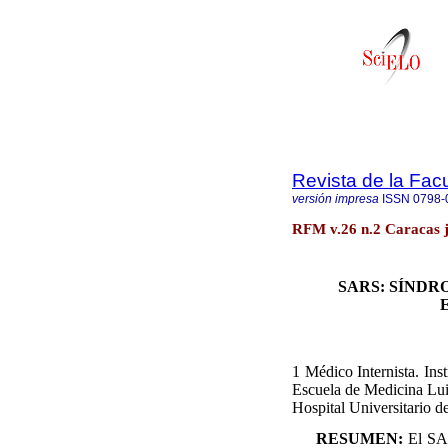
Revista de la Fac
versión impresa
ISSN
0798-
RFM v.26 n.2 Caracas j
SARS: SÍNDR
1 Médico Internista. Ins
Escuela de Medicina Lui
Hospital Universitario d
RESUMEN:
El SA