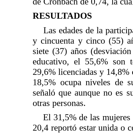
de Cronbach de 0,74, la cual
RESULTADOS
Las edades de la participan
y cincuenta y cinco (55) a
siete (37) años (desviación
educativo, el 55,6% son t
29,6% licenciadas y 14,8% o
18,5% ocupa niveles de s
señaló que aunque no es sup
otras personas.
El 31,5% de las mujeres es
20,4 reportó estar unida o c