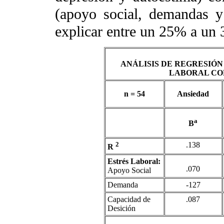
(apoyo social, demandas y
explicar entre un 25% a un 3
ANÁLISIS DE REGRESIÓN
LABORAL CO
n = 54
Ansiedad
a
B
2
.138
R
Estrés Laboral:
.070
Apoyo Social
Demanda
-127
Capacidad de
.087
Desición