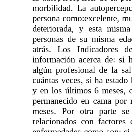
morbilidad. La autopercepc
persona como:excelente, mu
deteriorada, y esta mism
personas de su misma eda
atrás. Los Indicadores d
información acerca de: si
algún profesional de la sa
cuántas veces, si ha estado 
y en los últimos 6 meses, c
permanecido en cama por m
meses. Por otra parte se
relacionados con factores 
enfermedades como son: si e