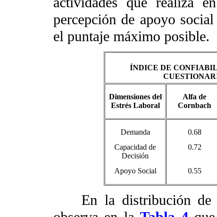
actividades que realiza e
percepción de apoyo social
el puntaje máximo posible.
ÍNDICE DE CONFIABI
CUESTIONAR
Dimensiones del
Alfa de
Estrés Laboral
Cornbach
Demanda
0.68
Capacidad de
0.72
Decisión
Apoyo Social
0.55
En la distribución de re
observa en la
Tabla 4
que 