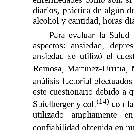
diarios, práctica de algún 
alcohol y cantidad, horas di
Para evaluar la Salud Me
aspectos: ansiedad, depre
ansiedad se utilizó el cues
Reinosa, Martinez-Urritia, 
análisis factorial efectuado
este cuestionario debido a q
(14)
Spielberger y col.
con la
utilizado ampliamente en
confiabilidad obtenida en n