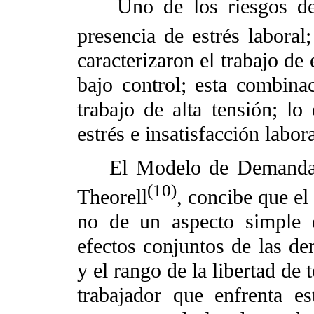
Uno de los riesgos del e
presencia de estrés laboral
caracterizaron el trabajo d
bajo control; esta combina
trabajo de alta tensión; l
estrés e insatisfacción labora
El Modelo de Demanda-Co
(10)
Theorell
, concibe que el 
no de un aspecto simple d
efectos conjuntos de las de
y el rango de la libertad de
trabajador que enfrenta e