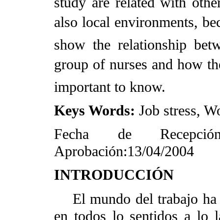
study are related with other
also local environments, bec
show the relationship betw
group of nurses and how they 
important to know.
Keys Words:
Job stress, W
Fecha de Recepció
Aprobación:13/04/2004
INTRODUCCIÓN
El mundo del trabajo ha v
en todos lo sentidos a lo l