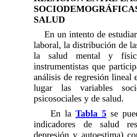
SOCIODEMOGRÁFICAS,
SALUD
En un intento de estudiar la
laboral, la distribución de 
la salud mental y físic
instrumentistas que particip
análisis de regresión lineal
lugar las variables soc
psicosociales y de salud.
En la
Tabla 5
se pued
indicadores de salud resu
depresión y autoestima) con