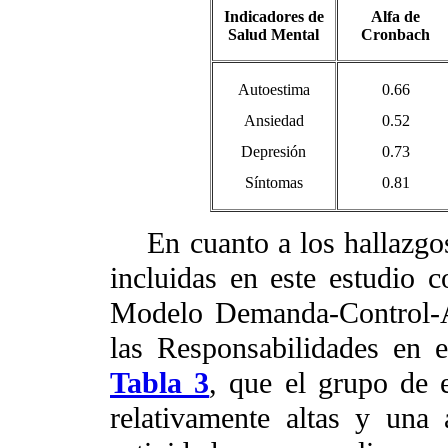
Indicadores de
Alfa de
Salud Mental
Cronbach
Autoestima
0.66
Ansiedad
0.52
Depresión
0.73
Síntomas
0.81
En cuanto a los hallazgos 
incluidas en este estudio 
Modelo Demanda-Control-A
las Responsabilidades en 
Tabla 3
, que el grupo de 
relativamente altas y una 