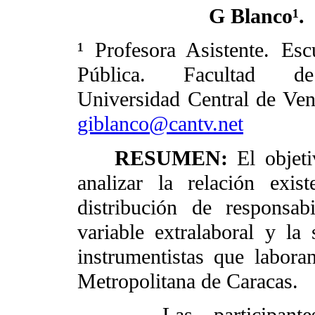
G Blanco¹.
¹ Profesora Asistente. Es
Pública. Facultad d
Universidad Central de Ven
giblanco@cantv.net
RESUMEN:
El objet
analizar la relación exis
distribución de responsa
variable extralaboral y la
instrumentistas que laboran
Metropolitana de Caracas.
Las participantes co