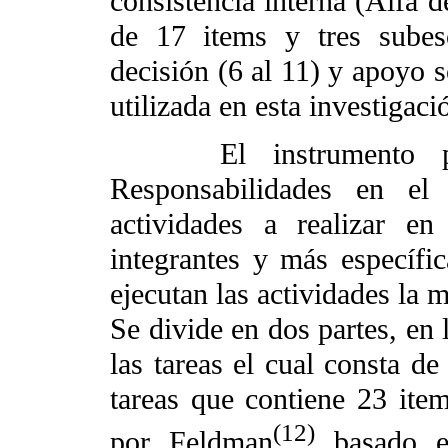
consistencia interna (Alfa 
de 17 items y tres subes
decisión (6 al 11) y apoyo s
utilizada en esta investigaci
El instrumento para
Responsabilidades en el
actividades a realizar e
integrantes y más específi
ejecutan las actividades la m
Se divide en dos partes, en 
las tareas el cual consta de
tareas que contiene 23 item
(12)
por Feldman
basado e