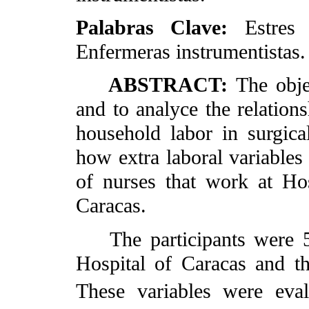
Palabras Clave:
Estres
Enfermeras instrumentistas.
ABSTRACT:
The obje
and to analyce the relation
household labor in surgica
how extra laboral variables 
of nurses that work at Hos
Caracas.
The participants were 54
Hospital of Caracas and t
These variables were evalu