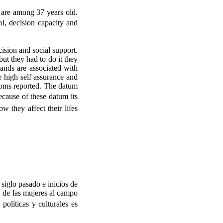
 are among 37 years old.
ol, decision capacity and
ision and social support.
ut they had to do it they
mands are associated with
r high self assurance and
mptoms reported. The datum
ecause of these datum its
w they affect their lifes
siglo pasado e inicios de
, de las mujeres al campo
políticas y culturales es