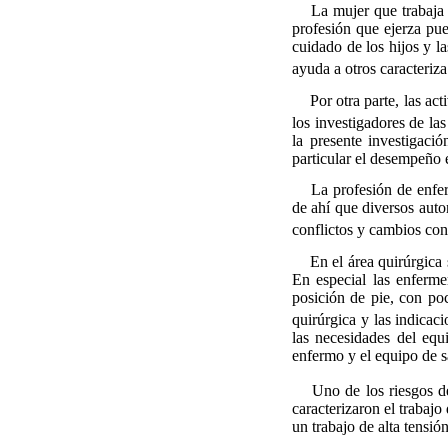
La mujer que trabaja fu
profesión que ejerza pue
cuidado de los hijos y la
ayuda a otros caracteriz
Por otra parte, las acti
los investigadores de las
la presente investigaci
particular el desempeño 
La profesión de enfermer
de ahí que diversos auto
conflictos y cambios con
En el área quirúrgica se
En especial las enferme
posición de pie, con poc
quirúrgica y las indicaci
las necesidades del equ
enfermo y el equipo de s
Uno de los riesgos del e
caracterizaron el trabaj
un trabajo de alta tensió