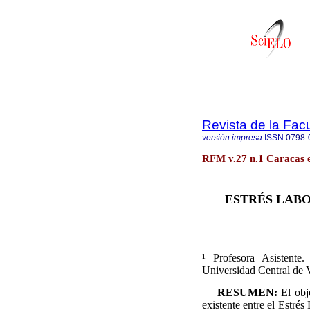
Revista de la Fac
versión impresa
ISSN
0798-
RFM v.27 n.1 Caracas 
ESTRÉS LABO
¹ Profesora Asistente
Universidad Central de 
RESUMEN:
El obj
existente entre el Estrés