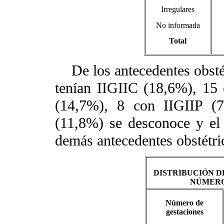
Irregulares
No informada
Total
De los antecedentes obstét
tenían IIGIIC (18,6%), 1
(14,7%), 8 con IIGIIP (
(11,8%) se desconoce y el 
demás antecedentes obstétri
DISTRIBUCIÓN D
NÚMERO
Número de
gestaciones