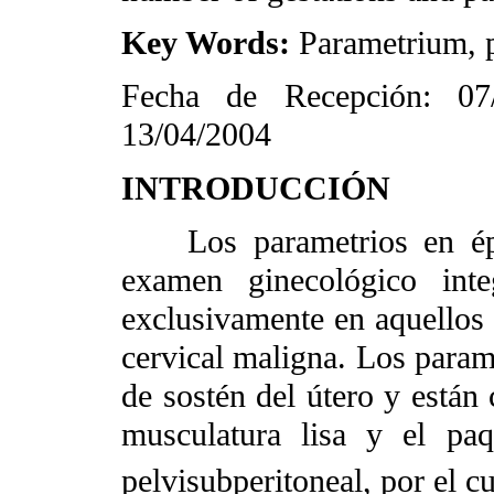
Key Words:
Parametrium, p
Fecha de Recepción: 07
13/04/2004
INTRODUCCIÓN
Los parametrios en époc
examen ginecológico inte
exclusivamente en aquellos 
cervical maligna. Los parame
de sostén del útero y están
musculatura lisa y el paq
pelvisubperitoneal, por el cu