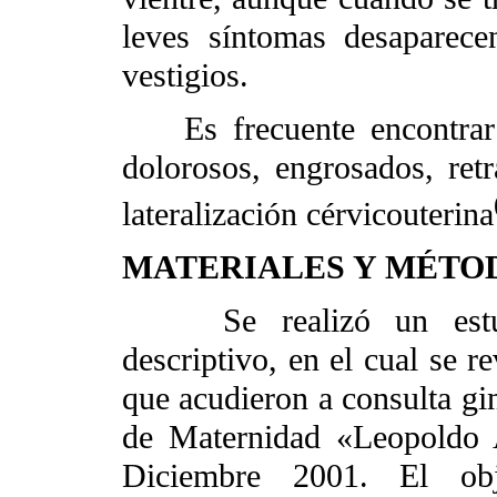
leves síntomas desaparec
vestigios.
Es frecuente encontrar a
dolorosos, engrosados, ret
lateralización cérvicouterina
MATERIALES Y MÉTO
Se realizó un estudio 
descriptivo, en el cual se r
que acudieron a consulta gin
de Maternidad «Leopoldo 
Diciembre 2001. El obj