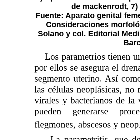
de mackenrodt, 7)
Fuente: Aparato genital fem
Consideraciones morfológi
Solano y col. Editorial Med
Barc
Los parametrios tienen un
por ellos se asegura el drena
segmento uterino. Así como
las células neoplásicas, no 
virales y bacterianos de la 
pueden generarse proce
flegmones, abscesos y neopl
La parametritis, que debe