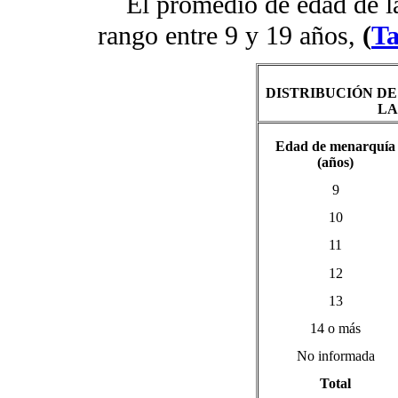
El promedio de edad de la
rango entre 9 y 19 años,
(
Ta
DISTRIBUCIÓN DE
LA
Edad de menarquía
(años)
9
10
11
12
13
14 o más
No informada
Total