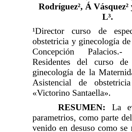
Rodríguez², Á Vásquez² 
L³.
¹Director curso de espec
obstetricia y ginecología d
Concepción Palacios.
Residentes del curso de 
ginecología de la Materni
Asistencial de obstetric
«Victorino Santaella».
RESUMEN:
La e
parametrios, como parte del
venido en desuso como se re