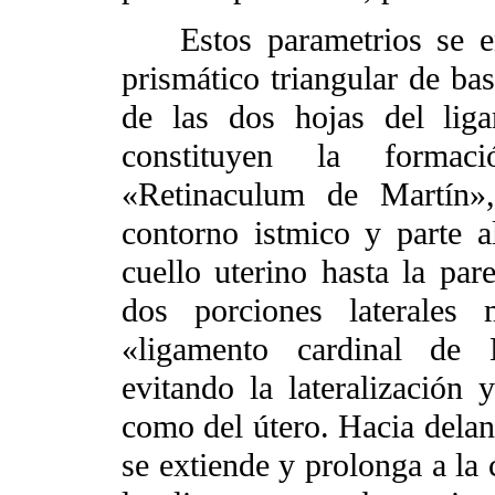
Estos parametrios se enc
prismático triangular de bas
de las dos hojas del lig
constituyen la formac
«Retinaculum de Martín»,
contorno istmico y parte a
cuello uterino hasta la pare
dos porciones laterales
«ligamento cardinal de 
evitando la lateralización 
como del útero. Hacia delant
se extiende y prolonga a la 