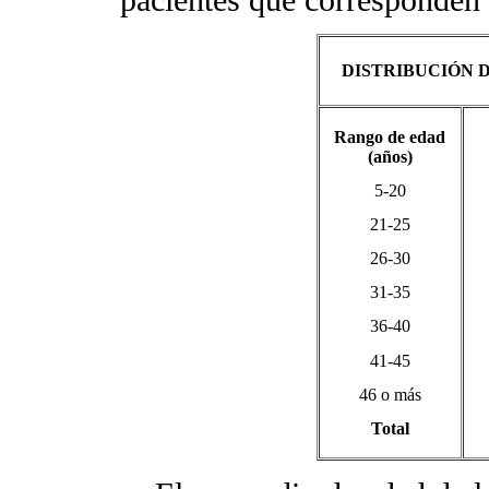
pacientes que corresponden
DISTRIBUCIÓN 
Rango de edad
(años)
5-20
21-25
26-30
31-35
36-40
41-45
46 o más
Total