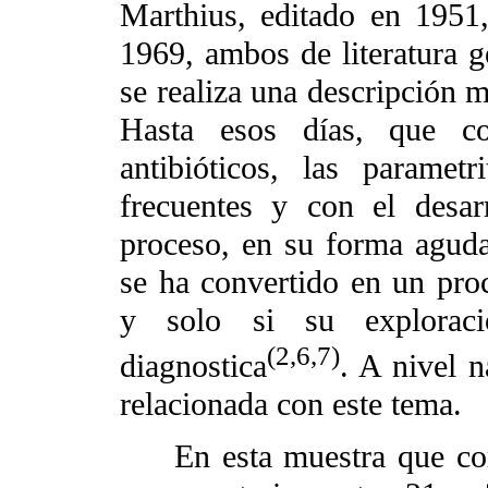
Marthius, editado en 1951
1969, ambos de literatura 
se realiza una descripción m
Hasta esos días, que co
antibióticos, las paramet
frecuentes y con el desarr
proceso, en su forma aguda
se ha convertido en un pro
y solo si su explorac
(2,6,7)
diagnostica
. A nivel n
relacionada con este tema.
En esta muestra que cor