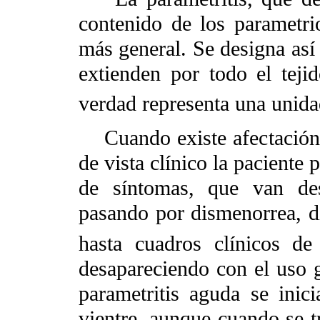
contenido de los parametrio
más general. Se designa así 
extienden por todo el teji
verdad representa una unid
Cuando existe afectación d
de vista clínico la paciente
de síntomas, que van de
pasando por dismenorrea, di
hasta cuadros clínicos de
desapareciendo con el uso g
parametritis aguda se inic
vientre, aunque cuando se tr