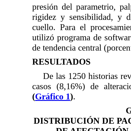
presión del parametrio, pa
rigidez y sensibilidad, y d
cuello. Para el procesamie
utilizó programa de softwa
de tendencia central (porcen
RESULTADOS
De las 1250 historias revi
casos (8,16%) de alteraci
(
Gráfico 1
)
.
G
DISTRIBUCIÓN DE PA
DE AFECTACIÓN