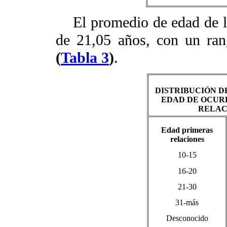
El promedio de edad de las
de 21,05 años, con un ran
(
Tabla 3
)
.
DISTRIBUCIÓN D
EDAD DE OCUR
RELAC
Edad primeras
relaciones
10-15
16-20
21-30
31-más
Desconocido