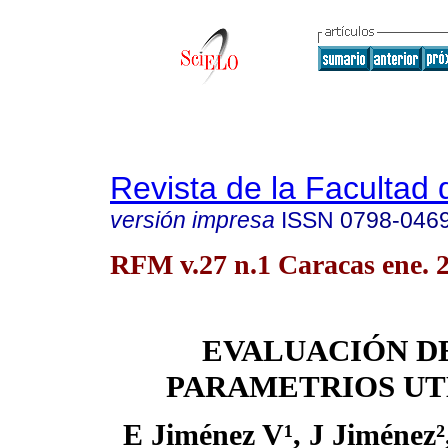
Revista de la Facultad
versión impresa
ISSN
0798-046
RFM v.27 n.1 Caracas ene. 
EVALUACIÓN D
PARAMETRIOS UT
E Jiménez V¹, J Jiménez²