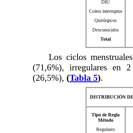
DIU
Coitos interruptus
Quirúrgicos
Desconocidos
Total
Los ciclos menstruales f
(71,6%), irregulares en 
(26,5%),
(
Tabla 5
)
.
DISTRIBUCIÓN DE
Tipo de Regla
Método
Regulares