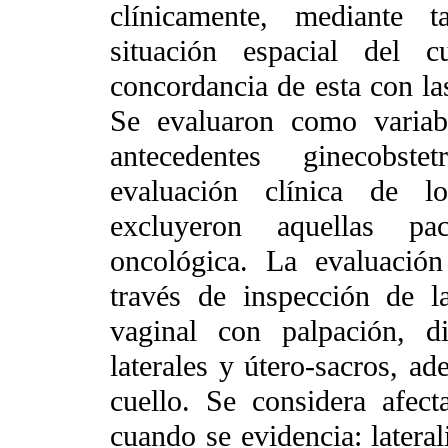
clínicamente, mediante t
situación espacial del 
concordancia de esta con las
Se evaluaron como variab
antecedentes ginecobste
evaluación clínica de l
excluyeron aquellas pac
oncológica. La evaluación
través de inspección de l
vaginal con palpación, d
laterales y útero-sacros, ad
cuello. Se considera afect
cuando se evidencia: lateral