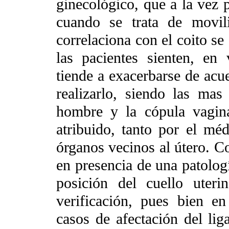
ginecológico, que a la vez 
cuando se trata de movil
correlaciona con el coito se
las pacientes sienten, en 
tiende a exacerbarse de acu
realizarlo, siendo las mas
hombre y la cópula vagina
atribuido, tanto por el mé
órganos vecinos al útero. C
en presencia de una patologí
posición del cuello uter
verificación, pues bien e
casos de afectación del li