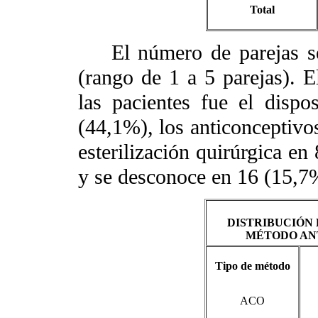
Total
El número de parejas sex
(rango de 1 a 5 parejas). 
las pacientes fue el dispos
(44,1%), los anticonceptivos
esterilización quirúrgica e
y se desconoce en 16 (15,7
DISTRIBUCIÓN 
MÉTODO AN
Tipo de método
ACO