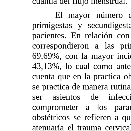
cuantía del flujo menstrual.
El mayor número de ge
primigestas y secundiges
pacientes. En relación co
correspondieron a las pr
69,69%, con la mayor inci
43,13%, lo cual como ante
cuenta que en la practica ob
se practica de manera rutina
ser asientos de infecc
comprometer a los param
obstétricos se refieren a q
atenuaría el trauma cervica