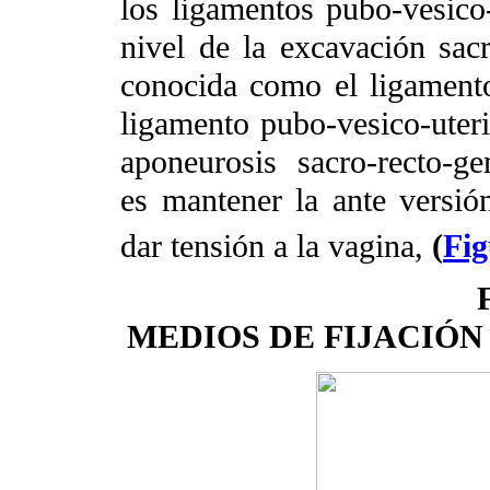
los ligamentos pubo-vesico-
nivel de la excavación sac
conocida como el ligamento
ligamento pubo-vesico-uteri
aponeurosis sacro-recto-ge
es mantener la ante versión
dar tensión a la vagina,
(
Fig
MEDIOS DE FIJACIÓN