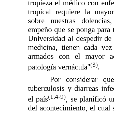
tropieza el médico con enf
tropical requiere la may
sobre nuestras dolencias
empeño que se ponga para te
Universidad al despedir de 
medicina, tienen cada vez
armados con el mayor ac
(3)
patología vernácula"
.
Por considerar que pa
tuberculosis y diarreas inf
(1,4-9)
el país
, se planificó
del acontecimiento, el cual 