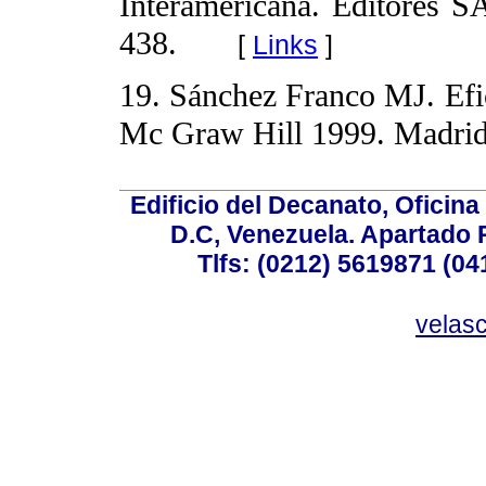
Interamericana. Editores 
438.
[
Links
]
19. Sánchez Franco MJ. Efica
Mc Graw Hill 1999. Madrid
Edificio del Decanato, Oficina
D.C, Venezuela. Apartado 
Tlfs: (0212) 5619871 (0
velas