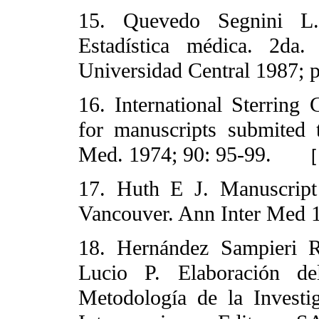
15. Quevedo Segnini L. 
Estadística médica. 2da. 
Universidad Central 1987; 
16. International Sterring
for manuscripts submited 
Med. 1974; 90: 95-99.
17. Huth E J. Manuscript
Vancouver. Ann Inter Med 1
18. Hernández Sampieri R
Lucio P. Elaboración del
Metodología de la Investi