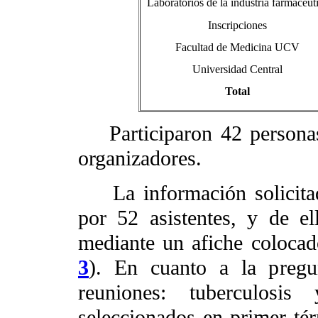
Laboratorios de la industria farmacéut
Inscripciones
Facultad de Medicina UCV
Universidad Central
Total
Participaron 42 persona
organizadores.
La información solicitada
por 52 asistentes, y de e
mediante un afiche colocado
3
). En cuanto a la pregu
reuniones: tuberculosi
seleccionados en primer té