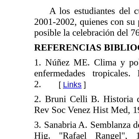
A los estudiantes del cu
2001-2002, quienes con su p
posible la celebración del 76
REFERENCIAS BIBLI
1. Núñez ME. Clima y pob
enfermedades tropicales.
2.
[
Links
]
2. Bruni Celli B. Historia
Rev Soc Venez Hist Med, 19
3. Sanabria A. Semblanza de
Hig. "Rafael Rangel", 1