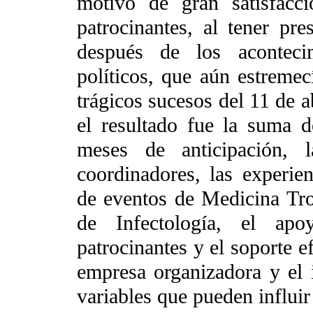
motivo de gran satisfacc
patrocinantes, al tener pr
después de los acontecim
políticos, que aún estremec
trágicos sucesos del 11 de a
el resultado fue la suma d
meses de anticipación, 
coordinadores, las experien
de eventos de Medicina Tro
de Infectología, el apo
patrocinantes y el soporte e
empresa organizadora y el i
variables que pueden influir