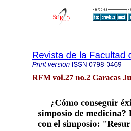
Revista de la Facultad
Print version
ISSN
0798-0469
RFM vol.27 no.2 Caracas J
¿Cómo conseguir éxi
simposio de medicina? 
con el simposio: "Resu