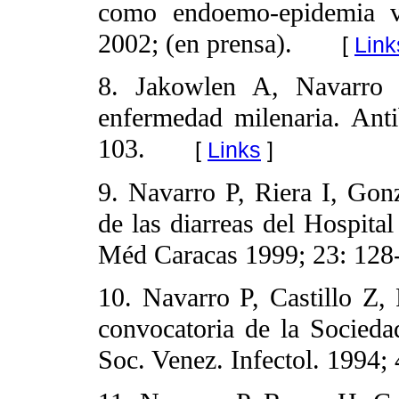
como endoemo-epidemia 
2002; (en prensa).
[
Link
8. Jakowlen A, Navarro 
enfermedad milenaria. Anti
103.
[
Links
]
9. Navarro P, Riera I, Gon
de las diarreas del Hospita
Méd Caracas 1999; 23: 128
10. Navarro P, Castillo Z,
convocatoria de la Socieda
Soc. Venez. Infectol. 1994; 