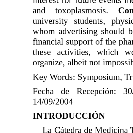
interest for future events 
and toxoplasmosis.
Co
university students, phys
whom advertising should be
financial support of the pha
these activities, which 
organize, albeit not impossi
Key Words: Symposium, Trop
Fecha de Recepción: 30
14/09/2004
INTRODUCCIÓN
La Cátedra de Medicina Tr