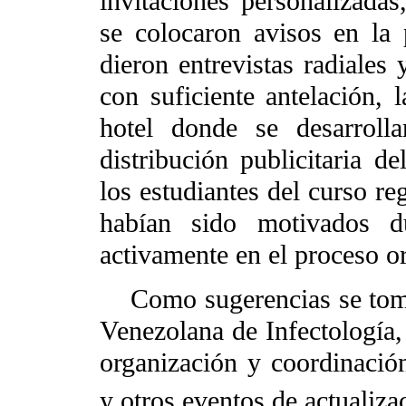
invitaciones personalizadas,
se colocaron avisos en la 
dieron entrevistas radiales 
con suficiente antelación, l
hotel donde se desarroll
distribución publicitaria d
los estudiantes del curso re
habían sido motivados du
activamente en el proceso o
Como sugerencias se tomar
Venezolana de Infectología, 
organización y coordinació
y otros eventos de actualizac