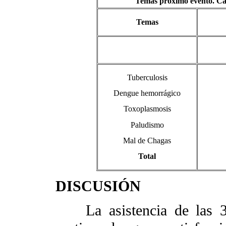
Temas próximo evento. Cát
Temas
Tuberculosis
Dengue hemorrágico
Toxoplasmosis
Paludismo
Mal de Chagas
Total
DISCUSIÓN
La asistencia de las 301