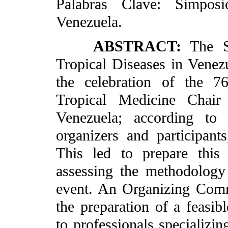
Palabras Clave: Simposi
Venezuela.
ABSTRACT:
The S
Tropical Diseases in Venez
the celebration of the 76
Tropical Medicine Chair
Venezuela; according to
organizers and participan
This led to prepare this 
assessing the methodology
event. An Organizing Comm
the preparation of a feasib
to professionals specializin