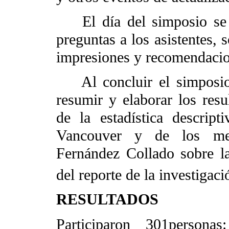
El día del simposio se d
preguntas a los asistentes, 
impresiones y recomendacion
Al concluir el simposio s
resumir y elaborar los res
de la estadística descrip
Vancouver y de los me
Fernández Collado sobre la
del reporte de la investigaci
RESULTADOS
Participaron 301personas