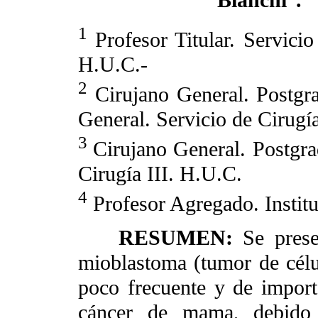
Bianchi
.
1
Profesor Titular. Servicio
H.U.C.-
2
Cirujano General. Postgr
General. Servicio de Cirugí
3
Cirujano General. Postgra
Cirugía III. H.U.C.
4
Profesor Agregado. Instit
RESUMEN:
Se prese
mioblastoma (tumor de célu
poco frecuente y de importa
cáncer de mama, debido 