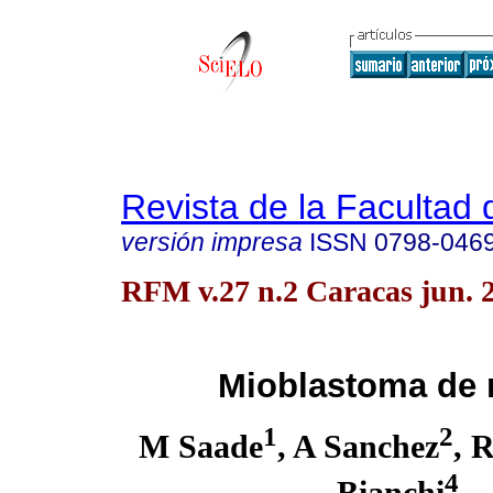
Revista de la Facultad
versión impresa
ISSN
0798-046
RFM v.27 n.2 Caracas jun. 
Mioblastoma de
1
2
M Saade
, A Sanchez
, 
4