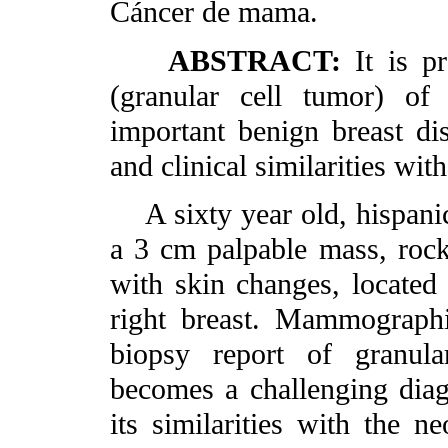
Cáncer de mama.
ABSTRACT:
It is p
(granular cell tumor) of
important benign breast d
and clinical similarities with
A sixty year old, hispanic
a 3 cm palpable mass, rock-
with skin changes, located 
right breast. Mammographi
biopsy report of granul
becomes a challenging diag
its similarities with the ne