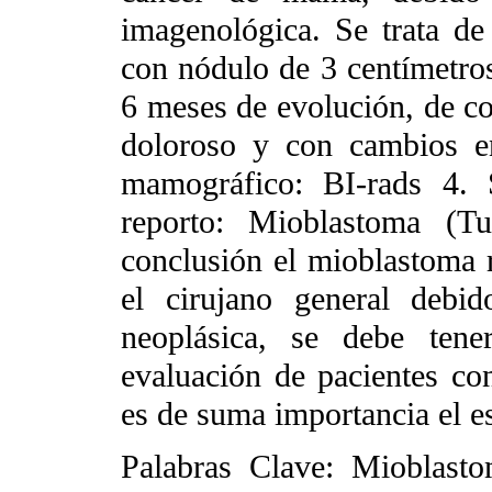
imagenológica. Se trata d
con nódulo de 3 centímetro
6 meses de evolución, de con
doloroso y con cambios en
mamográfico: BI-rads 4. S
reporto: Mioblastoma (Tu
conclusión el mioblastoma r
el cirujano general debi
neoplásica, se debe ten
evaluación de pacientes c
es de suma importancia el e
Palabras Clave: Mioblasto