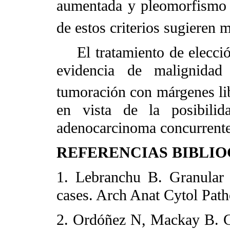
aumentada y pleomorfismo c
de estos criterios sugieren 
El tratamiento de elecció
evidencia de malignidad
tumoración con márgenes li
en vista de la posibilid
adenocarcinoma concurrent
REFERENCIAS BIBLI
1. Lebranchu B. Granular
cases. Arch Anat Cytol Path
2. Ordóñez N, Mackay B. Gr