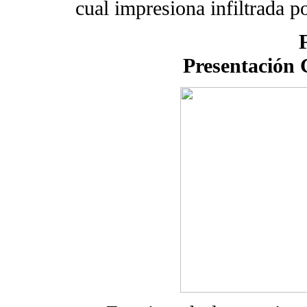
cual impresiona infiltrada p
Presentación C