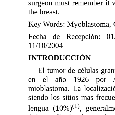
surgeon must remember it w
the breast.
Key Words: Myoblastoma, Gr
Fecha de Recepción: 01
11/10/2004
INTRODUCCIÓN
El tumor de células granul
en el año 1926 por Ab
mioblastoma. La localizaci
siendo los sitios mas frecu
(1)
lengua (10%)
, general