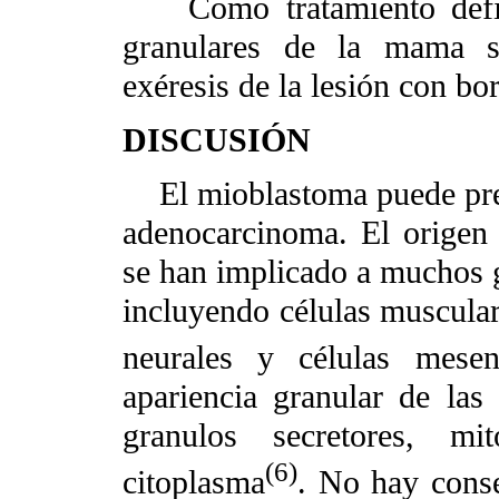
Como tratamiento defini
granulares de la mama si
exéresis de la lesión con bo
DISCUSIÓN
El mioblastoma puede pre
adenocarcinoma. El origen 
se han implicado a muchos g
incluyendo células musculare
neurales y células mesenq
apariencia granular de las
granulos secretores, m
(6)
citoplasma
. No hay conse