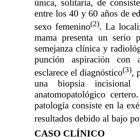
única, solitaria, de consist
entre los 40 y 60 años de e
(2)
sexo femenino
. La local
mama presenta un serio p
semejanza clínica y radiol
punción aspiración con 
(3)
esclarece el diagnóstico
, 
una biopsia incisional 
anatomopatológico certero.
patología consiste en la ex
resultados debido al bajo po
CASO CLÍNICO