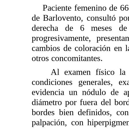
Paciente femenino de 66 a
de Barlovento, consultó p
derecha de 6 meses de 
progresivamente, present
cambios de coloración en la
otros concomitantes.
Al examen físico la pa
condiciones generales, e
evidencia un nódulo de a
diámetro por fuera del bor
bordes bien definidos, con
palpación, con hiperpigmen