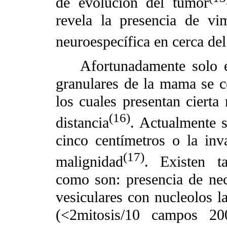
de evolución del tumor
revela la presencia de vi
neuroespecífica en cerca de
Afortunadamente solo el 
granulares de la mama se 
los cuales presentan cierta 
(16)
distancia
. Actualmente 
cinco centímetros o la inv
(17)
malignidad
. Existen ta
como son: presencia de necr
vesiculares con nucleolos l
(<2mitosis/10 campos 200