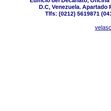
Edificio del Decanato, Oficina
D.C, Venezuela. Apartado 
Tlfs: (0212) 5619871 (0
velas