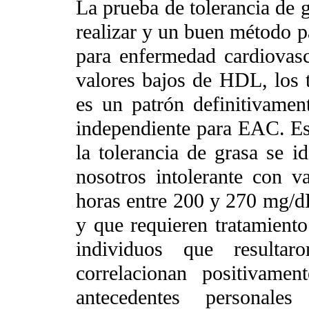
La prueba de tolerancia de g
realizar y un buen método pa
para enfermedad cardiovasc
valores bajos de HDL, los 
es un patrón definitivamen
independiente para EAC. Es
la tolerancia de grasa se 
nosotros intolerante con va
horas entre 200 y 270 mg/dL
y que requieren tratamient
individuos que resultar
correlacionan positiva
antecedentes personales