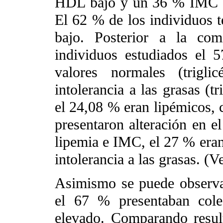
HDL bajo y un 36 % IMC > 
El 62 % de los individuos t
bajo. Posterior a la com
individuos estudiados el 
valores normales (trigl
intolerancia a las grasas (t
el 24,08 % eran lipémicos,
presentaron alteración en el
lipemia e IMC, el 27 % era
intolerancia a las grasas. (V
Asimismo se puede observar
el 67 % presentaban cole
elevado. Comparando resul