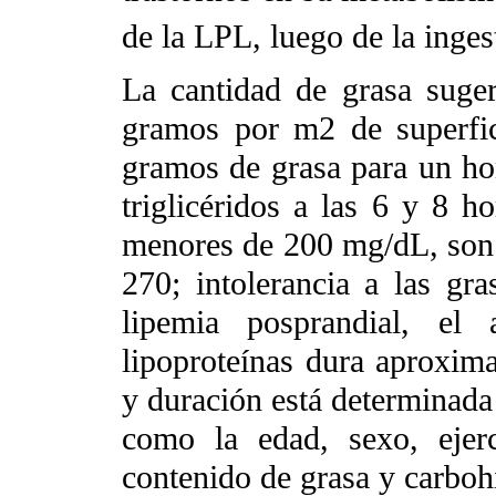
de la LPL, luego de la inges
La cantidad de grasa suge
gramos por m2 de superfic
gramos de grasa para un ho
triglicéridos a las 6 y 8 ho
menores de 200 mg/dL, son 
270; intolerancia a las g
lipemia posprandial, el 
lipoproteínas dura aproxim
y duración está determinada 
como la edad, sexo, ejerc
contenido de grasa y carboh