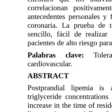
correlacionan positiva
antecedentes personales y f
coronaria. La prueba de t
sencillo, fácil de realiz
pacientes de alto riesgo par
Palabras clave:
Tole
cardiovascular.
ABSTRACT
Postprandial lipemia is 
triglyceride concentration
increase in the time of resi