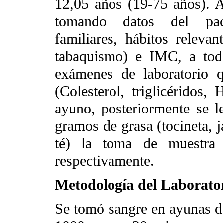
12,05 años (19-75 años). A
tomando datos del pacie
familiares, hábitos relevant
tabaquismo) e IMC, a todo
exámenes de laboratorio qu
(Colesterol, triglicérido
ayuno, posteriormente se 
gramos de grasa (tocineta, j
té) la toma de muestra
respectivamente.
Metodología del Laborato
Se tomó sangre en ayunas de