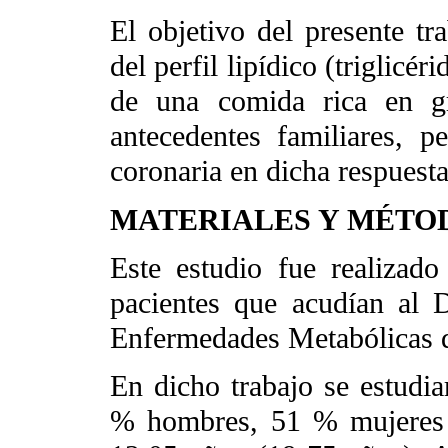
El objetivo del presente tr
del perfil lipídico (triglic
de una comida rica en g
antecedentes familiares, p
coronaria en dicha respuesta
MATERIALES Y MÉTO
Este estudio fue realiza
pacientes que acudían al 
Enfermedades Metabólicas de
En dicho trabajo se estudia
% hombres, 51 % mujeres 