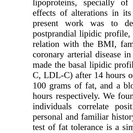
lipoproteins, specially of
effects of alterations in i
present work was to dem
postprandial lipidic profile,
relation with the BMI, fam
coronary arterial disease in
made the basal lipidic profi
C, LDL-C) after 14 hours 
100 grams of fat, and a bl
hours respectively. We foun
individuals correlate po
personal and familiar histor
test of fat tolerance is a 