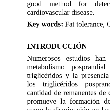
good method for detec
cardiovascular disease.
Key words:
Fat tolerance, 
INTRODUCCIÓN
Numerosos estudios han s
metabolismo posprandial
triglicéridos y la presenci
los triglicéridos pospra
cantidad de remanentes de
promueve la formación d
como la disminución en la