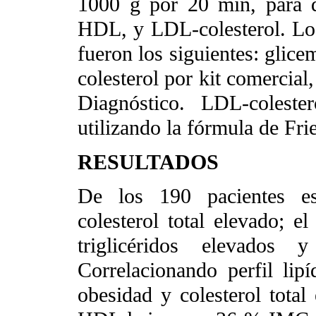
1000 g por 20 min, para det
HDL, y LDL-colesterol. Los
fueron los siguientes: glice
colesterol por kit comercial
Diagnóstico. LDL-coleste
utilizando la fórmula de Fr
RESULTADOS
De los 190 pacientes es
colesterol total elevado;
triglicéridos elevad
Correlacionando perfil lip
obesidad y colesterol tota