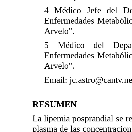
4 Médico Jefe del De
Enfermedades Metabólica
Arvelo".
5 Médico del Depar
Enfermedades Metabólica
Arvelo".
Email: jc.astro@cantv.ne
RESUMEN
La lipemia posprandial se r
plasma de las concentracione