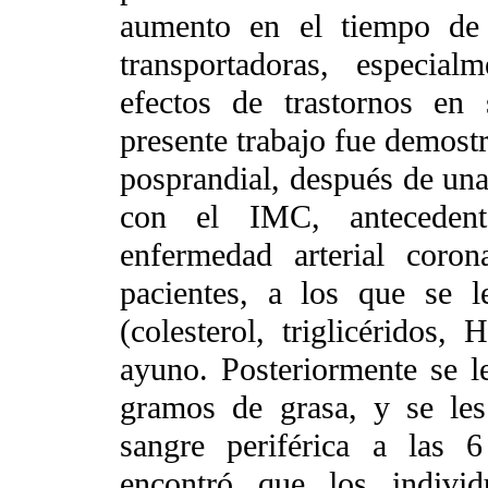
aumento en el tiempo de r
transportadoras, especial
efectos de trastornos en
presente trabajo fue demostra
posprandial, después de una
con el IMC, antecedente
enfermedad arterial coro
pacientes, a los que se le
(colesterol, triglicérido
ayuno. Posteriormente se 
gramos de grasa, y se le
sangre periférica a las 
encontró que los individ