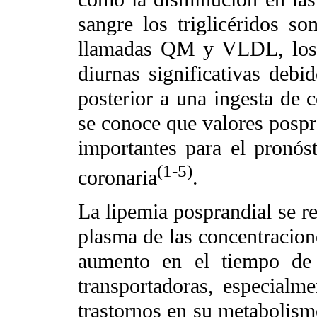
sangre los triglicéridos so
llamadas QM y VLDL, los t
diurnas significativas deb
posterior a una ingesta de 
se conoce que valores pospr
importantes para el pronós
(1-5)
coronaria
.
La lipemia posprandial se r
plasma de las concentracione
aumento en el tiempo de r
transportadoras, especialme
trastornos en su metabolism