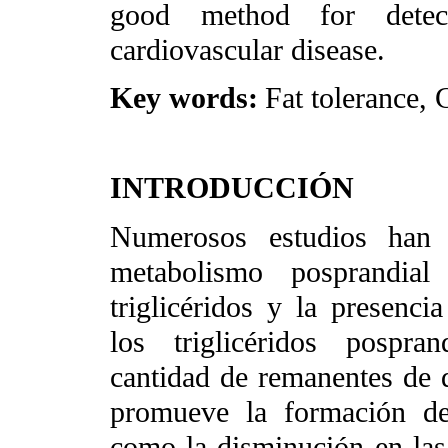
good method for detec
cardiovascular disease.
Key words:
Fat tolerance, 
INTRODUCCIÓN
Numerosos estudios han s
metabolismo posprandial
triglicéridos y la presenci
los triglicéridos pospra
cantidad de remanentes de
promueve la formación d
como la disminución en la