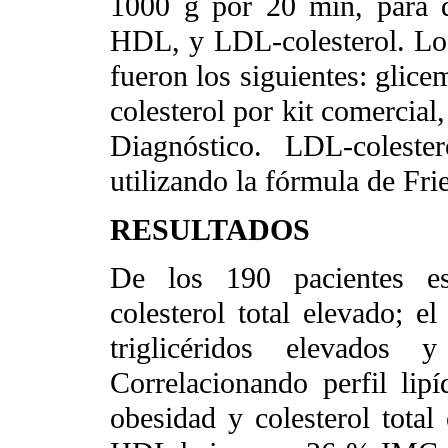
1000 g por 20 min, para det
HDL, y LDL-colesterol. Los
fueron los siguientes: glice
colesterol por kit comercial
Diagnóstico. LDL-coleste
utilizando la fórmula de Fr
RESULTADOS
De los 190 pacientes es
colesterol total elevado;
triglicéridos elevad
Correlacionando perfil lip
obesidad y colesterol tota