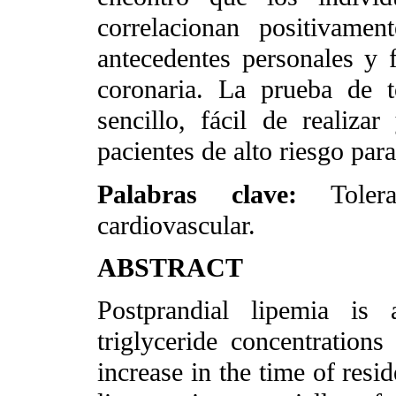
correlacionan positiva
antecedentes personales y f
coronaria. La prueba de t
sencillo, fácil de realiz
pacientes de alto riesgo par
Palabras clave:
Tole
cardiovascular.
ABSTRACT
Postprandial lipemia is 
triglyceride concentration
increase in the time of resi