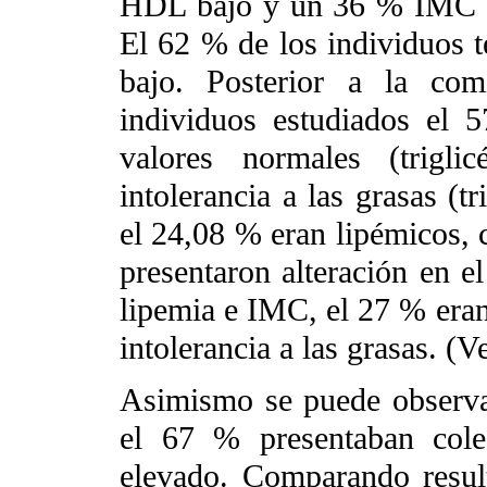
HDL bajo y un 36 % IMC > 
El 62 % de los individuos t
bajo. Posterior a la com
individuos estudiados el 
valores normales (trigl
intolerancia a las grasas (t
el 24,08 % eran lipémicos,
presentaron alteración en el
lipemia e IMC, el 27 % era
intolerancia a las grasas. (V
Asimismo se puede observar
el 67 % presentaban cole
elevado. Comparando resul