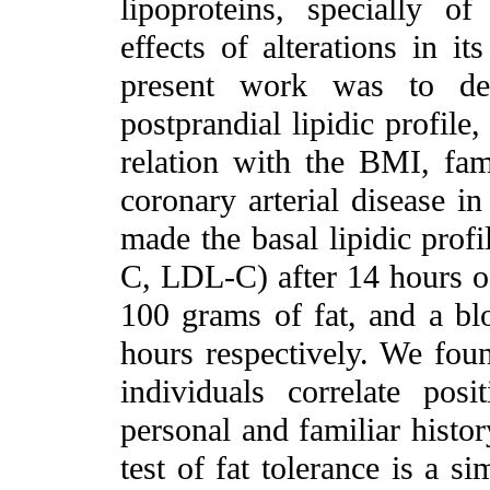
lipoproteins, specially of
effects of alterations in i
present work was to dem
postprandial lipidic profile,
relation with the BMI, fam
coronary arterial disease in
made the basal lipidic profi
C, LDL-C) after 14 hours 
100 grams of fat, and a bl
hours respectively. We foun
individuals correlate po
personal and familiar histor
test of fat tolerance is a 