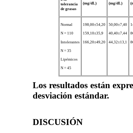
(mg/dL)
(mg/dL)
(
tolerancia
de grasas
Normal
198,00±54,20
50,00±7,40
1
N = 110
159,10±35,9
40,40±7,44
8
Intolerantes
166,20±49,20
44,32±13,1
8
N = 35
Lipémicos
N = 45
Los resultados están expr
desviación estándar.
DISCUSIÓN