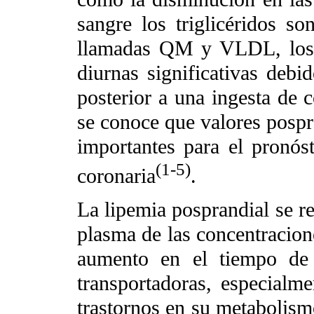
sangre los triglicéridos so
llamadas QM y VLDL, los t
diurnas significativas deb
posterior a una ingesta de 
se conoce que valores pospr
importantes para el pronós
(1-5)
coronaria
.
La lipemia posprandial se r
plasma de las concentracione
aumento en el tiempo de r
transportadoras, especialme
trastornos en su metabolism