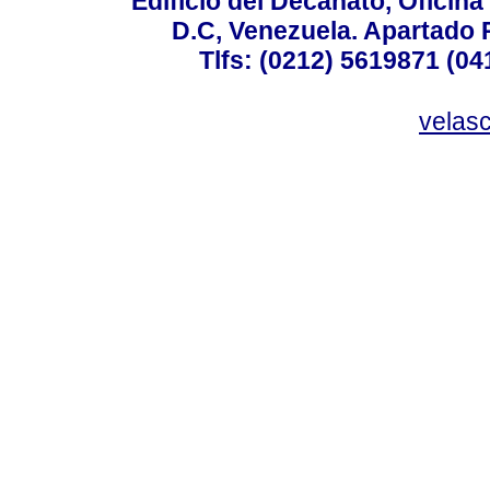
Edificio del Decanato, Oficina
D.C, Venezuela. Apartado 
Tlfs: (0212) 5619871 (0
velas