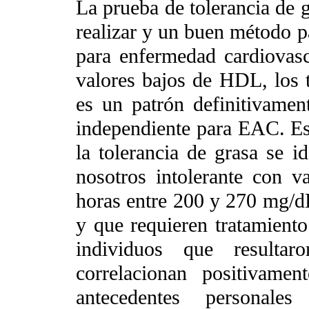
La prueba de tolerancia de g
realizar y un buen método pa
para enfermedad cardiovasc
valores bajos de HDL, los 
es un patrón definitivamen
independiente para EAC. Es
la tolerancia de grasa se 
nosotros intolerante con va
horas entre 200 y 270 mg/dL
y que requieren tratamient
individuos que resultar
correlacionan positiva
antecedentes personales