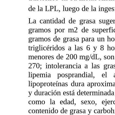
de la LPL, luego de la inges
La cantidad de grasa suge
gramos por m2 de superfic
gramos de grasa para un ho
triglicéridos a las 6 y 8 ho
menores de 200 mg/dL, son 
270; intolerancia a las g
lipemia posprandial, el 
lipoproteínas dura aproxim
y duración está determinada 
como la edad, sexo, ejerc
contenido de grasa y carboh