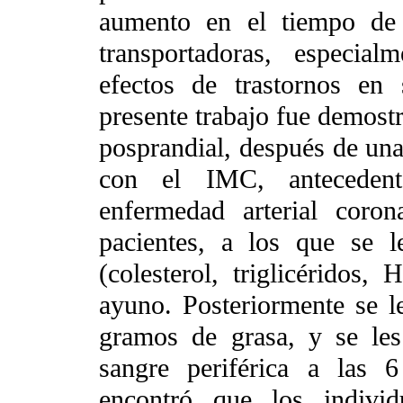
aumento en el tiempo de r
transportadoras, especial
efectos de trastornos en
presente trabajo fue demostra
posprandial, después de una
con el IMC, antecedente
enfermedad arterial coro
pacientes, a los que se le
(colesterol, triglicérido
ayuno. Posteriormente se 
gramos de grasa, y se le
sangre periférica a las 
encontró que los individ