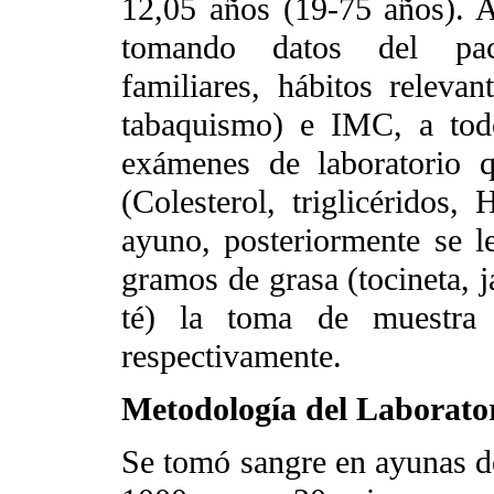
12,05 años (19-75 años). A
tomando datos del pacie
familiares, hábitos relevant
tabaquismo) e IMC, a todo
exámenes de laboratorio qu
(Colesterol, triglicérido
ayuno, posteriormente se 
gramos de grasa (tocineta, j
té) la toma de muestra
respectivamente.
Metodología del Laborato
Se tomó sangre en ayunas de