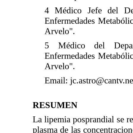
4 Médico Jefe del De
Enfermedades Metabólica
Arvelo".
5 Médico del Depar
Enfermedades Metabólica
Arvelo".
Email: jc.astro@cantv.ne
RESUMEN
La lipemia posprandial se r
plasma de las concentracione