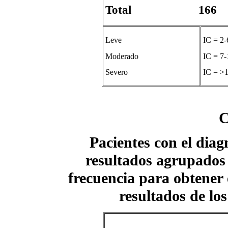
Total 166
Leve
IC = 2-
Moderado
IC = 7-
Severo
IC = >
C
Pacientes con el diag
resultados agrupados 
frecuencia para obtener e
resultados de lo