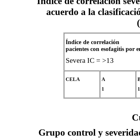
Índice de correlación seve
acuerdo a la clasificac
Índice de correlac
pacientes con esofagitis por 
Severa IC
CELA
A
1
1
C
Grupo control y severidad