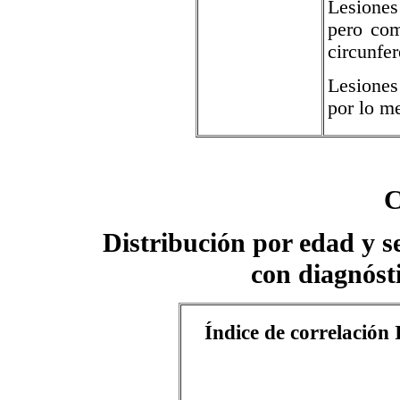
Lesiones
pero co
circunfer
Lesione
por lo me
C
Distribución por edad y se
con diagnóst
Índice de correlació