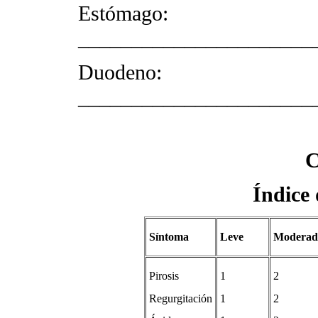
Estómago:
______________________
Duodeno:
______________________
C
Índice 
Síntoma
Leve
Moderad
Pirosis
1
2
Regurgitación
1
2