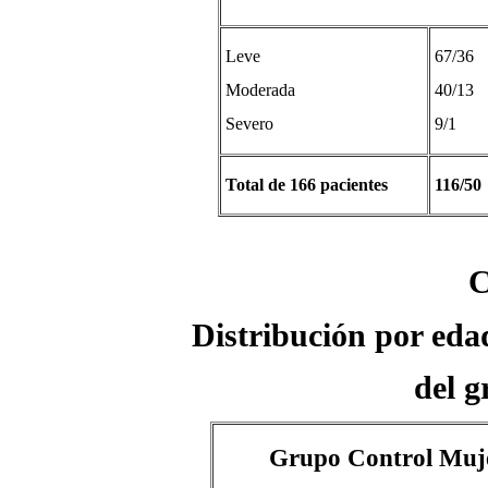
Leve
67/36
Moderada
40/13
Severo
9/1
Total de 166 pacientes
116/50
C
Distribución por edad
del g
Grupo Control Muj