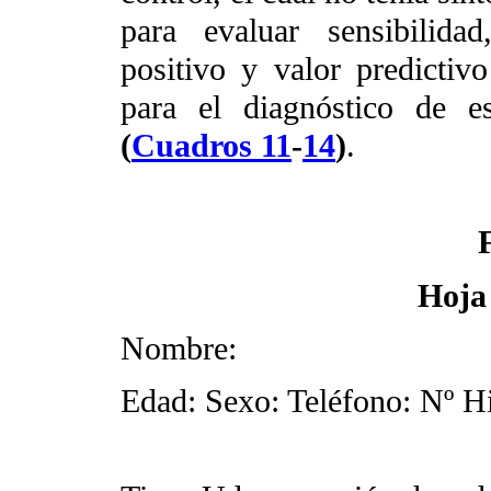
para evaluar sensibilidad
positivo y valor predictivo
para el diagnóstico de es
(
Cuadros 11
-
14
)
.
Hoja
Nombre:
Edad: Sexo: Teléfono: Nº Hi