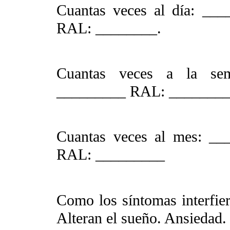
Cuantas veces al día: __
RAL: ________.
Cuantas veces a la se
_________ RAL: ________
Cuantas veces al mes: _
RAL: _________
Como los síntomas interfier
Alteran el sueño. Ansiedad.