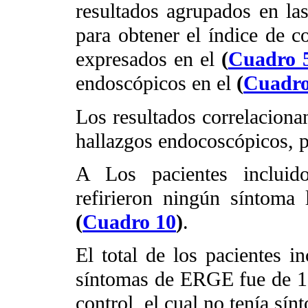
resultados agrupados en las
para obtener el índice de co
expresados en el
(
Cuadro 
endoscópicos en el
(
Cuadro
Los resultados correlacionan
hallazgos endocoscópicos, p
A Los pacientes inclui
refirieron ningún síntoma 
(
Cuadro 10
)
.
El total de los pacientes in
síntomas de ERGE fue de 166
control, el cual no tenía sí