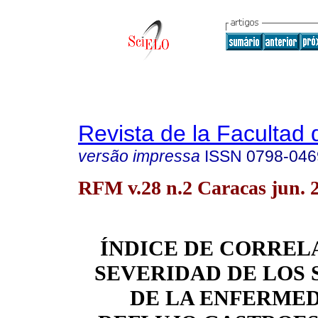
Revista de la Facultad
versão impressa
ISSN
0798-046
RFM v.28 n.2 Caracas jun. 
ÍNDICE DE CORREL
SEVERIDAD DE LOS
DE LA ENFERME