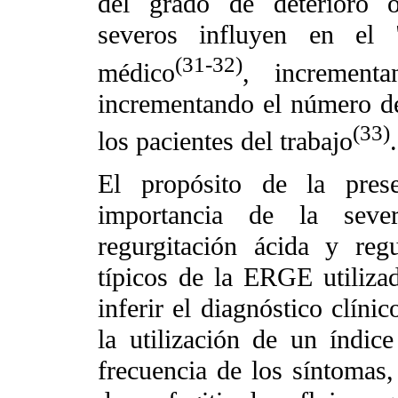
del grado de deterioro 
severos influyen en el "
(31-32)
médico
, increment
incrementando el número de
(33)
los pacientes del trabajo
.
El propósito de la prese
importancia de la sever
regurgitación ácida y reg
típicos de la ERGE utilizad
inferir el diagnóstico clíni
la utilización de un índic
frecuencia de los síntomas,