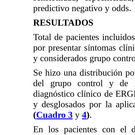
predictivo negativo y odds.
RESULTADOS
Total de pacientes incluid
por presentar síntomas clín
y considerados grupo contro
Se hizo una distribución po
del grupo control y de l
diagnóstico clínico de ERGE
y desglosados por la aplic
(
Cuadro 3
y
4
)
.
En los pacientes con el 