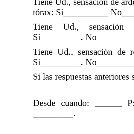
Tiene Ud., sensación de ardo
tórax: Si__________ No__
Tiene Ud., sensación 
Si_________. No________
Tiene Ud., sensación de r
Si_________. No________
Si las respuestas anteriores 
Desde cuando: ______ P
_________.