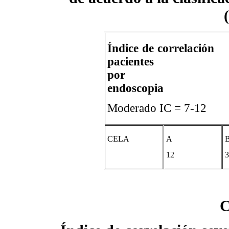
Índice de correlac
pacientes 
p
endoscopia
Moderado I
CELA
A
12
3
C