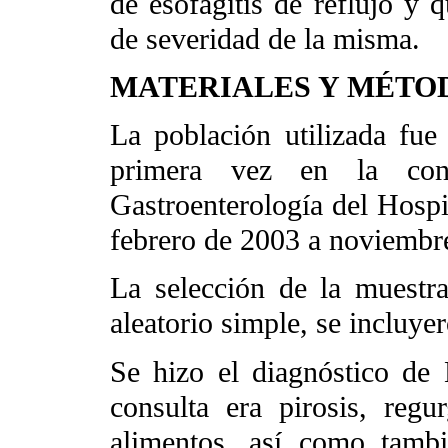
de esofagitis de reflujo y 
de severidad de la misma.
MATERIALES Y MÉTO
La población utilizada fue
primera vez en la cons
Gastroenterología del Hospi
febrero de 2003 a noviembr
La selección de la muestr
aleatorio simple, se incluye
Se hizo el diagnóstico d
consulta era pirosis, regu
alimentos, así como tambi