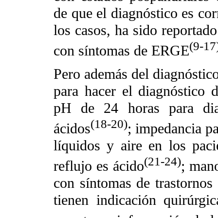
de que el diagnóstico es c
los casos, ha sido reportado
(9-17
con síntomas de ERGE
Pero además del diagnóstico 
para hacer el diagnóstic
pH de 24 horas para diag
(18-20)
ácidos
; impedancia p
líquidos y aire en los pac
(21-24)
reflujo es ácido
; mano
con síntomas de trastornos 
tienen indicación quirúrg