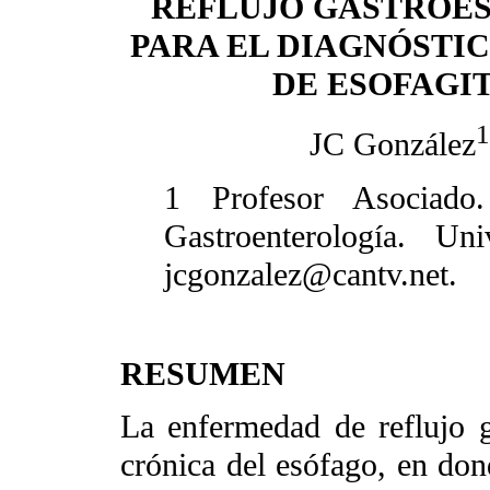
REFLUJO GASTROE
PARA EL DIAGNÓSTIC
DE ESOFAGIT
1
JC González
1 Profesor Asociado
Gastroenterología. Un
jcgonzalez@cantv.net.
RESUMEN
La enfermedad de reflujo 
crónica del esófago, en don