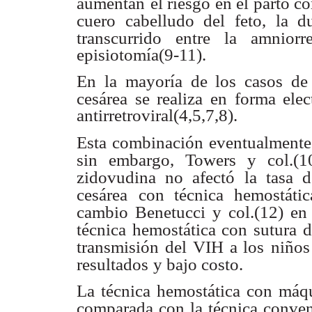
aumentan
el riesgo en el parto 
cuero cabelludo del feto, la d
transcurrido entre la amniorr
episiotomía(9-11).
En la mayoría de los casos de
cesárea se realiza en forma elec
antirretroviral(4,5,7,8).
Esta combinación eventualmente
sin embargo, Towers y col.(1
zidovudina no afectó
la tasa 
cesárea
con técnica hemostáti
cambio Benetucci y col.(12) en
técnica hemostática con sutura 
transmisión del VIH a los
niños
resultados
y bajo costo.
La técnica hemostática con máq
comparada con la técnica conve