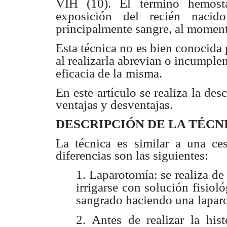
VIH (10). El
término hemost
exposición del recién nacido
principalmente sangre, al momen
Esta técnica no es bien conocida 
al realizarla abrevian o incumple
eficacia de la
misma.
En este artículo se realiza la des
ventajas y desventajas.
DESCRIPCIÓN DE LA TÉCN
La técnica es similar a una ce
diferencias son las siguientes:
1. Laparotomía: se realiza de
irrigarse con solución fisiol
sangrado haciendo una
lapar
2. Antes de realizar la his