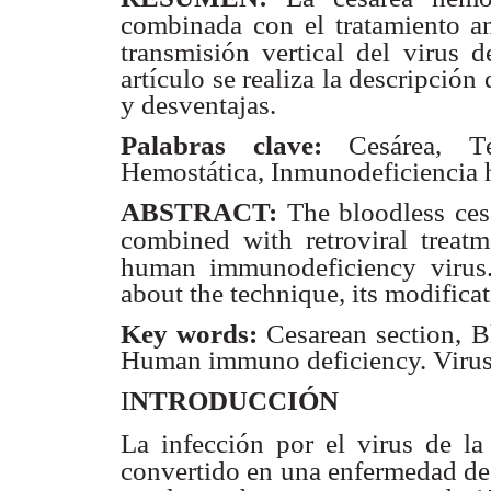
combinada con el tratamiento ant
transmisión vertical del virus 
artículo se realiza la descripción
y desventajas.
Palabras clave:
Cesárea, T
Hemostática, Inmunodeficiencia 
ABSTRACT:
The bloodless cesa
combined with retroviral treatm
human immunodeficiency virus
about the technique, its modific
Key words:
Cesarean section, B
Human immuno deficiency. Virus
I
NTRODUCCIÓN
La infección por el virus de la
convertido en una enfermedad de