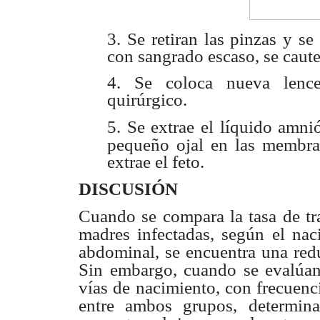
3. Se retiran las pinzas y se
con sangrado escaso, se caute
4. Se coloca nueva lence
quirúrgico.
5. Se extrae el líquido amni
pequeño ojal en las membra
extrae el feto.
DISCUSIÓN
Cuando se compara la tasa de tra
madres infectadas, según el nac
abdominal, se encuentra
una red
Sin
embargo, cuando se evalúan
vías de nacimiento, con frecuenc
entre ambos grupos,
determin