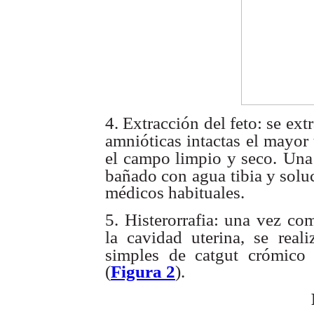
4. Extracción del feto: se ext
amnióticas intactas el mayor
el campo limpio y seco.
Una 
bañado con
agua tibia y solu
médicos habituales.
5. Histerorrafia: una vez c
la cavidad uterina, se realiz
simples de catgut crómico
(
Figura 2
).