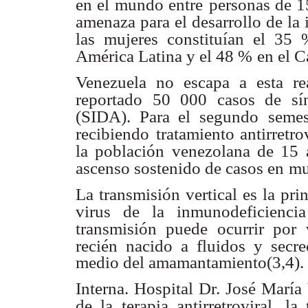
en el mundo entre
personas de 1
amenaza para el desarrollo de la i
las mujeres constituían el 35
América Latina y el 48 %
en el C
Venezuela no escapa a esta re
reportado 50 000 casos de sí
(SIDA). Para el segundo
semes
recibiendo
tratamiento antirretr
la población venezolana de 15 
ascenso sostenido de casos en
mu
La transmisión vertical es la pri
virus de la inmunodeficienci
transmisión puede ocurrir por
recién nacido a
fluidos y secr
medio del amamantamiento(3,4).
Interna. Hospital Dr. José María
de la terapia antirretroviral, la