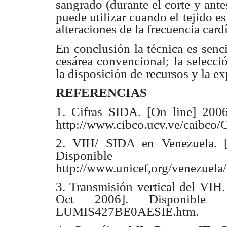
sangrado (durante el corte y ante
puede utilizar cuando el
tejido e
alteraciones de la frecuencia cardí
En conclusión la técnica es senc
cesárea convencional; la selecci
la disposición de
recursos y la ex
REFERENCIAS
1. Cifras SIDA. [On line] 200
http://www.cibco.ucv.ve/caibco
2. VIH/ SIDA en Venezuela. [
Dispon
http://www.unicef,org/venezuela/
3. Transmisión vertical del VIH
Oct 2006]. Disponible en: 
LUMIS427BE0AESIE.htm.