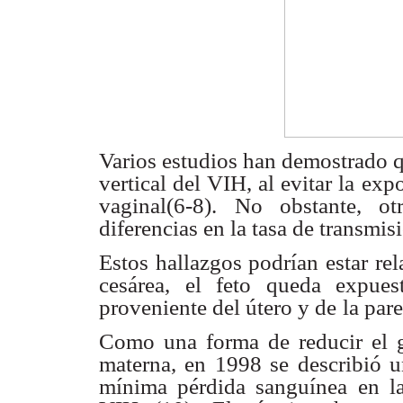
Varios estudios han demostrado q
vertical del VIH, al evitar la
expo
vaginal(6-8).
No obstante, ot
diferencias en la tasa de transmis
Estos hallazgos podrían estar re
cesárea, el feto queda expues
proveniente del útero y de
la par
Como una forma de reducir el g
materna, en 1998 se describió u
mínima pérdida sanguínea
en l