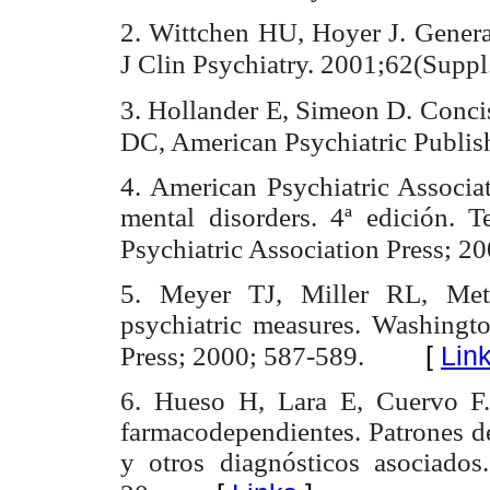
2. Wittchen HU, Hoyer J. General
J Clin Psychiatry. 2001;62(Suppl
3. Hollander E, Simeon D. Concis
DC, American Psychiatric Publish
4. American Psychiatric Associat
mental disorders. 4ª edición. 
Psychiatric Association Press; 20
5. Meyer TJ, Miller RL, Me
psychiatric measures. Washingt
[
Lin
Press; 2000; 587-589.
6. Hueso H, Lara E, Cuervo F. 
farmacodependientes. Patrones d
y otros diagnósticos asociado