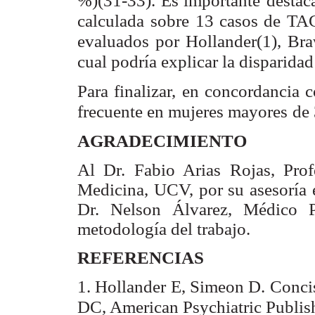
%)(31-33). Es importante
destac
calculada
sobre 13 casos de TAG
evaluados por Hollander(1), Br
cual podría explicar la disparidad
Para finalizar, en concordancia 
frecuente en mujeres mayores
de 
AGRADECIMIENTO
Al Dr. Fabio Arias Rojas, Prof
Medicina, UCV, por su asesoría 
Dr. Nelson Álvarez,
Médico P
metodología
del trabajo.
REFERENCIAS
1. Hollander E, Simeon D. Concis
DC, American Psychiatric Publish