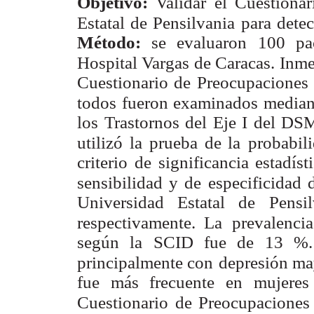
Objetivo:
Validar el Cuestiona
Estatal de Pensilvania para detec
Método:
se evaluaron 100 pac
Hospital Vargas de Caracas. Inm
Cuestionario de Preocupaciones d
todos fueron examinados median
los Trastornos del Eje I del DSM
utilizó la prueba de la
probabil
criterio de significancia estadís
sensibilidad y de
especificidad 
Universidad Estatal de Pen
respectivamente. La
prevalenci
según la SCID fue de 13 %. C
principalmente con
depresión may
fue más frecuente en mujere
Cuestionario
de Preocupaciones 