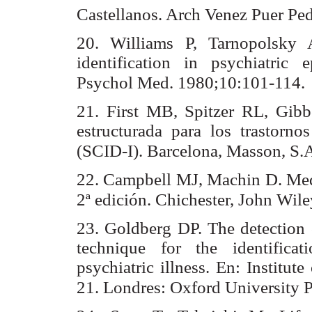
Castellanos. Arch Venez Puer Pe
20. Williams P, Tarnopolsky 
identification in psychiatric
Psychol Med. 1980;10:101-114.
21. First MB, Spitzer RL, Gibb
estructurada para los trastorno
(SCID-I). Barcelona, Masson, S.
22. Campbell MJ, Machin D. Medi
2ª edición. Chichester, John Wil
23. Goldberg DP. The detection o
technique for the identifica
psychiatric illness. En: Institu
21. Londres: Oxford University P