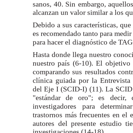
sanos, 40. Sin
embargo, aquellos
alcanzan un valor similar a los q
Debido a sus características, qu
es recomendado tanto para medir 
para hacer el
diagnóstico de TAG
Hasta donde llega nuestro cono
nuestro país (6-10). El objetivo
comparando sus
resultados cont
clínica guiada por la Entrevista
del Eje I (SCID-I) (11). La SCID
"estándar de oro"; es
decir,
investigadores
para determina
trastornos más frecuentes en el
autores del presente estudio ti
investigaciones (14-18).