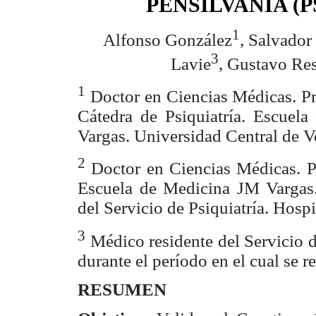
PENSILVANIA (
1
Alfonso González
, Salvador
3
Lavie
, Gustavo Res
1
Doctor en Ciencias Médicas. Pr
Cátedra de Psiquiatría. Escuela
Vargas. Universidad Central de V
2
Doctor en Ciencias Médicas. Pr
Escuela
de Medicina JM Vargas.
del Servicio de
Psiquiatría. Hospi
3
Médico residente del Servicio d
durante el período en el cual se re
RESUMEN