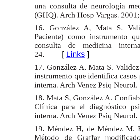
una consulta de neurología med
(GHQ). Arch Hosp Vargas. 2001;
16. González A, Mata S. Val
Paciente) como instrumento que
consulta de medicina interna
[
Links
]
24.
17. González A, Mata S. Validez
instrumento que identifica casos 
interna. Arch Venez Psiq Neurol.
18. Mata S, González A. Confiabi
Clínica para el diagnóstico ps
interna. Arch Venez Psiq Neurol.
19. Méndez H, de Méndez M. Est
Método de Graffar modificad