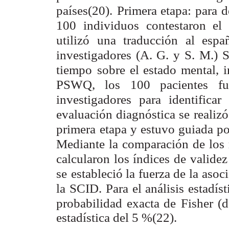
países(20).
Primera etapa: para d
100 individuos contestaron e
utilizó una traducción al espa
investigadores (A. G. y
S. M.) S
tiempo
sobre el estado mental,
PSWQ, los 100 pacientes fu
investigadores para identificar
evaluación diagnóstica se
realizó
primera
etapa y estuvo guiada po
Mediante la comparación de los 
calcularon los índices de
validez
se
estableció la fuerza de la asoc
la SCID. Para el análisis estadíst
probabilidad exacta de
Fisher (d
estadística del 5 %(22).