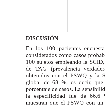
DISCUSIÓN
En los 100 pacientes encuest
considerados como casos probab
100 sujetos empleando la
SCID,
de TAG
(prevalencia verdade
obtenidos con el PSWQ y la S
global de 68 %, es decir, qu
porcentaje de casos. La
sensibili
la
especificidad fue de 66,6 
muestran que el PSWQ con un 