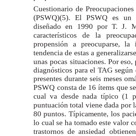
Cuestionario de Preocupaciones 
(PSWQ)(5). El PSWQ es un i
diseñado en 1990 por T. J.
M
característicos de
la preocupa
propensión a preocuparse, la 
tendencia de estas a generalizarse
unas pocas
situaciones. Por eso,
diagnósticos para el TAG según
presentes durante seis meses omá
PSWQ
consta de 16 ítems que se
cual va desde nada típico (1 
puntuación total viene dada por l
80 puntos.
Típicamente, los pac
lo cual se ha tomado este valor 
trastornos de ansiedad obtienen