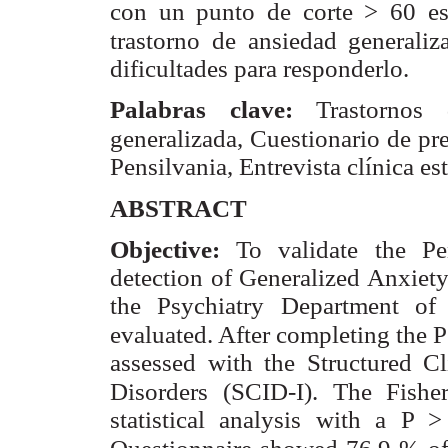
con un punto de corte > 60 es 
trastorno
de ansiedad generaliz
dificultades para responderlo.
Palabras clave:
Trastornos
generalizada, Cuestionario de pr
Pensilvania, Entrevista clínica e
ABSTRACT
Objective:
To validate the Pe
detection of Generalized Anxiet
the Psychiatry Department of
evaluated. After completing the 
assessed with the Structured C
Disorders (SCID-I). The Fishe
statistical analysis with a P 