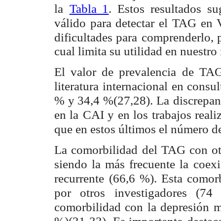
la
Tabla 1
. Estos resultados 
válido para detectar el TAG en 
dificultades para
comprenderlo, 
cual limita su utilidad en nuestro
El valor de prevalencia de TAG
literatura internacional en consul
% y 34,4 %(27,28). La
discrepan
en la
CAI y en los trabajos realiz
que en estos últimos el número d
La comorbilidad del TAG con otr
siendo la más frecuente la
coexi
recurrente
(66,6 %). Esta comor
por otros investigadores (7
comorbilidad con la depresión 