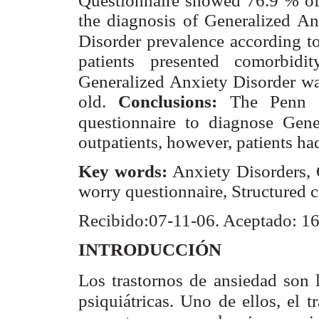
Questionnaire showed 76.9 % of 
the diagnosis of Generalized An
Disorder prevalence according 
patients presented comorbidi
Generalized Anxiety Disorder w
old.
Conclusions:
The Penn S
questionnaire to diagnose Gene
outpatients, however, patients had 
Key words:
Anxiety Disorders, 
worry questionnaire, Structured c
Recibido:07-11-06.
Aceptado: 1
INTRODUCCIÓN
Los trastornos de ansiedad son
psiquiátricas. Uno de ellos, el t