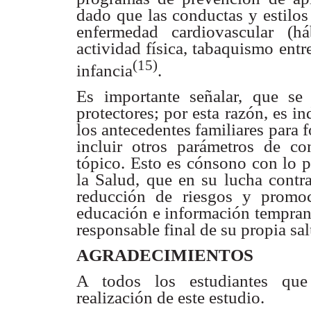
dado que las conductas y estilos
enfermedad cardiovascular (há
actividad física,
tabaquismo entre
(15)
infancia
.
Es importante señalar, que se 
protectores; por esta razón, es i
los antecedentes familiares
para 
incluir
otros parámetros de con
tópico. Esto es cónsono con lo p
la Salud, que en su lucha contr
reducción de
riesgos y promoc
educación e información temprana
responsable final de su propia sa
AGRADECIMIENTOS
A todos los estudiantes que 
realización de este estudio.