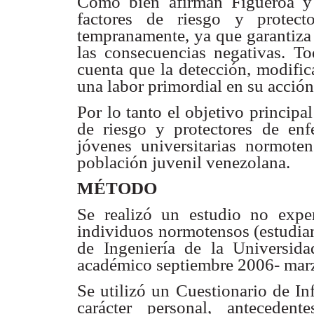
Como bien afirman Figueroa 
factores de riesgo y protect
tempranamente, ya que
garantiza
las
consecuencias negativas. To
cuenta que la detección, modific
una labor primordial en
su acción
Por lo tanto el objetivo principal
de riesgo y protectores de
enf
jóvenes
universitarias normote
población juvenil venezolana.
MÉTODO
Se realizó un estudio no expe
individuos normotensos (estudia
de Ingeniería de la
Universid
académico septiembre 2006- mar
Se utilizó un Cuestionario de I
carácter personal, antecedente