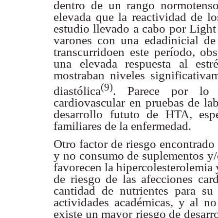
dentro de un
rango normotenso,
elevada que la reactividad de lo
estudio llevado a cabo por Light
varones con una edadinicial de
transcurridoen este período, ob
una elevada respuesta al estr
mostraban niveles significativa
(9)
diastólica
. Parece por
lo 
cardiovascular en
pruebas de lab
desarrollo fututo de HTA, esp
familiares de la enfermedad.
Otro factor de riesgo encontrado
y no consumo de suplementos y/
favorecen la
hipercolesterolemia 
de riesgo de las afecciones card
cantidad de nutrientes para su
actividades académicas,
y al no
existe un mayor riesgo de desarr