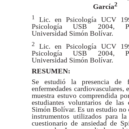
2
García
1
Lic. en Psicología UCV 199
Psicología USB 2004, Pro
Universidad Simón Bolívar.
2
Lic. en Psicología UCV 199
Psicología USB 2004, Pro
Universidad Simón Bolívar.
RESUMEN:
Se estudió la presencia de f
enfermedades cardiovasculares, e
muestra estuvo comprendida por
estudiantes voluntarios de las 
Simón Bolívar. Es un estudio no 
instrumentos utilizados para la
cuestionario de ansiedad de Spi