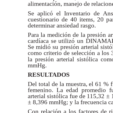
alimentación, manejo
de relacione
Se aplicó el Inventario de An
cuestionario de 40 items, 20 pa
determinar ansiedad
rasgo.
Para la medición de la presión art
cardíaca se utilizó un DINAMAP
Se midió su
presión arterial sist
como criterio de selección a los
la presión arterial sistólica
como
mmHg.
RESULTADOS
Del total de la muestra, el 61 % 
femenino. La edad promedio f
arterial sistólica fue de
115,32 ± 
±
8,396 mmHg; y la frecuencia c
Con relación a los factores de 