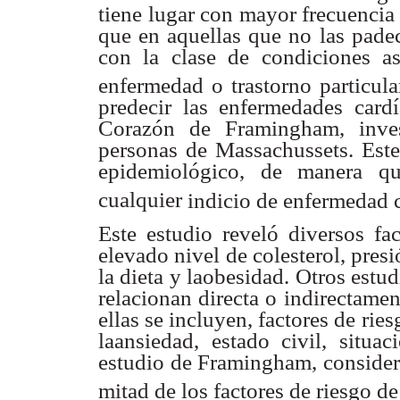
tiene lugar con mayor frecuencia 
que en aquellas que
no las pade
con la clase de condiciones aso
enfermedad o trastorno
particula
predecir
las enfermedades card
Corazón de Framingham, inves
personas de Massachussets. Este
epidemiológico, de
manera qu
cualquier
indicio de enfermedad 
Este estudio reveló diversos fa
elevado nivel de colesterol, pres
la dieta y laobesidad. Otros estu
relacionan directa o indirectamen
ellas se incluyen, factores
de ries
laansiedad, estado civil, situac
estudio de Framingham, conside
mitad de los factores
de riesgo de