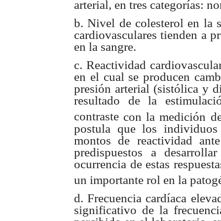
arterial, en tres
categorías: no
b. Nivel de colesterol en la
cardiovasculares tienden a pr
en la sangre.
c. Reactividad cardiovascular
en el cual se producen camb
presión arterial (sistólica y
d
resultado de la
estimulac
contraste
con la medición d
postula que los individuos
montos de reactividad ante
predispuestos a desarrollar
ocurrencia de estas
respuesta
un
importante rol en la patog
d. Frecuencia cardíaca eleva
significativo de la frecuenci