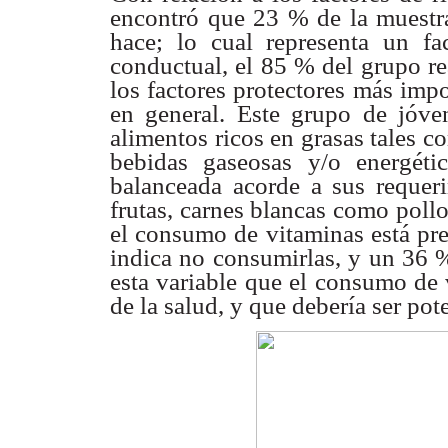
encontró que 23 % de la muestr
hace; lo cual representa
un fa
conductual,
el 85 % del grupo rea
los factores protectores más impo
en general. Este grupo de
jóve
alimentos ricos
en grasas tales 
bebidas gaseosas y/o energét
balanceada acorde a sus requeri
frutas, carnes blancas como pollo
el consumo de
vitaminas está pr
indica no consumirlas, y un 36 %
esta variable que el consumo de
de la salud, y
que debería ser pot