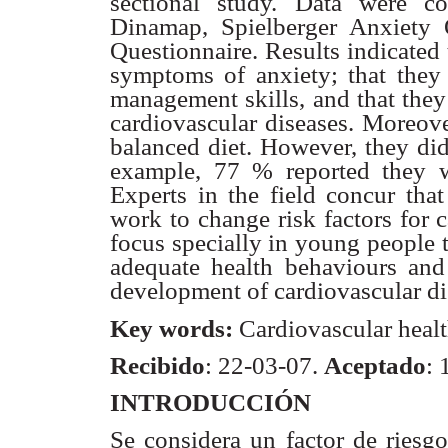
sectional study. Data were co
Dinamap, Spielberger Anxiety 
Questionnaire. Results indicated 
symptoms of anxiety; that they
management skills, and that they
cardiovascular
diseases. Moreove
balanced diet. However, they did
example, 77 % reported they
Experts in the field concur that
work to change risk factors
for 
focus specially in young people 
adequate health
behaviours and 
development of cardiovascular di
Key words:
Cardiovascular health
Recibido
: 22-03-07.
Aceptado
: 
INTRODUCCIÓN
Se considera un factor de riesgo 