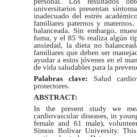
personal. Los resultados obt
universitarios presentan sínto
inadecuado del estrés académic
familiares paternos y maternos.
balanceada. Sin embargo,
mues
fuma, y el 85 % realiza algún ti
ansiedad, la dieta
no balancead
familiares que deben ser manejad
ayudar a
estos jóvenes en el man
de vida saludables para la preve
Palabras clave:
Salud cardio
protectores.
ABSTRACT:
In the present study we meas
cardiovascular diseases, in youn
female and 61 male), voluntee
Simon Bolivar University. This