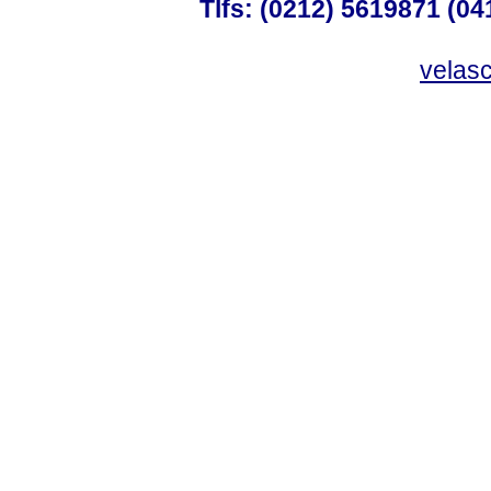
Tlfs: (0212) 5619871 (0
velas