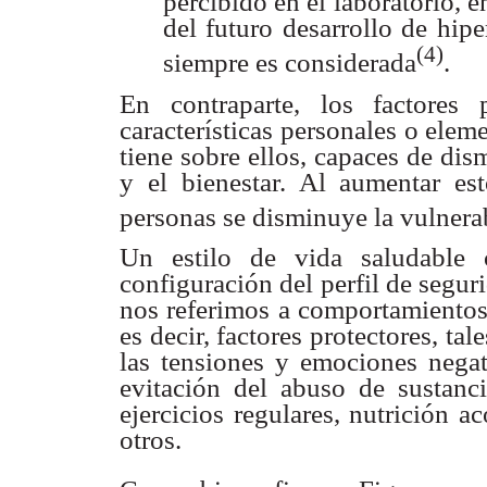
percibido en el laboratorio,
e
del futuro
desarrollo de hipe
(4)
siempre es considerada
.
En contraparte, los factores p
características personales o elem
tiene sobre ellos, capaces
de dism
y el
bienestar. Al aumentar est
personas se disminuye la vulnerab
Un estilo de vida saludable 
configuración del perfil de segur
nos referimos a
comportamientos 
es decir, factores protectores, t
las tensiones y emociones negat
evitación del abuso de
sustanc
ejercicios
regulares, nutrición ac
otros.