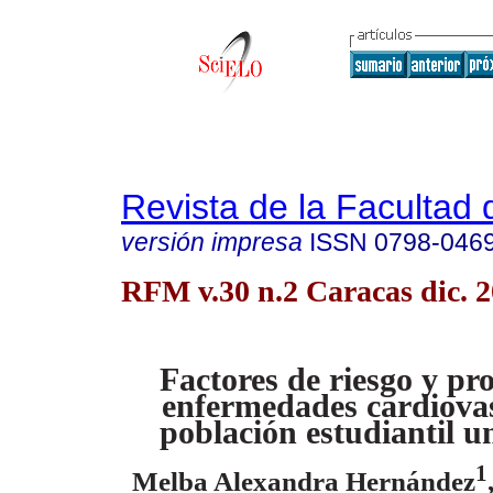
Revista de la Facultad
versión impresa
ISSN
0798-046
RFM v.30 n.2 Caracas dic. 
Factores de riesgo y pro
enfermedades cardiovas
población
estudiantil u
1
Melba Alexandra Hernández