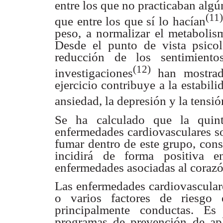
entre los que no practicaban algú
(11)
que entre los que sí lo
hacían
peso,
a normalizar el metabolis
Desde el punto de vista psicol
reducción de los sentimiento
(12)
investigaciones
han
mostrad
ejercicio
contribuye a la estabili
ansiedad, la depresión y la tensió
Se ha calculado que la quint
enfermedades cardiovasculares s
fumar dentro de este
grupo, cons
incidirá de forma positiva 
enfermedades asociadas al corazó
Las enfermedades cardiovasculare
o varios factores de riesgo 
principalmente conductas.
Es 
programas de
prevención de apl