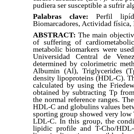
pudiera ser susceptible a sufrir 
Palabras clave:
Perfil lipíd
Biomarcadores, Actividad física, 
ABSTRACT:
The main objective
of suffering of cardiometabolic
metabolic biomarkers were used
Universidad Central de Venez
determined by colorimetric metho
Albumin (Al), Triglycerides (T
density lipoproteins (HDL-C). T
calculated by using the Friede
obtained by subtracting Tp from
the normal reference ranges. The
HDL-C and globulins values betw
sporting group showed very low T
LDL-C. In this group, the condi
lipidic profile and T-Cho/HDL-