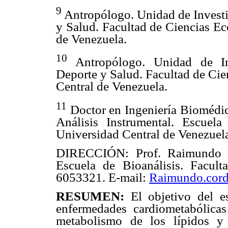
9
Antropólogo. Unidad de Invest
y Salud. Facultad de Ciencias Ec
de Venezuela.
10
Antropólogo. Unidad de In
Deporte y Salud. Facultad de Cie
Central de Venezuela.
11
Doctor en Ingeniería Biomédica
Análisis Instrumental. Escuela
Universidad Central de Venezuel
DIRECCIÓN: Prof. Raimundo E.
Escuela de Bioanálisis. Facul
6053321. E-mail:
Raimundo.cor
RESUMEN:
El objetivo del es
enfermedades cardiometabólicas
metabolismo de los lípidos y 