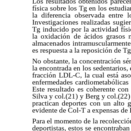
Los resultados obtenidos parecen
física sobre los Tg en los estudia
la diferencia observada entre l
Investigaciones realizadas sugie
Tg inducido por la actividad fís
la oxidación de ácidos grasos 
almacenados intramuscularmente,
es respuesta a la reposición de T
No obstante, la concentración sér
la encontrada en los sedentarios,
fracción LDL-C, la cual está aso
enfermedades cardiometabólicas 
Este resultado es coherente con 
Silva y col.(21) y Berg y col.(22
practican deportes con un alto g
evidente de Col-T a expensas d
Para el momento de la recolecció
deportistas, estos se encontraba