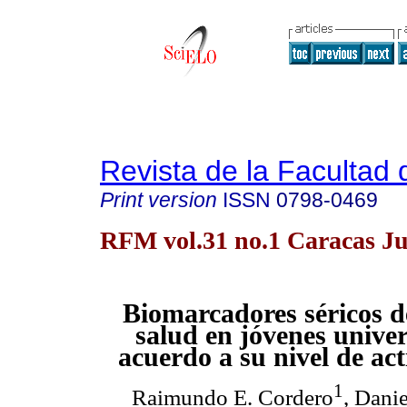
Revista de la Facultad
Print version
ISSN
0798-0469
RFM vol.31 no.1 Caracas J
Biomarcadores séricos d
salud en jóvenes univer
acuerdo a su nivel de act
1
Raimundo E. Cordero
, Dani