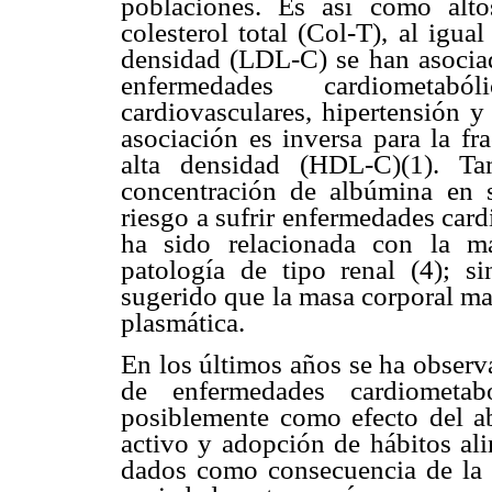
poblaciones. Es así como altos
colesterol total (Col-T), al igua
densidad (LDL-C) se han asocia
enfermedades cardiometab
cardiovasculares, hipertensión y
asociación es inversa para la fr
alta densidad (HDL-C)(1). T
concentración de albúmina en 
riesgo a sufrir enfermedades card
ha sido relacionada con la m
patología de tipo renal (4); 
sugerido que la masa corporal ma
plasmática.
En los últimos años se ha observ
de enfermedades cardiometab
posiblemente como efecto del a
activo y adopción de hábitos ali
dados como consecuencia de la 