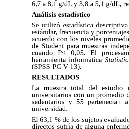
6,7 a 8,1 g/dL y 3,8 a 5,1 g/dL, r
Análisis estadístico
Se utilizó estadística descripti
estándar, frecuencia y porcentaje
acuerdo con los niveles promedio d
de Student para muestras indepe
cuando P< 0,05. El procesami
herramienta informática 
Statisti
(SPSS-PC V 13).
RESULTADOS
La muestra total del estudio 
universitarios con un promedio d
sedentarios y 55 pertenecían a 
universidad.
El 63,1 % de los sujetos evaluad
directos sufría de alguna enferm