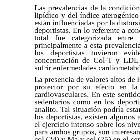
Las prevalencias de la condición
lipídico y del índice aterogénic
están influenciadas por la distors
deportistas. En lo referente a co
total fue categorizada entre e
principalmente a esta prevalencia
los deportistas tuvieron evi
concentración de Col-T y LDL-
sufrir enfermedades cardiometabó
La presencia de valores altos de
protector por su efecto en la
cardiovasculares. En este sentid
sedentarios como en los deporti
analito. Tal situación podría esta
los deportistas, existen algunos
el ejercicio intenso sobre los ni
para ambos grupos, son interesan
col.(24) y Ma y col.(25) en el s