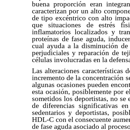
buena proporción eran integran
caracterizan por un alto compon
de tipo excéntrico con alto impa
que situaciones de estrés fí
inflamatorios localizados y tra
proteínas de fase aguda, induce
cual ayuda a la disminución de 
perjudiciales y reparación de tej
células involucradas en la defens
Las alteraciones características
incremento de la concentración 
algunas ocasiones pueden encon
esta ocasión, posiblemente por el
sometidos los deportistas, no se
de diferencias significativas 
sedentarios y deportistas, pos
HDL-C con el consecuente aumen
de fase aguda asociado al proceso