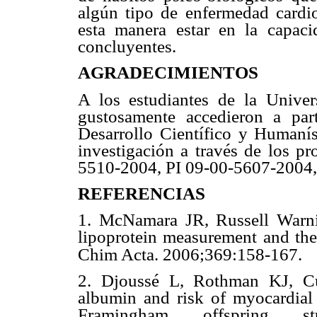
algún tipo de enfermedad cardi
esta manera estar en la capaci
concluyentes.
AGRADECIMIENTOS
A los estudiantes de la Unive
gustosamente accedieron a par
Desarrollo Científico y Humanís
investigación a través de los p
5510-2004, PI 09-00-5607-2004,
REFERENCIAS
1. McNamara JR, Russell Warni
lipoprotein measurement and thei
Chim Acta. 2006;369:158-167.
2. Djoussé L, Rothman KJ, C
albumin and risk of myocardial i
Framingham offspring stu