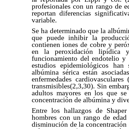
profesionales con un rango de e
reportan diferencias significati
variable.
Se ha determinado que la albúmin
que puede inhibir la producci
contienen iones de cobre y peróx
en la peroxidación lipídica 
funcionamiento del endotelio y
estudios epidemiológicos han 
albúmina sérica están asociada
enfermedades cardiovasculares
transmisibles(2,3,30). Sin embar
adultos mayores en los que se 
concentración de albúmina y div
Entre los hallazgos de Shaper
hombres con un rango de edad e
disminución de la concentración 