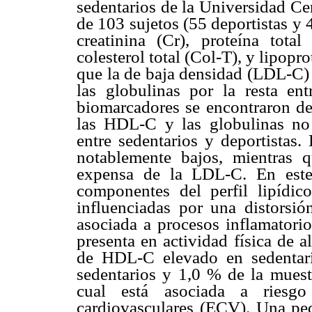
sedentarios de la Universidad Ce
de 103 sujetos (55 deportistas y 
creatinina (Cr), proteína total 
colesterol total (Col-T), y lipop
que la de baja densidad (LDL-C) 
las globulinas por la resta en
biomarcadores se encontraron den
las HDL-C y las globulinas no s
entre sedentarios y deportistas.
notablemente bajos, mientras q
expensa de la LDL-C. En este 
componentes del perfil lipídi
influenciadas por una distorsión
asociada a procesos inflamatori
presenta en actividad física de a
de HDL-C elevado en sedentari
sedentarios y 1,0 % de la muestr
cual está asociada a riesgo
cardiovasculares (ECV). Una pe