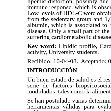
lipemic distortion, possibly du
immune response, which is observ
Low levels of HDL-C were obtain
from the sedentary group and 1,
albumin, which is associated to 
disease. Only a small part of th
suffering cardiometabolic disease
Key word:
Lipidic profile, Car
activity, University students.
Recibido: 10-04-08. Aceptado: 
INTRODUCCIÓN
Un buen estado de salud es el res
serie de factores biopsicosoc
modulados, tales como la alimentac
Se han postulado varias determi
herramientas válidas para eval