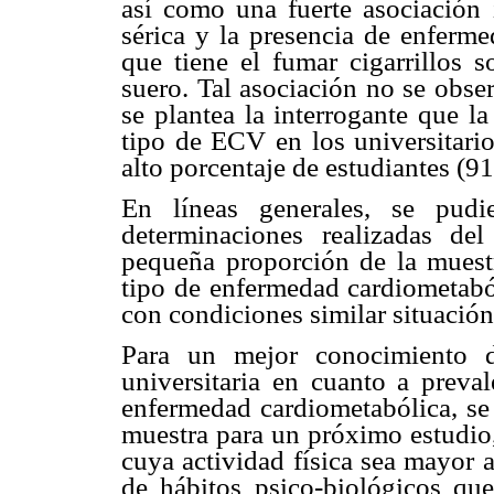
así como una fuerte asociación 
sérica y la presencia de enferme
que tiene el fumar cigarrillos 
suero. Tal asociación no se obse
se plantea la interrogante que la
tipo de ECV en los universitario
alto porcentaje de estudiantes (9
En líneas generales, se pudi
determinaciones realizadas de
pequeña proporción de la muestr
tipo de enfermedad cardiometaból
con condiciones similar situació
Para un mejor conocimiento d
universitaria en cuanto a preva
enfermedad cardiometabólica, se
muestra para un próximo estudio,
cuya actividad física sea mayor 
de hábitos psico-biológicos que