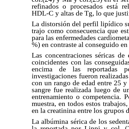
refinados o procesados está re
HDL-C y altas de Tg, lo que justi
La distorsión del perfil lipídico 
trajo como consecuencia que es
para las enfermedades cardiometa
%) en contraste al conseguido en 
Las concentraciones séricas de c
coincidentes con las conseguida
encima de las reportadas po
investigaciones fueron realizada
con un rango de edad entre 25 y 
sangre fue realizada luego de u
entrenamiento o competencia. P
muestra, en todos estos trabajos, 
en la creatinina entre los grupos d
La albúmina sérica de los sedent
la reportada por Lippi y col. (