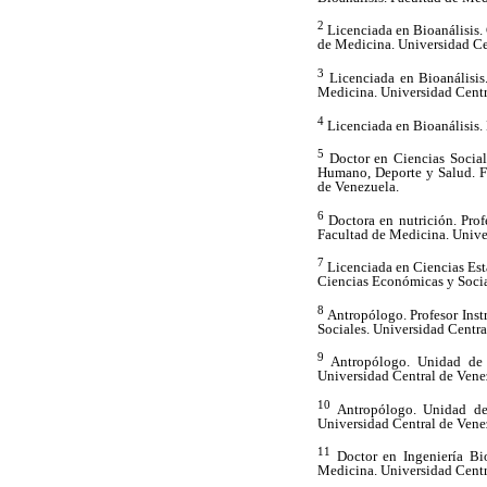
2
Licenciada en Bioanálisis.
de Medicina. Universidad Ce
3
Licenciada en Bioanálisis.
Medicina. Universidad Centr
4
Licenciada en Bioanálisis.
5
Doctor en Ciencias Social
Humano, Deporte y Salud. F
de Venezuela.
6
Doctora en nutrición. Profe
Facultad de Medicina. Unive
7
Licenciada en Ciencias Est
Ciencias Económicas y Socia
8
Antropólogo. Profesor Inst
Sociales. Universidad Centra
9
Antropólogo. Unidad de 
Universidad Central de Vene
10
Antropólogo. Unidad de 
Universidad Central de Vene
11
Doctor en Ingeniería Bio
Medicina. Universidad Centr