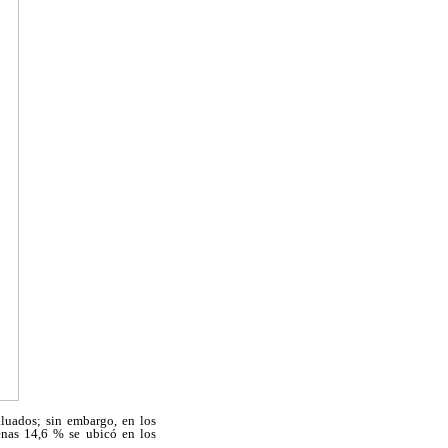
aluados; sin embargo, en los
apenas 14,6 % se ubicó en los