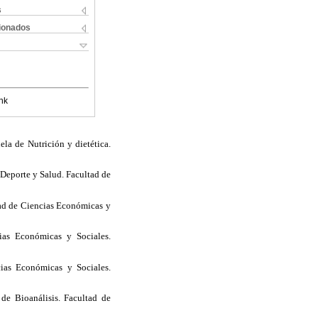
s
cionados
nk
ela de Nutrición y dietética.
Deporte y Salud. Facultad de
tad de Ciencias Económicas y
as Económicas y Sociales.
ias Económicas y Sociales.
de Bioanálisis. Facultad de