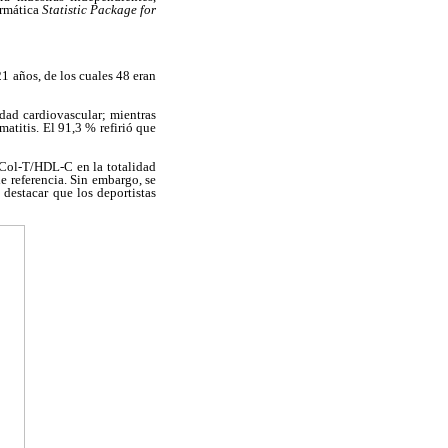
mática 
Statistic Package for
1 años, de los cuales 48 eran
dad cardiovascular; mientras
atitis. El 91,3 % refirió que
n Col-T/HDL-C en la totalidad
de referencia. Sin embargo, se
 destacar que los deportistas