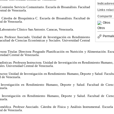
Indicadore
 Comisión Servicio Comunitario. Escuela de Bioanálisis. Facultad
Links rela
ntral de Venezuela.
Compartir
 Cátedra de Bioquímica C. Escuela de Bioanálisis. Facultad de
al de Venezuela.
Otros
Otros
 Laboratorio Clínico San Antonio. Caracas, Venezuela.
Permali
es. Profesor Asociado. Unidad de Investigación en Rendimiento
acultad de Ciencias Económicas y Sociales. Universidad Central
sora Titular. Directora Posgrado Planificación en Nutrición y Alimentación. Escu
rsidad Central de Venezuela.
adísticas. Profesora Instructora. Unidad de Investigación en Rendimiento Humano, 
les. Universidad Central de Venezuela.
ructor. Unidad de Investigación en Rendimiento Humano, Deporte y Salud. Facul
l de Venezuela.
Investigación en Rendimiento Humano, Deporte y Salud. Facultad de Cienci
zuela.
Investigación en Rendimiento Humano, Deporte y Salud. Facultad de Cienc
zuela.
médica. Profesor Asociado. Cátedra de Física y Análisis Instrumental. Escuela 
al de Venezuela.