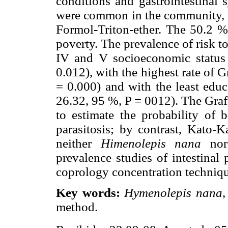
conditions and gastrointestinal
were common in the community, bu
Formol-Triton-ether. The 50.2 % 
poverty. The prevalence of risk to
IV and V socioeconomic status 
0.012), with the highest rate of G
= 0.000) and with the least educ
26.32, 95 %, P = 0012). The Graf
to estimate the probability of b
parasitosis; by contrast, Kato-K
neither
Himenolepis nana
nor 
prevalence studies of intestinal
coprology concentration techniqu
Key words:
Hymenolepis nana
,
method.