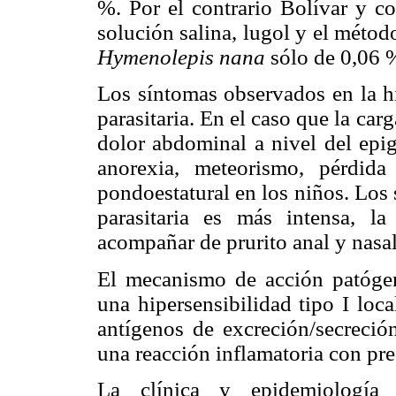
%. Por el contrario Bolívar y co
solución salina, lugol y el méto
Hymenolepis nana
sólo de 0,06 
Los síntomas observados en la h
parasitaria. En el caso que la car
dolor abdominal a nivel del epig
anorexia, meteorismo, pérdid
pondoestatural en los niños. Los
parasitaria es más intensa, l
acompañar de prurito anal y nasal
El mecanismo de acción patógen
una hipersensibilidad tipo I loca
antígenos de excreción/secreción
una reacción inflamatoria con pre
La clínica y epidemiología 