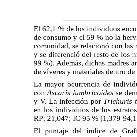
El 62,1 % de los individuos encu
de consumo y el 59 % no la herví
comunidad, se relacionó con las 
y se diferenció del resto de los 
99 %). Además, dichas madres ana
de víveres y materiales dentro de
La mayor ocurrencia de indivi
con
Ascaris lumbricoides
se demo
y V. La infección por
Trichuris 
en los individuos de los estrato
RP: 21,047; IC 95 % (1,379-94,1
El puntaje del índice de Graf