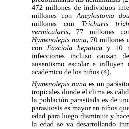
472 millones de individuos in
millones con
Ancylostoma dou
millones con
Trichuris tric
vermicularis
, 77 millones c
Hymenolepis nana
, 70 millones
con
Fasciola hepatica
y 10 m
infecciones incluso causan de
ausentismo escolar e influyen 
académico de los niños (4).
Hymenolepis nana
es un parásito
tropicales donde el clima es cál
la población parasitada es de un
parasitosis es mayor en niños qu
edad para luego disminuir y hace
la edad se va desarrollando inm