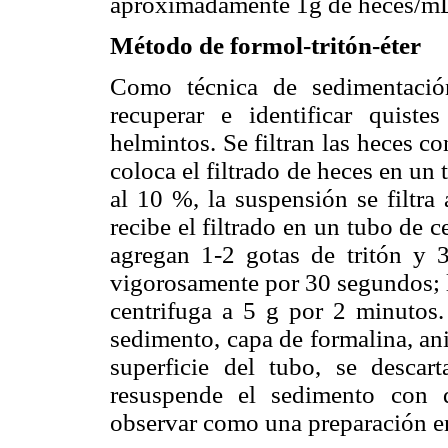
aproximadamente 1g de heces/mL 
Método de formol-tritón-éter
Como técnica de sedimentación
recuperar e identificar quist
helmintos. Se filtran las heces c
coloca el filtrado de heces en u
al 10 %, la suspensión se filtra
recibe el filtrado en un tubo de
agregan 1-2 gotas de tritón y 3
vigorosamente por 30 segundos; l
centrifuga a 5 g por 2 minutos.
sedimento, capa de formalina, anil
superficie del tubo, se descar
resuspende el sedimento con d
observar como una preparación en