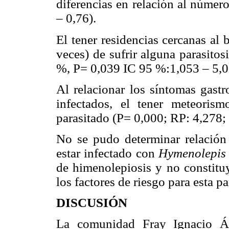
diferencias en relación al númer
– 0,76).
El tener residencias cercanas al
veces) de sufrir alguna parasito
%, P= 0,039 IC 95 %:1,053 – 5,0
Al relacionar los síntomas gastr
infectados, el tener meteoris
parasitado (P= 0,000; RP: 4,278;
No se pudo determinar relación 
estar infectado con
Hymenolepis
de himenolepiosis y no constitu
los factores de riesgo para esta pa
DISCUSIÓN
La comunidad Fray Ignacio Ál