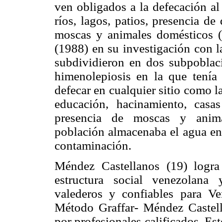
ven obligados a la defecación al
ríos, lagos, patios, presencia de
moscas y animales domésticos (
(1988) en su investigación con l
subdividieron en dos subpoblac
himenolepiosis en la que tenía
defecar en cualquier sitio como las
educación, hacinamiento, casa
presencia de moscas y animal
población almacenaba el agua en 
contaminación.
Méndez Castellanos (19) logra 
estructura social venezolana
valederos y confiables para V
Método Graffar- Méndez Castell
por profesionales calificados. Es