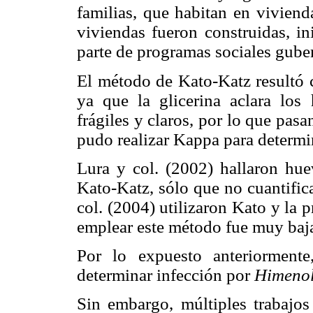
familias, que habitan en vivien
viviendas fueron construidas, i
parte de programas sociales gube
El método de Kato-Katz resultó c
ya que la glicerina aclara lo
frágiles y claros, por lo que pasa
pudo realizar Kappa para determin
Lura y col. (2002) hallaron hu
Kato-Katz, sólo que no cuantific
col. (2004) utilizaron Kato y la
emplear este método fue muy baja
Por lo expuesto anteriorment
determinar infección por
Himenol
Sin embargo, múltiples trabajos 