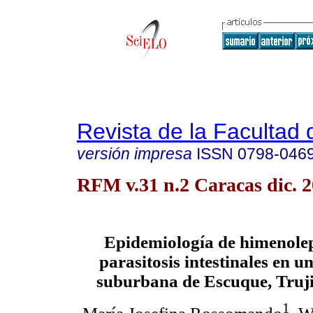
Revista de la Facultad
versión impresa
ISSN
0798-046
RFM v.31 n.2 Caracas dic. 
Epidemiología de himenolep
parasitosis intestinales en 
suburbana de Escuque, Truji
1