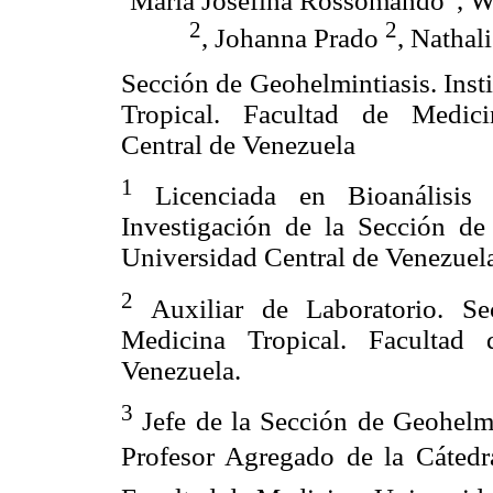
María Josefina Rossomando
, W
2
2
, Johanna Prado
, Natha
Sección de Geohelmintiasis. Inst
Tropical. Facultad de Medici
Central de Venezuela
1
Licenciada en Bioanálisis 
Investigación de la Sección de
Universidad Central de Venezuel
2
Auxiliar de Laboratorio. Sec
Medicina Tropical. Facultad 
Venezuela.
3
Jefe de la Sección de Geohelmi
Profesor Agregado de la Cátedra 