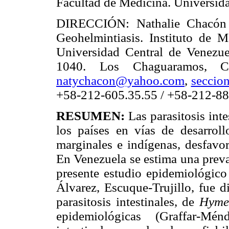
Facultad de Medicina. Universida
DIRECCIÓN: Nathalie Chacón
Geohelmintiasis. Instituto de M
Universidad Central de Venezue
1040. Los Chaguaramos, Cara
natychacon@yahoo.com
,
seccio
+58-212-605.35.55 / +58-212-88
RESUMEN:
Las parasitosis int
los países en vías de desarroll
marginales e indígenas, desfavor
En Venezuela se estima una prev
presente estudio epidemiológico 
Álvarez, Escuque-Trujillo, fue d
parasitosis intestinales, de
Hyme
epidemiológicas (Graffar-Mén