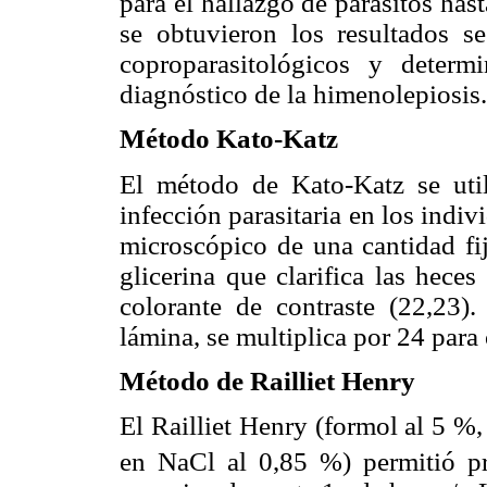
para el hallazgo de parásitos ha
se obtuvieron los resultados 
coproparasitológicos y determ
diagnóstico de la himenolepiosis.
Método Kato-Katz
El método de Kato-Katz se util
infección parasitaria en los indi
microscópico de una cantidad fij
glicerina que clarifica las hece
colorante de contraste (22,23)
lámina, se multiplica por 24 para
Método de Railliet Henry
El Railliet Henry (formol al 5 %,
en NaCl al 0,85 %) permitió pr