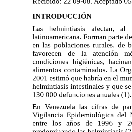
Recibido: 22 09-08. Aceptado 05
INTRODUCCIÓN
Las helmintiasis afectan, a
latinoamericana. Forman parte de
en las poblaciones rurales, de 
favorecen de la atención mé
condiciones higiénicas, hacin
alimentos contaminados. La Org
2001 estimó que habría en el mun
helmintiasis intestinales y que 
130 000 defunciones anuales (1).
En Venezuela las cifras de par
Vigilancia Epidemiológica del 
entre los años de 1996 y 2
predominando las helmintiasis (2)