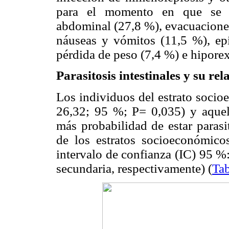
para el momento en que se re
abdominal (27,8 %), evacuaciones
náuseas y vómitos (11,5 %), epig
pérdida de peso (7,4 %) e hiporex
Parasitosis intestinales y su r
Los individuos del estrato socio
26,32; 95 %; P= 0,035) y aquel
más probabilidad de estar paras
de los estratos socioeconómico
intervalo de confianza (IC) 95 %
secundaria, respectivamente) (
Tab