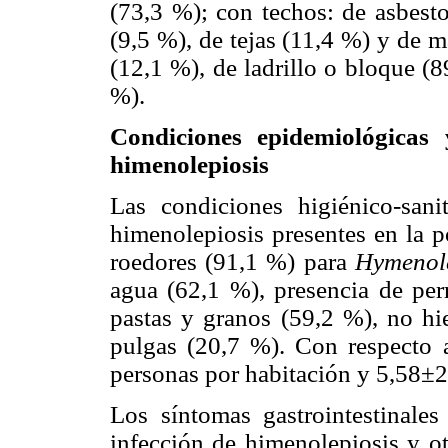
(73,3 %); con techos: de asbesto
(9,5 %), de tejas (11,4 %) y de 
(12,1 %), de ladrillo o bloque (
%).
Condiciones epidemiológicas 
himenolepiosis
Las condiciones higiénico-sani
himenolepiosis presentes en la p
roedores (91,1 %) para
Hymenol
agua (62,1 %), presencia de per
pastas y granos (59,2 %), no hi
pulgas (20,7 %). Con respecto 
personas por habitación y 5,58±2
Los síntomas gastrointestinales
infección de himenolepiosis y ot