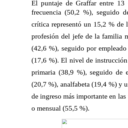
El puntaje de Graffar entre 13 
frecuencia (50,2 %), seguido de
crítica representó un 15,2 % de
profesión del jefe de la familia 
(42,6 %), seguido por empleado u
(17,6 %). El nivel de instrucció
primaria (38,9 %), seguido de 
(20,7 %), analfabeta (19,4 %) y u
de ingreso más importante en las 
o mensual (55,5 %).