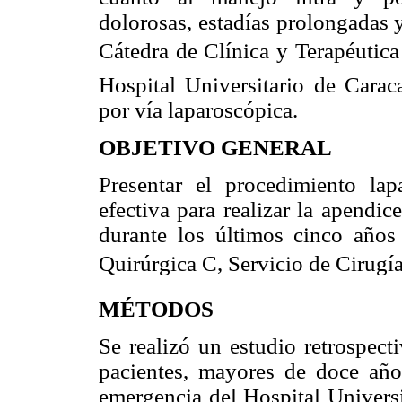
dolorosas, estadías prolongadas y
Cátedra de Clínica y Terapéutica 
Hospital Universitario de Caraca
por vía laparoscópica.
OBJETIVO GENERAL
Presentar el procedimiento la
efectiva para realizar la apendi
durante los últimos cinco años
Quirúrgica C, Servicio de Cirugí
MÉTODOS
Se realizó un estudio retrospect
pacientes, mayores de doce añ
emergencia del Hospital Universi