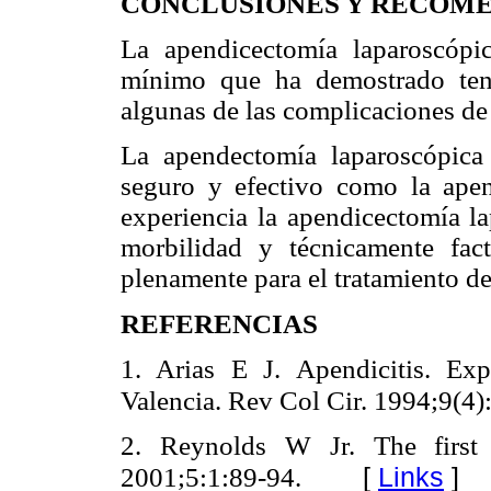
CONCLUSIONES Y RECOM
La apendicectomía laparoscópi
mínimo que ha demostrado ten
algunas de las complicaciones de 
La apendectomía laparoscópica
seguro y efectivo como la apen
experiencia la apendicectomía l
morbilidad y técnicamente fac
plenamente para el tratamiento de
REFERENCIAS
1. Arias E J. Apendicitis. Ex
Valencia. Rev Col Cir. 1994;9(4)
2. Reynolds W Jr. The first 
[
Links
]
2001;5:1:89-94.