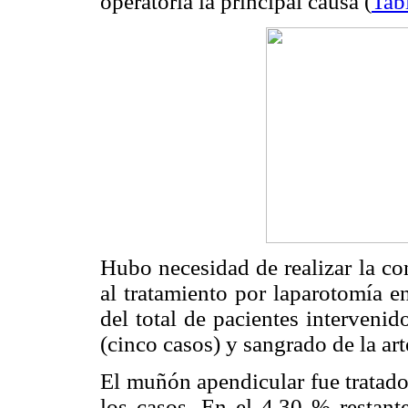
operatoria la principal causa (
Tab
Hubo necesidad de realizar la co
al tratamiento por laparotomía en
del total de pacientes interveni
(cinco casos) y sangrado de la art
El muñón apendicular fue tratado
los casos. En el 4,30 % restante