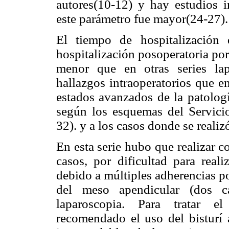
autores(10-12) y hay estudios i
este parámetro fue mayor(24-27).
El tiempo de hospitalización
hospitalización posoperatoria por
menor que en otras series lap
hallazgos intraoperatorios que e
estados avanzados de la patologí
según los esquemas del Servicio
32). y a los casos donde se reali
En esta serie hubo que realizar c
casos, por dificultad para real
debido a múltiples adherencias po
del meso apendicular (dos c
laparoscopia. Para tratar e
recomendado el uso del bisturí 