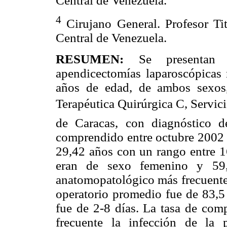
Central de Venezuela.
4
Cirujano General. Profesor Tit
Central de Venezuela.
RESUMEN:
Se presentan l
apendicectomías laparoscópicas 
años de edad, de ambos sexos,
Terapéutica Quirúrgica C, Servic
de Caracas, con diagnóstico d
comprendido entre octubre 2002 
29,42 años con un rango entre 1
eran de sexo femenino y 59
anatomopatológico más frecuente 
operatorio promedio fue de 83,5
fue de 2-8 días. La tasa de com
frecuente la infección de la