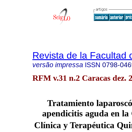
Revista de la Facultad
versão impressa
ISSN
0798-046
RFM v.31 n.2 Caracas dez. 
Tratamiento laparoscó
apendicitis aguda en la
Clínica y Terapéutica Quir