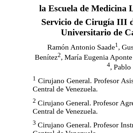
la Escuela de Medicina L
Servicio de Cirugía III 
Universitario de C
1
Ramón Antonio Saade
, Gu
2
Benítez
, María Eugenia Apont
4
, Pablo
1
Cirujano General. Profesor Asi
Central de Venezuela.
2
Cirujano General. Profesor Agr
Central de Venezuela.
3
Cirujano General. Profesor Inst