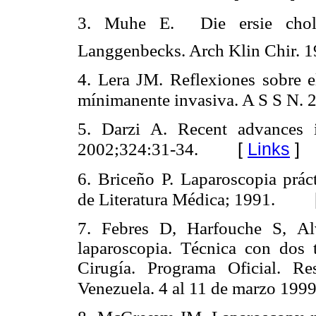
3. Muhe E.  Die ersie chole
Langgenbecks. Arch Klin Chir. 
4. Lera JM. Reflexiones sobre el
mínimanente invasiva. A S S N. 
5. Darzi A. Recent advances 
[
Links
]
2002;324:31-34.
6. Briceño P. Laparoscopia práct
de Literatura Médica; 1991.
7. Febres D, Harfouche S, Al
laparoscopia. Técnica con dos
Cirugía. Programa Oficial. R
Venezuela. 4 al 11 de marzo 1999