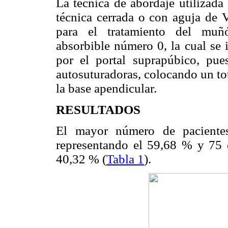
La técnica de abordaje utilizada
técnica cerrada o con aguja de V
para el tratamiento del muñó
absorbible número 0, la cual se 
por el portal suprapúbico, pu
autosuturadoras, colocando un to
la base apendicular.
RESULTADOS
El mayor número de pacientes
representando el 59,68 % y 75 
40,32 % (
Tabla 1
).